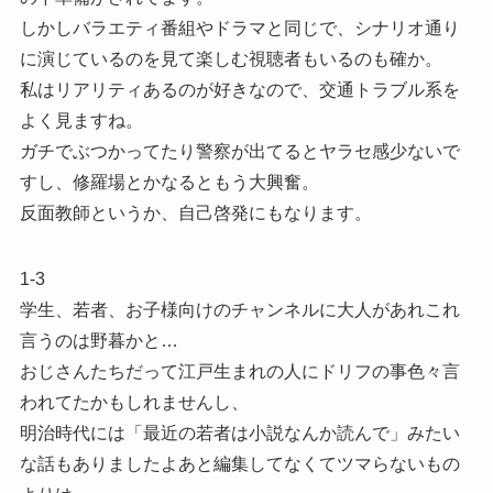
しかしバラエティ番組やドラマと同じで、シナリオ通り
に演じているのを見て楽しむ視聴者もいるのも確か。
私はリアリティあるのが好きなので、交通トラブル系を
よく見ますね。
ガチでぶつかってたり警察が出てるとヤラセ感少ないで
すし、修羅場とかなるともう大興奮。
反面教師というか、自己啓発にもなります。
1-3
学生、若者、お子様向けのチャンネルに大人があれこれ
言うのは野暮かと…
おじさんたちだって江戸生まれの人にドリフの事色々言
われてたかもしれませんし、
明治時代には「最近の若者は小説なんか読んで」みたい
な話もありましたよあと編集してなくてツマらないもの