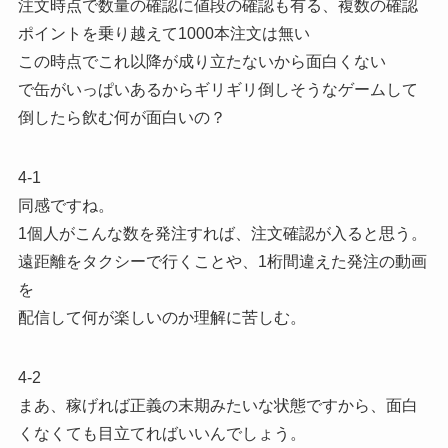
注文時点で数量の確認に値段の確認も有る、複数の確認
ポイントを乗り越えて1000本注文は無い
この時点でこれ以降が成り立たないから面白くない
で缶がいっぱいあるからギリギリ倒しそうなゲームして
倒したら飲む何が面白いの？
4-1
同感ですね。
1個人がこんな数を発注すれば、注文確認が入ると思う。
遠距離をタクシーで行くことや、1桁間違えた発注の動画
を
配信して何が楽しいのか理解に苦しむ。
4-2
まあ、稼げれば正義の末期みたいな状態ですから、面白
くなくても目立てればいいんでしょう。