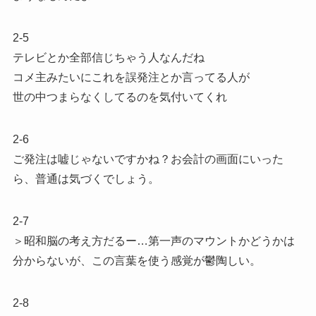
2-5
テレビとか全部信じちゃう人なんだね
コメ主みたいにこれを誤発注とか言ってる人が
世の中つまらなくしてるのを気付いてくれ
2-6
ご発注は嘘じゃないですかね？お会計の画面にいった
ら、普通は気づくでしょう。
2-7
＞昭和脳の考え方だるー…第一声のマウントかどうかは
分からないが、この言葉を使う感覚が鬱陶しい。
2-8