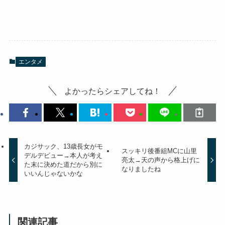
エンタメ
よかったらシェアしてね！
カジサック、13歳長女がモ
スッキリ後番組MCに山里
デルデビュー→本人が考え
亮太→天の声から格上げに
た末に決めた道だから別に
なりましたね
いいんじゃないかな
関連記事