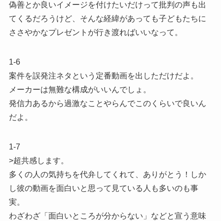
偽善とか良いイメージを付けたいだけって批判の声も出
てくるだろうけど、そんな経緯があっても子どもたちに
ささやかなプレゼントが行き渡ればいいなって。
1-6
案件を誤発注ネタという定番動画を出しただけだよ。
メーカーは無難な構成がいいんでしょ。
発信力あるから過激なことやらんでこのくらいで良いん
だよ。
1-7
>超共感します。
多くの人の気持ちを代弁してくれて、ありがとう！しか
し彼の動画を面白いと思って見ている人も多いのも事
実。
わざわざ「面白いところが分からない」などと宣う意味