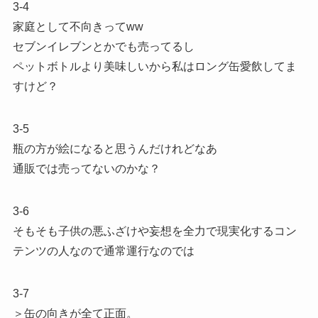
3-4
家庭として不向きってww
セブンイレブンとかでも売ってるし
ペットボトルより美味しいから私はロング缶愛飲してま
すけど？
3-5
瓶の方が絵になると思うんだけれどなあ
通販では売ってないのかな？
3-6
そもそも子供の悪ふざけや妄想を全力で現実化するコン
テンツの人なので通常運行なのでは
3-7
＞缶の向きが全て正面。