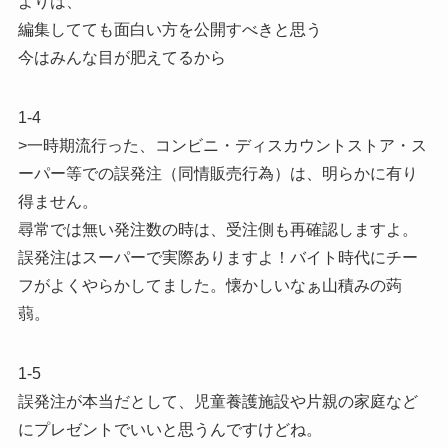
よりは、
編集してても面白い方を公開すべきと思う
今はみんな目が肥えてるから
1-4
>一時期流行った、コンビニ・ディスカウントストア・ス
ーパー等での誤発注（同情販売行為）は、明らかに有り
得ません。
尋常では無い発注数の時は、受注側も再確認しますよ。
誤発注はスーパーで実際ありますよ！バイト時代にチー
フがよくやらかしてました。懐かしいなぁ山積みの蒟
蒻。
1-5
誤発注が本当だとして、児童養護施設や片親の家庭など
にプレゼントでいいと思うんですけどね。