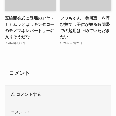
五輪開会式に登場のアヤ・
フワちゃん 美川憲一を呼
ナカムラとは→キンタロー
び捨て→子供が観る時間帯
のモノマネレパートリーに
での起用は止めていただき
入りそうだな
たい
2024年7月27日
2024年7月24日
コメント
コメントする
コメント
※