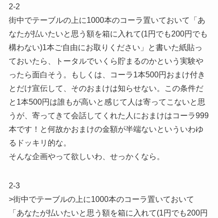
2-2
街中でテーブルの上に1000本のコーラ置いておいて「あ
なたが払いたいと思う額を箱に入れて(1円でも200円でも
構わない)1本ご自由にお取りください」と書いた紙貼っ
ておいたら、トータルでいくら貯まるのかという実験や
ったら面白そう。もしくは、コーラ1本500円おまけ付き
とだけ宣伝して、そのおまけは知らせない。この条件だ
と1本500円は誰もが高いと感じて人は寄ってこないと思
うが、寄ってきて会話してくれた人におまけはコーラ999
本です！と何故かおまけの金額が半端ないといういわゆ
るドッキリ的な。
そんな企画やって欲しいわ、せっかくなら。
2-3
>街中でテーブルの上に1000本のコーラ置いておいて
「あなたが払いたいと思う額を箱に入れて(1円でも200円