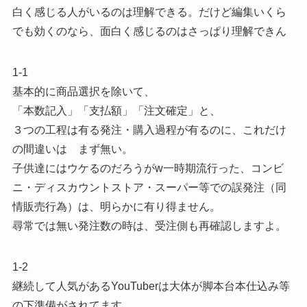
白く感じる人がいるのは理解できる。だけど編集いくら
でも効くのなら、面白く感じるのはさっぱり理解できん
1-1
基本的に商品選択を除いて、
「本数記入」「支払額」「注文確定」と、
３つの工程は有る発注・購入過程が有るのに、これだけ
の間違いは まず無い。
子供達にはウケるのだろうがw一時期流行った、コンビ
ニ・ディスカウントストア・スーパー等での誤発注（同
情販売行為）は、明らかに有り得ません。
尋常では無い発注数の時は、受注側も再確認しますよ。
1-2
継続して人気があるYouTuberは大体が脚本台本仕込み等
の下準備がされてます。