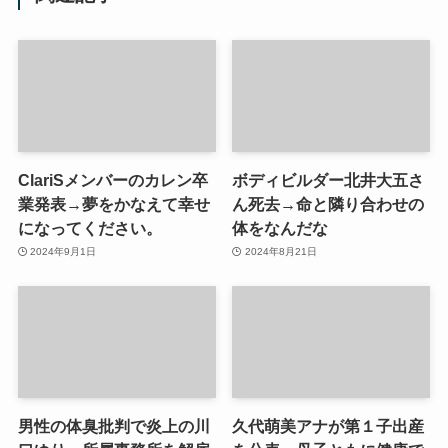
ClariSメンバーのカレン卒
ボディビルダー北井大五さ
業発表→夢をかなえて幸せ
ん死去→命と隣り合わせの
になってください。
体をなんだな
2024年9月1日
2024年8月21日
男性の体臭批判で炎上の川
久代萌美アナが第１子出産