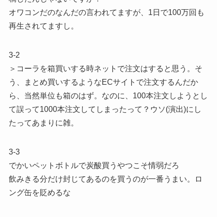
オワコンだのなんだの言われてますが、1日で100万回も
再生されてますし。
3-2
＞コーラを箱買いする時ネットで注文はすると思う。そ
う、まとめ買いするようなECサイトで注文するんだか
ら、当然単位も箱のはず。なのに、100本注文しようとし
て誤って1000本注文してしまったって？ウソ(演出)にし
たってあまりに雑。
3-3
でかいペットボトルで炭酸買うやつこそ情弱だろ
飲みきる分だけ封じてあるのを買うのが一番うまい。ロ
ング缶を貶めるな