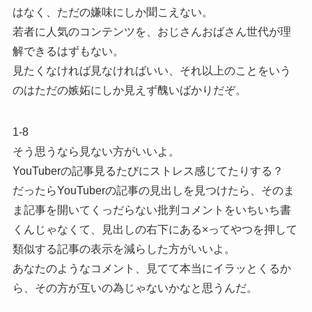
はなく、ただの嫌味にしか聞こえない。
若者に人気のコンテンツを、おじさんおばさん世代が理
解できるはずもない。
見たくなければ見なければいい、それ以上のことをいう
のはただの嫉妬にしか見えず醜いばかりだぞ。
1-8
そう思うなら見ない方がいいよ。
YouTuberの記事見るたびにストレス感じてたりする？
だったらYouTuberの記事の見出しを見つけたら、そのま
ま記事を開いてくっだらない批判コメントをいちいち書
くんじゃなくて、見出しの右下にある×ってやつを押して
類似する記事の表示を減らした方がいいよ。
あなたのようなコメント、見てて本当にイラッとくるか
ら、その方が互いの為じゃないかなと思うんだ。