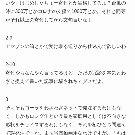
いや、はじめしゃちょー寄付とか結構してるよ？台風の
時に300万とかコロナの支援で1000万とか。それと同等
かそれ以上の寄付してから文句言いなよ
2-9
アマゾンの箱とかで受け取る辺りから仕込んで欲しいわ
2-10
寄付やらなんやら言ってるけど、ただの冗談を本気とわ
ざと捉えて書いた記事に騙されちゃダメだよ。
3
そもそもコーラをわざわざネットで発注するわけもな
く、しかもロング缶という最も家庭用としては不向きな
形状をチョイスするわけもなく、それを桁ひとつ間違え
て誤発注ですか。まぁ当然動画用なわけですが、「もは