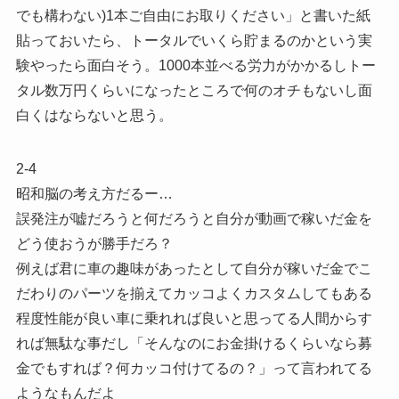
でも構わない)1本ご自由にお取りください」と書いた紙
貼っておいたら、トータルでいくら貯まるのかという実
験やったら面白そう。1000本並べる労力がかかるしトー
タル数万円くらいになったところで何のオチもないし面
白くはならないと思う。
2-4
昭和脳の考え方だるー…
誤発注が嘘だろうと何だろうと自分が動画で稼いだ金を
どう使おうが勝手だろ？
例えば君に車の趣味があったとして自分が稼いだ金でこ
だわりのパーツを揃えてカッコよくカスタムしてもある
程度性能が良い車に乗れれば良いと思ってる人間からす
れば無駄な事だし「そんなのにお金掛けるくらいなら募
金でもすれば？何カッコ付けてるの？」って言われてる
ようなもんだよ