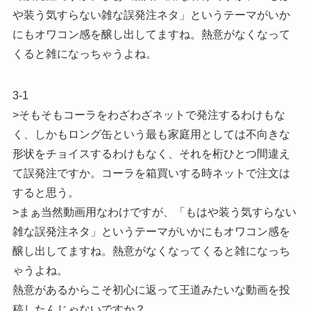
や装う気すらない雑な誤発注ネタ」というテーマがいか
にもオワコン感を醸し出してますね。熱意がなくなって
くると雑になっちゃうよね。
3-1
>そもそもコーラをわざわざネットで発注するわけもな
く、しかもロング缶という最も家庭用としては不向きな
形状をチョイスするわけもなく、それを桁ひとつ間違え
て誤発注ですか。コーラを箱買いする時ネットで注文は
すると思う。
>まぁ当然動画用なわけですが、「もはや装う気すらない
雑な誤発注ネタ」というテーマがいかにもオワコン感を
醸し出してますね。熱意がなくなってくると雑になっち
ゃうよね。
熱意があるからこそ初心に返って王道みたいな動画を投
稿したんじゃないですか？