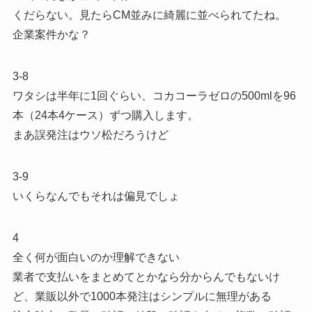
くだらない。見たらCM並みに綺麗に並べられてたね。
企業案件かな？
3-8
ワタシは半年に1回ぐらい、コカコーラゼロの500mlを96
本（24本4ケース）ずつ購入します。
まあ誤発注はウソ松だろうけど
3-9
いくらなんでもそれは偏見でしょ
4
全く何が面白いのか理解できない
業者で支払いをまとめてとかなら分からんでもないけ
ど、業販以外で1000本発注はシンプルに無理がある