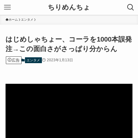
ちりめんちょ
ホーム
エンタメ
はじめしゃちょー、コーラを1000本誤発
注→この面白さがさっぱり分からん
広告
2023年1月13日
エンタメ