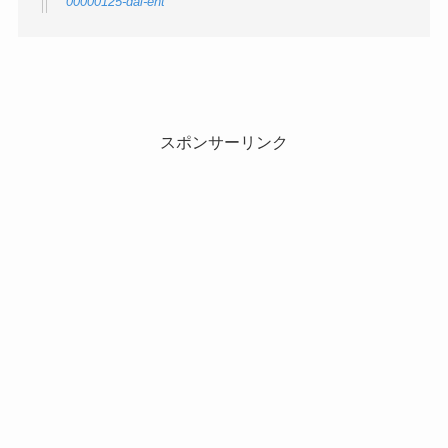
00000125-dal-ent
スポンサーリンク