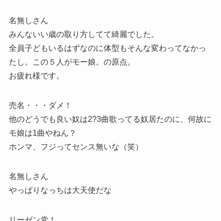
名無しさん
みんないい歳の取り方してて綺麗でした。
全員子どもいるはずなのに体型もそんな変わってなかっ
たし。この５人がモー娘。の原点。
お疲れ様です。
売名・・・ダメ！
他のどうでも良い奴は2?3曲歌ってる奴居たのに、何故に
モ娘は1曲やねん？
ホンマ、フジってセンス無いな（笑）
名無しさん
やっぱりなっちは大天使だな
リーゼン党！