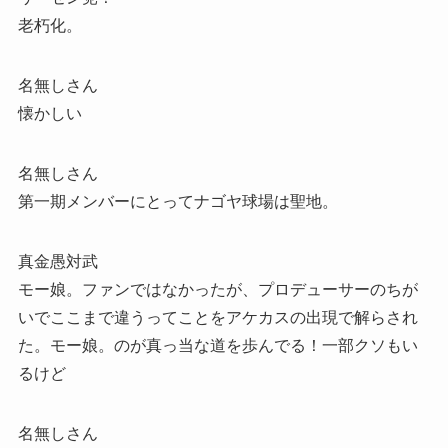
老朽化。
名無しさん
懐かしい
名無しさん
第一期メンバーにとってナゴヤ球場は聖地。
真金愚対武
モー娘。ファンではなかったが、プロデューサーのちが
いでここまで違うってことをアケカスの出現で解らされ
た。モー娘。のが真っ当な道を歩んでる！一部クソもい
るけど
名無しさん