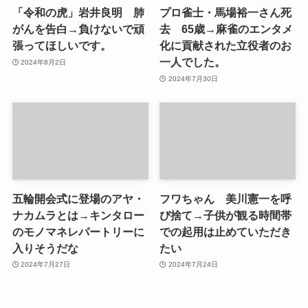
「令和の虎」岩井良明 肺
プロ雀士・馬場裕一さん死
がんを告白→負けないで頑
去 65歳→麻雀のエンタメ
張ってほしいです。
化に貢献された立役者のお
一人でした。
2024年8月2日
2024年7月30日
五輪開会式に登場のアヤ・
フワちゃん 美川憲一を呼
ナカムラとは→キンタロー
び捨て→子供が観る時間帯
のモノマネレパートリーに
での起用は止めていただき
入りそうだな
たい
2024年7月27日
2024年7月24日