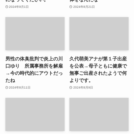
2024年9月1日
2024年8月21日
男性の体臭批判で炎上の川
久代萌美アナが第１子出産
口ゆり 所属事務所を解雇
を公表→母子ともに健康で
→今の時代的にアウトだっ
無事ご出産されたようで何
たね
よりです。
2024年8月11日
2024年8月9日