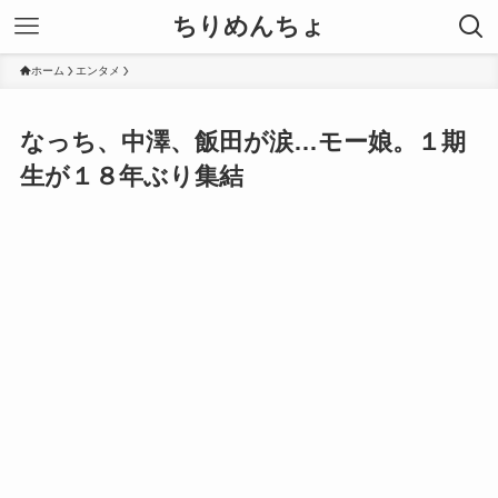
ちりめんちょ
ホーム
エンタメ
なっち、中澤、飯田が涙…モー娘。１期
生が１８年ぶり集結