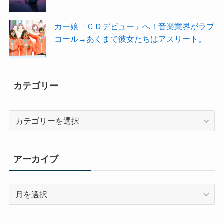
カー娘「ＣＤデビュー」へ！音楽業界がラブ
コール→あくまで彼女たちはアスリート。
カテゴリー
カ
テ
ゴ
リ
アーカイブ
ー
ア
ー
カ