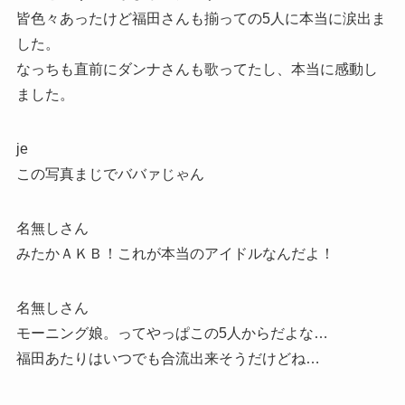
皆色々あったけど福田さんも揃っての5人に本当に涙出ま
した。
なっちも直前にダンナさんも歌ってたし、本当に感動し
ました。
je
この写真まじでババァじゃん
名無しさん
みたかＡＫＢ！これが本当のアイドルなんだよ！
名無しさん
モーニング娘。ってやっぱこの5人からだよな…
福田あたりはいつでも合流出来そうだけどね…