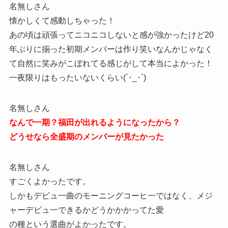
名無しさん
懐かしくて感動しちゃった！
あの頃は頑張ってニコニコしないと感が強かったけど20
年ぶりに揃った初期メンバーは作り笑いなんかじゃなく
て自然に笑みがこぼれてる感じがして本当によかった！
一夜限りはもったいないくらい(´･_･`)
名無しさん
なんで一期？福田が出れるようになったから？
どうせなら全盛期のメンバーが見たかった
名無しさん
すごくよかったです。
しかもデビュ一曲のモーニングコーヒ一ではなく、メジ
ャーデビュ一できるかどうかかかってた愛
の種という選曲がよかったです。