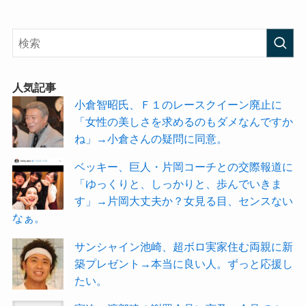
人気記事
小倉智昭氏、Ｆ１のレースクイーン廃止に
「女性の美しさを求めるのもダメなんですか
ね」→小倉さんの疑問に同意。
ベッキー、巨人・片岡コーチとの交際報道に
「ゆっくりと、しっかりと、歩んでいきま
す」→片岡大丈夫か？女見る目、センスない
なぁ。
サンシャイン池崎、超ボロ実家住む両親に新
築プレゼント→本当に良い人。ずっと応援し
たい。