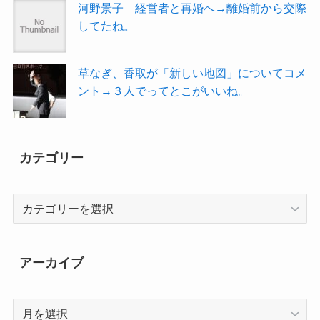
河野景子 経営者と再婚へ→離婚前から交際
してたね。
草なぎ、香取が「新しい地図」についてコメ
ント→３人でってとこがいいね。
カテゴリー
カ
テ
ゴ
リ
アーカイブ
ー
ア