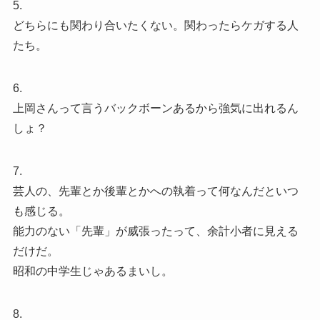
5.
どちらにも関わり合いたくない。関わったらケガする人
たち。
6.
上岡さんって言うバックボーンあるから強気に出れるん
しょ？
7.
芸人の、先輩とか後輩とかへの執着って何なんだといつ
も感じる。
能力のない「先輩」が威張ったって、余計小者に見える
だけだ。
昭和の中学生じゃあるまいし。
8.