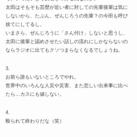
太田はそもそも芸歴が近い者に対しての先輩後輩は気に
しないから、たぶん、ぜんじろうの先輩？の今田も呼び
捨てにしてるし。
いまさら、ぜんじろうに「さん付け」しないと思うし、
太田に後輩と認めさせたい話しの流れにしかならないの
ならラジオに出てもクソつまらなくなるでしょうね。
3.
お前ら誰もいないところでやれ。
世界中のいろんな人災や災害、また悲しい出来事に比べ
たら…カスにも値しない。
4.
殴られて終わりだな（笑）