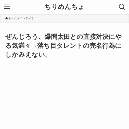
ちりめんちょ
ホーム
エンタメ
ぜんじろう、爆問太田との直接対決にや
る気満々→落ち目タレントの売名行為に
しかみえない。