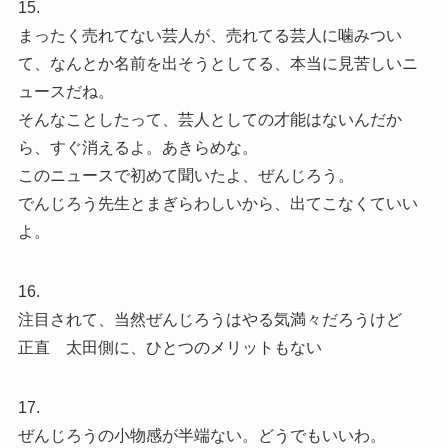
15.
まったく売れてない芸人が、売れてる芸人に噛みつい
て、なんとか名前を出そうとしてる、本当に見苦しいニ
ュースだね。
そんなことしたって、芸人としての才能はないんだか
ら、すぐ消えるよ。あきらめな。
このニュースで初めて聞いたよ、ぜんじろう。
でんじろう先生とまぎらわしいから、出てこなくていい
よ。
16.
注目されて、当然ぜんじろうはやる気満々だろうけど
正直 太田側に、ひとつのメリットもない
17.
ぜんじろうの小物感が半端ない。どうでもいいわ。