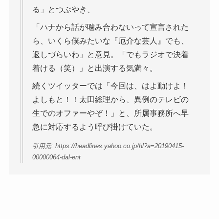
る」とつぶやき、
「ハナから話が噛み合わないって宣言された
ら、いくら僕みたいな『厄介な芸人』でも、
返しづらいわ」と意見。「でもラジオで決着
着ける（笑）」と出演する気満々。
続くツイッターでは「今回は、はよ動けよ！
よしもと！！太田総理から、異例のテレビの
生でのオファーやぞ！」と、所属事務所へ早
急に対応するよう呼び掛けていた。
引用元: https://headlines.yahoo.co.jp/hl?a=20190415-
00000064-dal-ent