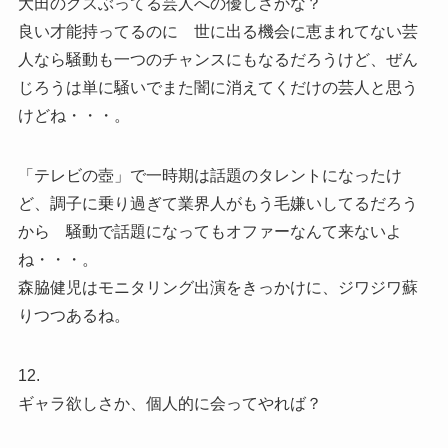
大田のクスぶってる芸人への優しさかな？
良い才能持ってるのに 世に出る機会に恵まれてない芸
人なら騒動も一つのチャンスにもなるだろうけど、ぜん
じろうは単に騒いでまた闇に消えてくだけの芸人と思う
けどね・・・。
「テレビの壺」で一時期は話題のタレントになったけ
ど、調子に乗り過ぎて業界人がもう毛嫌いしてるだろう
から 騒動で話題になってもオファーなんて来ないよ
ね・・・。
森脇健児はモニタリング出演をきっかけに、ジワジワ蘇
りつつあるね。
12.
ギャラ欲しさか、個人的に会ってやれば？