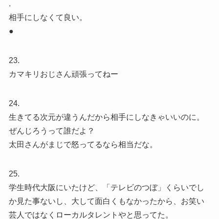
.
相手にしなくて良い。
●
23.
カマキリおじさん頑張ってねー
24.
生きてる次元が違うんだから相手にしなきゃいいのに。
ぜんじろうって誰だよ？
太田さんがまじで怒ってるなら相当だな。
25.
学生時代大阪にいたけど、「テレビのつぼ」くらいでし
か見た事ないし、大して面白くもなかったから、お笑い
芸人ではなくローカルタレントやと思ってた。