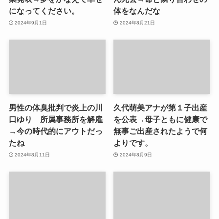
になってください。
体をなんだな
2024年9月1日
2024年8月21日
男性の体臭批判で炎上の川
久代萌美アナが第１子出産
口ゆり 所属事務所を解雇
を公表→母子ともに健康で
→今の時代的にアウトだっ
無事ご出産されたようで何
たね
よりです。
2024年8月11日
2024年8月9日