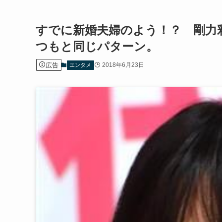
すでに新婚夫婦のよう！？ 剛力
つもと同じパターン。
広告
2018年6月23日
エンタメ