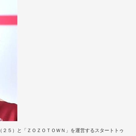
（２５）と「ＺＯＺＯＴＯＷＮ」を運営するスタートトゥ