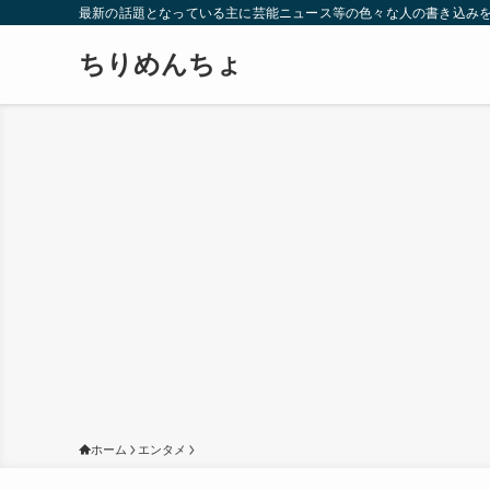
最新の話題となっている主に芸能ニュース等の色々な人の書き込み
ちりめんちょ
ホーム
エンタメ