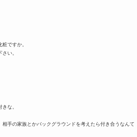
化粧ですか。
下さい。
付きな。
、相手の家族とかバックグラウンドを考えたら付き合うなんて