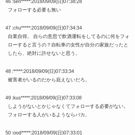
46 :
sen*****
:
2018/09/09(日)07:38:28
フォローする必要も無い
47 :
chu*****
:
2018/09/09(日)07:34:34
自業自得。 自らの意思で飲酒運転をしてるのに何をフォ
ローすると言うの？自転車の女性が自分の家族だったと
したら、絶対に許せないと思う。
48 :
*****
:
2018/09/09(日)07:33:34
被害者がいるのだから庇えないだろ。
49 :
kus*****
:
2018/09/09(日)07:33:08
しようがないとかじゃなくてフォローする必要がない。
フォローする人がいるようならバカ。
50 :
ood*****
:
2018/09/09(日)07:33:01