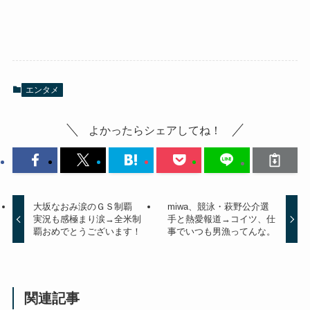
エンタメ
よかったらシェアしてね！
大坂なおみ涙のＧＳ制覇
miwa、競泳・萩野公介選
実況も感極まり涙→全米制
手と熱愛報道→コイツ、仕
覇おめでとうございます！
事でいつも男漁ってんな。
関連記事