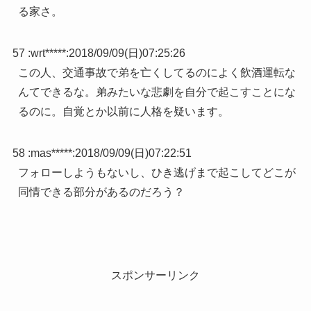
る家さ。
57 :
wrt*****
:
2018/09/09(日)07:25:26
この人、交通事故で弟を亡くしてるのによく飲酒運転な
んてできるな。弟みたいな悲劇を自分で起こすことにな
るのに。自覚とか以前に人格を疑います。
58 :
mas*****
:
2018/09/09(日)07:22:51
フォローしようもないし、ひき逃げまで起こしてどこが
同情できる部分があるのだろう？
スポンサーリンク