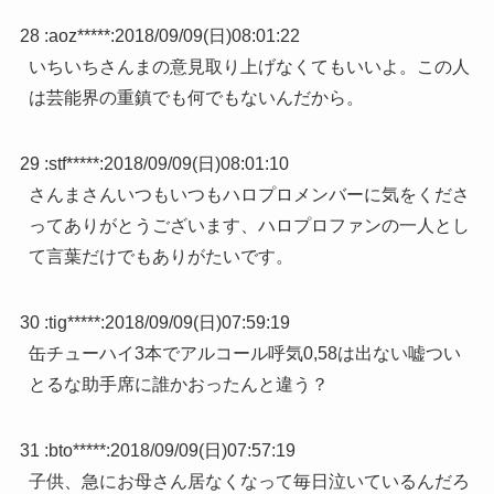
28 :
aoz*****
:
2018/09/09(日)08:01:22
いちいちさんまの意見取り上げなくてもいいよ。この人
は芸能界の重鎮でも何でもないんだから。
29 :
stf*****
:
2018/09/09(日)08:01:10
さんまさんいつもいつもハロプロメンバーに気をくださ
ってありがとうございます、ハロプロファンの一人とし
て言葉だけでもありがたいです。
30 :
tig*****
:
2018/09/09(日)07:59:19
缶チューハイ3本でアルコール呼気0,58は出ない嘘つい
とるな助手席に誰かおったんと違う？
31 :
bto*****
:
2018/09/09(日)07:57:19
子供、急にお母さん居なくなって毎日泣いているんだろ