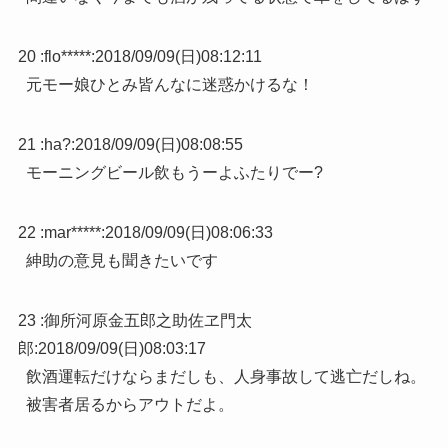
20 :
flo*****
:
2018/09/09(日)08:12:11
元モー娘ひとみ皆んなに迷惑かけるな！
21 :
ha?
:
2018/09/09(日)08:08:55
モーニングビール飲もうーよふたりでー?
22 :
mar*****
:
2018/09/09(日)08:06:33
紳助の意見も聞きたいです
23 :
御所河原金五郎之助佐ヱ門太
郎
:
2018/09/09(日)08:03:17
飲酒運転だけならまだしも、人身事故して逃亡だしね。
被害者居るからアウトだよ。