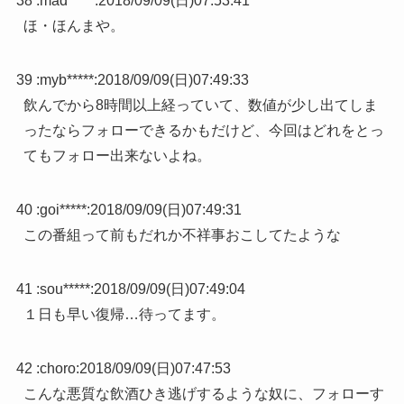
38 :
mad*****
:
2018/09/09(日)07:53:41
ほ・ほんまや。
39 :
myb*****
:
2018/09/09(日)07:49:33
飲んでから8時間以上経っていて、数値が少し出てしま
ったならフォローできるかもだけど、今回はどれをとっ
てもフォロー出来ないよね。
40 :
goi*****
:
2018/09/09(日)07:49:31
この番組って前もだれか不祥事おこしてたような
41 :
sou*****
:
2018/09/09(日)07:49:04
１日も早い復帰…待ってます。
42 :
choro
:
2018/09/09(日)07:47:53
こんな悪質な飲酒ひき逃げするような奴に、フォローす