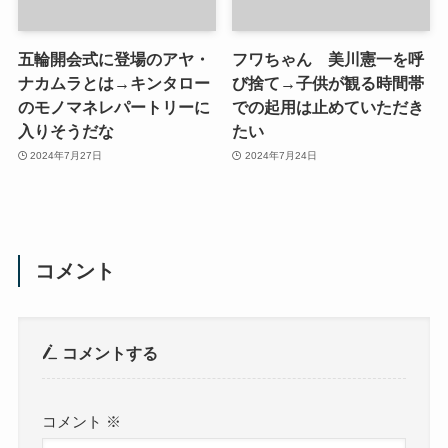
五輪開会式に登場のアヤ・
フワちゃん 美川憲一を呼
ナカムラとは→キンタロー
び捨て→子供が観る時間帯
のモノマネレパートリーに
での起用は止めていただき
入りそうだな
たい
2024年7月27日
2024年7月24日
コメント
コメントする
コメント
※