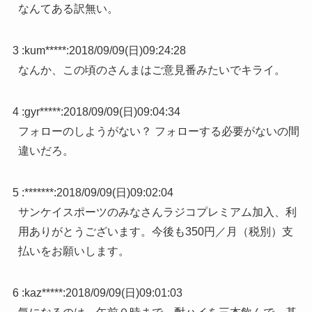
なんてある訳無い。
3 :
kum*****
:
2018/09/09(日)09:24:28
なんか、この頃のさんまはご意見番みたいでキライ。
4 :
gyr*****
:
2018/09/09(日)09:04:34
フォローのしようがない？ フォローする必要がないの間
違いだろ。
5 :
*******
:
2018/09/09(日)09:02:04
サンケイスポーツのみなさんラジコプレミアム加入、利
用ありがとうございます。今後も350円／月（税別）支
払いをお願いします。
6 :
kaz*****
:
2018/09/09(日)09:01:03