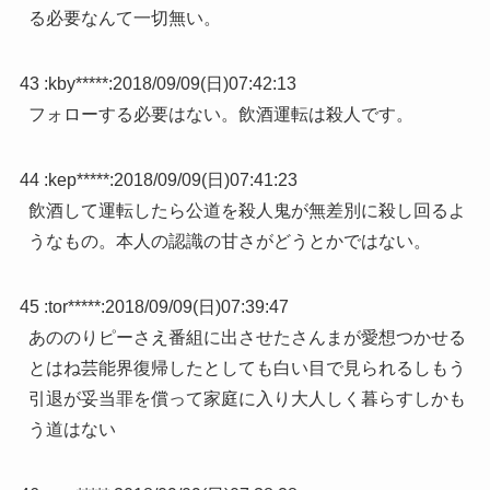
る必要なんて一切無い。
43 :
kby*****
:
2018/09/09(日)07:42:13
フォローする必要はない。飲酒運転は殺人です。
44 :
kep*****
:
2018/09/09(日)07:41:23
飲酒して運転したら公道を殺人鬼が無差別に殺し回るよ
うなもの。本人の認識の甘さがどうとかではない。
45 :
tor*****
:
2018/09/09(日)07:39:47
あののりピーさえ番組に出させたさんまが愛想つかせる
とはね芸能界復帰したとしても白い目で見られるしもう
引退が妥当罪を償って家庭に入り大人しく暮らすしかも
う道はない