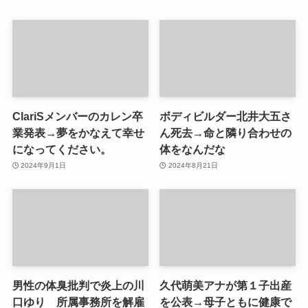
ClariSメンバーのカレン卒
ボディビルダー北井大五さ
業発表→夢をかなえて幸せ
ん死去→命と隣り合わせの
になってください。
体をなんだな
2024年9月1日
2024年8月21日
男性の体臭批判で炎上の川
久代萌美アナが第１子出産
口ゆり 所属事務所を解雇
を公表→母子ともに健康で