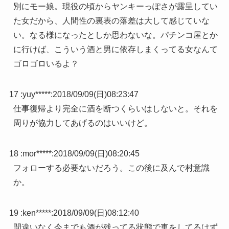
別にモー娘。現役の頃からヤンキーっぽさが露呈してい
た女だから、人間性の裏表の落差は大して感じていな
い。なる様になったとしか思わないな。パチンコ屋とか
に行けば、こういう酒と男に依存しまくってる女なんて
ゴロゴロいるよ？
17 :
yuy*****
:
2018/09/09(日)08:23:47
仕事復帰より完全に酒を断つくらいはしないと。それを
周りが協力してあげるのはいいけど。
18 :
mor*****
:
2018/09/09(日)08:20:45
フォローする必要ないだろう。この後に及んで村意識
か。
19 :
ken*****
:
2018/09/09(日)08:12:40
間違いなく今までも酒が残ってる状態で車をしてるはず