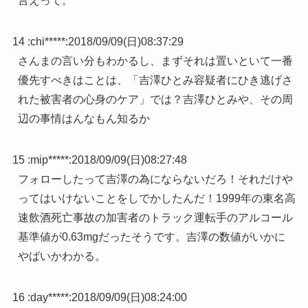
言えって。
14 :
chi*****
:
2018/09/09(日)08:37:29
さんまの言い分もわかるし、まずそれは置いといて一番
優先すべきはことは、「吉澤ひとみ容疑者にひき逃げさ
れた被害者の心身のケア」では？吉澤ひとみや、その周
辺の事情はんなもん知るか
15 :
mip*****
:
2018/09/09(日)08:27:48
フォローしたって吉澤の為にならないだろ！それだけや
ってはいけないことをしでかしたんだ！1999年の東名高
速飲酒死亡事故の加害者のトラック運転手のアルコール
基準値が0.63mgだったそうです。吉澤の数値がいかに
やばいかわかる。
16 :
day*****
:
2018/09/09(日)08:24:00