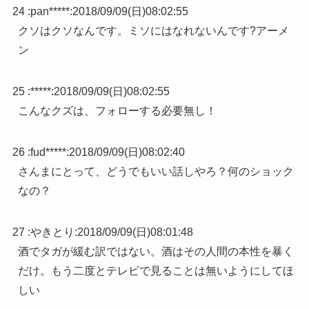
24 :
pan*****
:
2018/09/09(日)08:02:55
クソはクソなんです。ミソにはなれないんです?アーメ
ン
25 :
*****
:
2018/09/09(日)08:02:55
こんなクズは、フォローする必要無し！
26 :
fud*****
:
2018/09/09(日)08:02:40
さんまにとって、どうでもいい話しやろ？何のショック
なの？
27 :
やきとり
:
2018/09/09(日)08:01:48
酒でタガが緩む訳ではない。酒はその人間の本性を暴く
だけ。もう二度とテレビで見ることは無いようにしてほ
しい