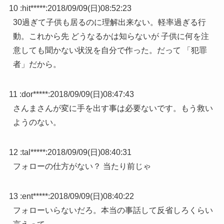
10 :
hit*****
:
2018/09/09(日)08:52:23
30過ぎて子供も居るのに理解出来ない。軽率過ぎる行
動。これから先 どうなるかは知らないが 子供に何を注
意しても聞かない状況を自分で作った。だって 「犯罪
者」だから。
11 :
dor*****
:
2018/09/09(日)08:47:43
さんまさんが変に手を出す事は必要ないです。もう救い
ようのない。
12 :
tal*****
:
2018/09/09(日)08:40:31
フォローの仕方がない？ 当たり前じゃ
13 :
ent*****
:
2018/09/09(日)08:40:22
フォローいらないだろ。本当の事話して反省しろくらい