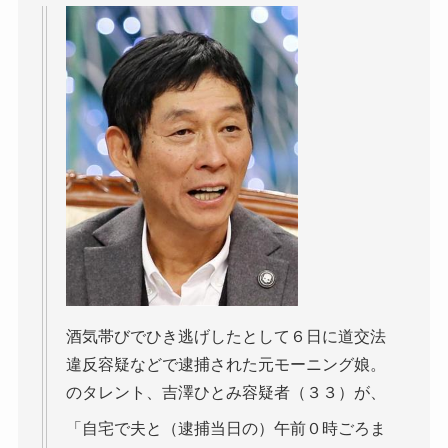
酒気帯びでひき逃げしたとして６日に道交法
違反容疑などで逮捕された元モーニング娘。
のタレント、吉澤ひとみ容疑者（３３）が、
「自宅で夫と（逮捕当日の）午前０時ごろま