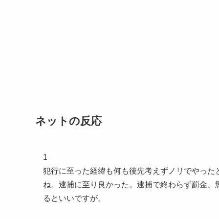
ネットの反応
1
犯行に至った経緯も何も後先考えずノリでやった
ね。逮捕に至り良かった。逮捕で終わらず罰金、
るといいですが。