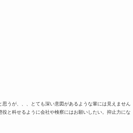
と思うが、、、とても深い意図があるような輩には見えません
懲役と科せるように会社や検察にはお願いしたい。抑止力にな