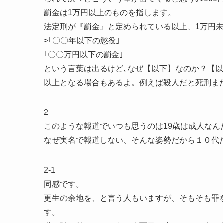
罰金は1万円以上のものを指します。
法定刑が『罰金』と定められている以上、1万円
>｢〇〇年以下の懲役｣
｢〇〇万円以下の罰金｣
という言葉は出るけど､なぜ【以下】なのか？【以
以上となる場合もあるよ。例えば殺人だと死刑ま
2
このような報道でいつも思うのは19歳は成人なん
なぜ実名で報道しない、そんな姿勢だから１０代
2-1
同感です。
更生の余地を、と言う人もいますが、そもそも罪
す。