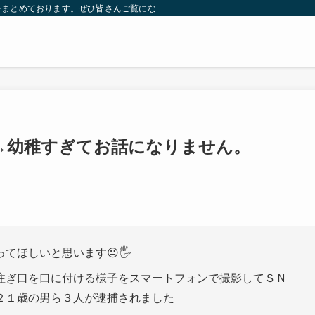
をまとめております。ぜひ皆さんご覧になっていってください。
捕→幼稚すぎてお話になりません。
てほしいと思います😐🖐
注ぎ口を口に付ける様子をスマートフォンで撮影してＳＮ
２１歳の男ら３人が逮捕されました