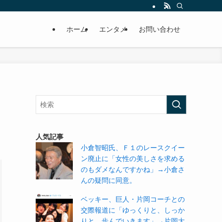
ホーム
エンタメ
お問い合わせ
人気記事
小倉智昭氏、Ｆ１のレースクイー
ン廃止に「女性の美しさを求める
のもダメなんですかね」→小倉さ
んの疑問に同意。
ベッキー、巨人・片岡コーチとの
交際報道に「ゆっくりと、しっか
りと、歩んでいきます」→片岡大