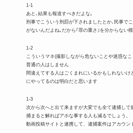
1-1
あと､結果も報道すべきだよな｡
刑事でこういう刑罰が下されましたとか､民事で
がないんだよね｡だから｢罪の重さ｣を分からない
1-2
こういうマネ(撮影しながら危ないことや迷惑なこ
普通の人はしません
間違えてする人はごくまれにいるかもしれないけど
にやってるのは明白だと思います
1-3
次から次へと出て来ますが大変でも全て逮捕して
捕まると解ればアホな事する人も減るでしょう。
動画投稿サイトと連携して、逮捕案件はアカウン