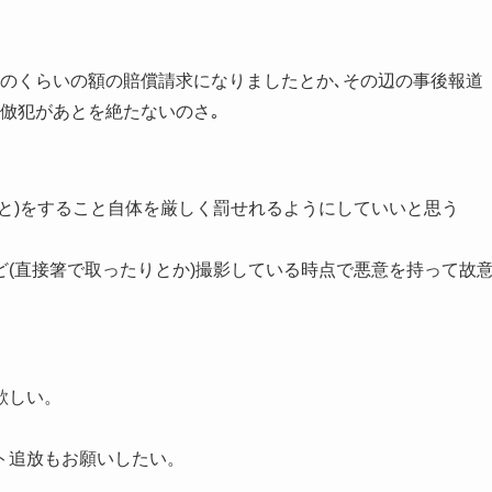
このくらいの額の賠償請求になりましたとか､その辺の事後報道
模倣犯があとを絶たないのさ｡
と)をすること自体を厳しく罰せれるようにしていいと思う
(直接箸で取ったりとか)撮影している時点で悪意を持って故
欲しい。
ト追放もお願いしたい。