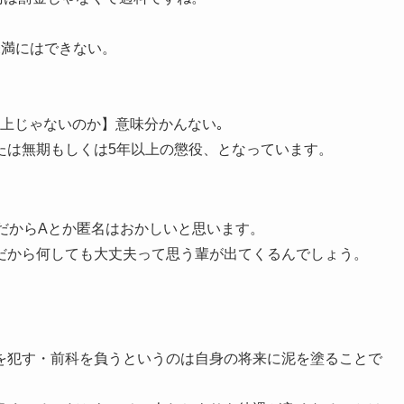
未満にはできない。
上じゃないのか】意味分かんない｡
たは無期もしくは5年以上の懲役、となっています。
だからAとか匿名はおかしいと思います。
だから何しても大丈夫って思う輩が出てくるんでしょう。
を犯す・前科を負うというのは自身の将来に泥を塗ることで