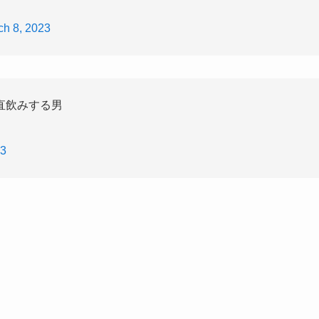
ch 8, 2023
直飲みする男
23