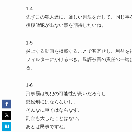
1-4
先ずこの犯人達に、厳しい判決をだして、同じ事
後模倣犯が出ない事を期待したいね。
1-5
炎上する動画を掲載することで客寄せし、利益を
フィルターにかけるべき。風評被害の責任の一端
る。
1-6
刑事罰は初犯の可能性が高いだろうし
懲役刑にはならないし、
そんなに重くはならなず、
罰金も大したことはない。
あとは民事ですね。