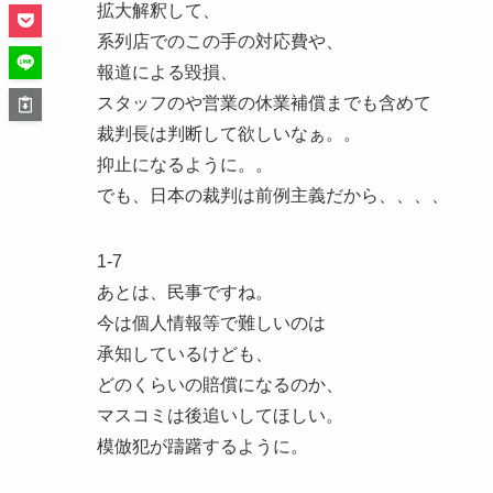
拡大解釈して、
系列店でのこの手の対応費や、
報道による毀損、
スタッフのや営業の休業補償までも含めて
裁判長は判断して欲しいなぁ。。
抑止になるように。。
でも、日本の裁判は前例主義だから、、、、
1-7
あとは、民事ですね。
今は個人情報等で難しいのは
承知しているけども、
どのくらいの賠償になるのか、
マスコミは後追いしてほしい。
模倣犯が躊躇するように。