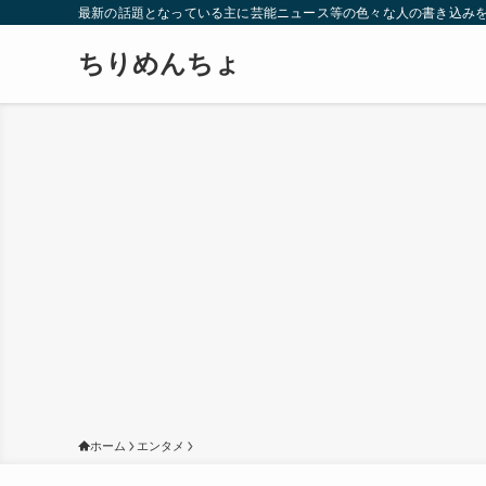
最新の話題となっている主に芸能ニュース等の色々な人の書き込み
ちりめんちょ
ホーム
エンタメ