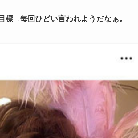
目標→毎回ひどい言われようだなぁ。