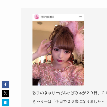
歌手のきゃりーぱみゅぱみゅが２９日、２
きゃりーは「今日で２６歳になりました～