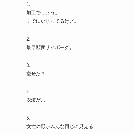
1.
加工でしょう。
すでにいじってるけど。
2.
最早顔面サイボーグ。
3.
痩せた？
4.
衣装が…
5.
女性の顔がみんな同じに見える