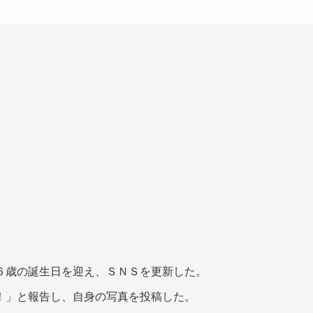
６歳の誕生日を迎え、ＳＮＳを更新した。
！」と報告し、自身の写真を投稿した。