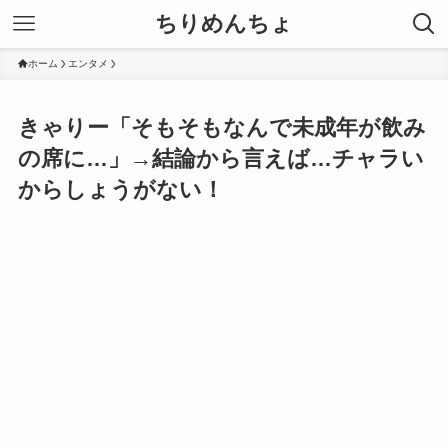
ちりめんちょ
ホーム
エンタメ
きゃりー「そもそもなんで未成年が飲み
の席に…」→結論から言えば…チャラい
からしょうがない！