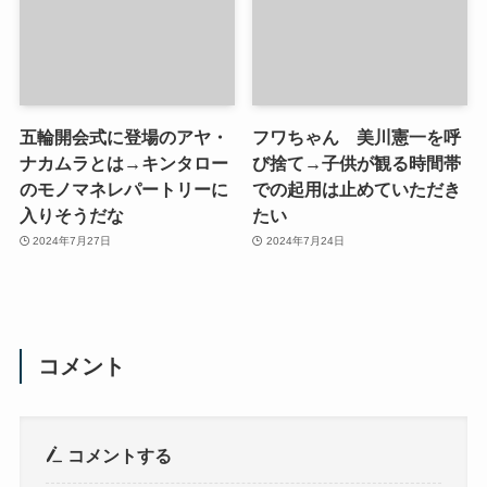
五輪開会式に登場のアヤ・
フワちゃん 美川憲一を呼
ナカムラとは→キンタロー
び捨て→子供が観る時間帯
のモノマネレパートリーに
での起用は止めていただき
入りそうだな
たい
2024年7月27日
2024年7月24日
コメント
コメントする