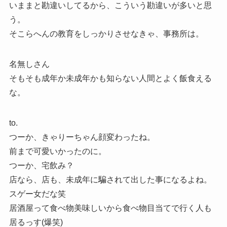
いままと勘違いしてるから、こういう勘違いが多いと思
う。
そこらへんの教育をしっかりさせなきゃ、事務所は。
名無しさん
そもそも成年か未成年かも知らない人間とよく飯食える
な。
to.
つーか、きゃりーちゃん顔変わったね。
前まで可愛いかったのに。
つーか、宅飲み？
店なら、店も、未成年に騙されて出した事になるよね。
スゲー女だな笑
居酒屋って食べ物美味しいから食べ物目当てで行く人も
居るっす(爆笑)