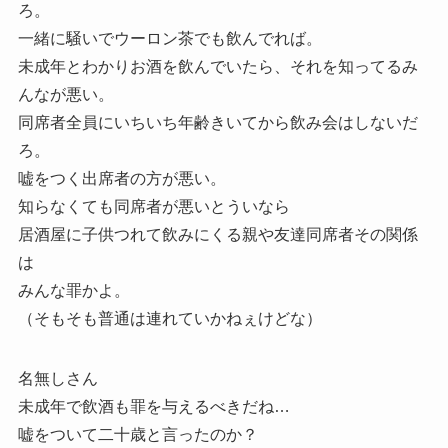
ろ。
一緒に騒いでウーロン茶でも飲んでれば。
未成年とわかりお酒を飲んでいたら、それを知ってるみ
んなが悪い。
同席者全員にいちいち年齢きいてから飲み会はしないだ
ろ。
嘘をつく出席者の方が悪い。
知らなくても同席者が悪いとういなら
居酒屋に子供つれて飲みにくる親や友達同席者その関係
は
みんな罪かよ。
（そもそも普通は連れていかねぇけどな）
名無しさん
未成年で飲酒も罪を与えるべきだね…
嘘をついて二十歳と言ったのか？