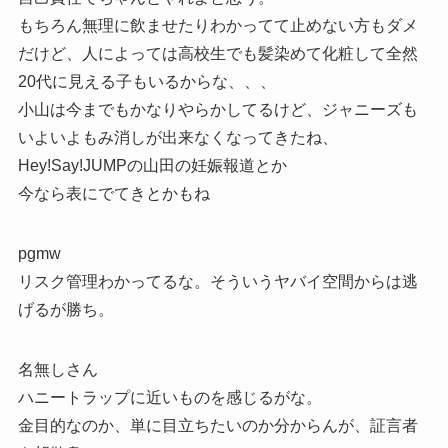
もちろん無理に飲ませたりわかってて止めない方もダメ
だけど、人によっては高校生でも髪染めて化粧して全然
20代に見える子もいるからな、、、
小山は今までもかなりやらかしてるけど、ジャニーズも
いよいよもみ消しが出来なくなってきたね、
Hey!Say!JUMPの山田の妊娠報道とか
今なら表にでてきとかもね
pgmw
リスク管理わかってるな。そういうヤバイ空間からは逃
げるが勝ち。
名無しさん
ハニートラップに近いものを感じるがな。
金目的なのか、単に目立ちたいのか分からんが、証言者