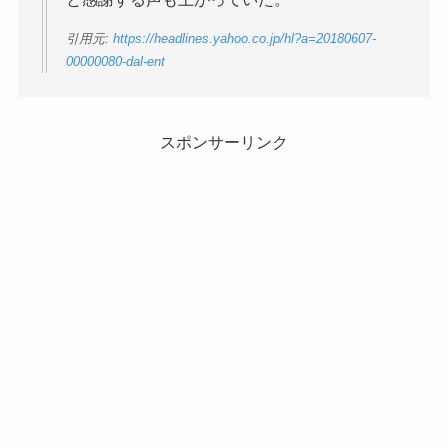
引用元:
https://headlines.yahoo.co.jp/hl?a=20180607-
00000080-dal-ent
スポンサーリンク