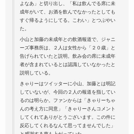
よなあ」と切り出し、「私は飲んでる席に未
成年がいて、お酒を飲んでなかったとしても
すぐ帰るようにしてる。こわい」とつぶやい
た。
小山と加藤の未成年との飲酒報道で、ジャニ
ーズ事務所は、２人は女性から「２０歳」と
告げられていたと説明。飲み会の席に未成年
者が含まれているとは認識していなかったと
説明している。
きゃりーはツイッターに小山、加藤とは明記
していないが、今回の２人の報道を指してい
るのは明らか。ファンからは「きゃりーちゃ
んの考え方に同意」「きゃりーさんコメント
してくれてありがとうございます。この件に
反応してくれるなんて思ってませんでした」
と感謝する声も上がっていた。