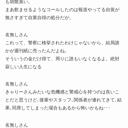
も胡散臭い。
まあ飲ませるようなコールしたのは報道やってる自覚が
無さすぎて自業自得の処分だが。
名無しさん
これって、警察に検挙されたわけじゃないから、結局誰
かが週刊紙に売ったんだよね。
そういうの金だけ得て、周りに誰もいなくなるよ。絶対
寂しい人生になる
名無しさん
きゃりーさんみたいな危機感と警戒心を持つのは良いこ
とだと思うけど､後輩やスタッフ､関係者が連れてきて､結
果､同席してしまった場合もあるから怖いかもね･･･
名無しさん