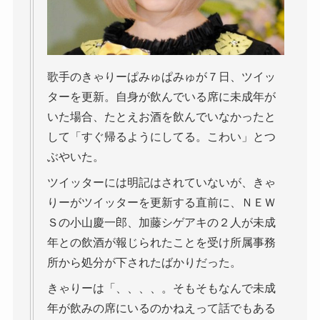
歌手のきゃりーぱみゅぱみゅが７日、ツイッ
ターを更新。自身が飲んでいる席に未成年が
いた場合、たとえお酒を飲んでいなかったと
して「すぐ帰るようにしてる。こわい」とつ
ぶやいた。
ツイッターには明記はされていないが、きゃ
りーがツイッターを更新する直前に、ＮＥＷ
Ｓの小山慶一郎、加藤シゲアキの２人が未成
年との飲酒が報じられたことを受け所属事務
所から処分が下されたばかりだった。
きゃりーは「、、、、。そもそもなんで未成
年が飲みの席にいるのかねえって話でもある