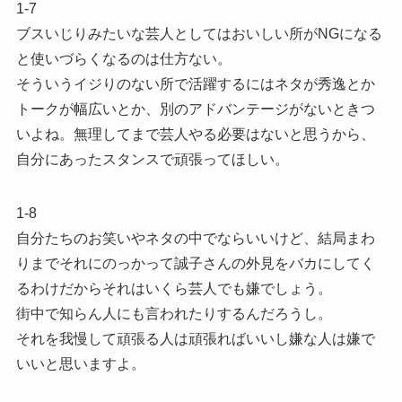
1-7
ブスいじりみたいな芸人としてはおいしい所がNGになる
と使いづらくなるのは仕方ない。
そういうイジりのない所で活躍するにはネタが秀逸とか
トークが幅広いとか、別のアドバンテージがないときつ
いよね。無理してまで芸人やる必要はないと思うから、
自分にあったスタンスで頑張ってほしい。
1-8
自分たちのお笑いやネタの中でならいいけど、結局まわ
りまでそれにのっかって誠子さんの外見をバカにしてく
るわけだからそれはいくら芸人でも嫌でしょう。
街中で知らん人にも言われたりするんだろうし。
それを我慢して頑張る人は頑張ればいいし嫌な人は嫌で
いいと思いますよ。