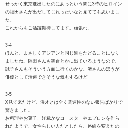
せっかく東京進出したのにあっという間に3時のヒロイン
の福田さんが出だしてじれったいなと見てても思いまし
た。
これからもご活躍期待してます。頑張れ。
3-4
ほんと、まさしくアジアンと同じ道をたどることになり
ましたね。隅田さんも舞台とかに出ているようなので、
誠子さんもそういう方面に行くのかな。渚さんのほうが
俳優として活躍できそうな気もするけど
3-5
X見て来たけど、漫才とは全く関連性のない報告ばかりで
驚きました。
お料理やお菓子、洋裁かなコースターやエプロンを作ら
れたようで、女性らしい人だとしたら、路線を変えたの