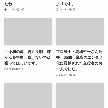
たね
よりです。
2024年8月11日
2024年8月9日
「令和の虎」岩井良明 肺
プロ雀士・馬場裕一さん死
がんを告白→負けないで頑
去 65歳→麻雀のエンタメ
張ってほしいです。
化に貢献された立役者のお
一人でした。
2024年8月2日
2024年7月30日