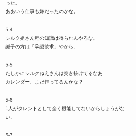
った。
ああいう仕事も嫌だったのかな。
5-4
シルク姐さん程の知識は得られんやろな。
誠子の方は「承認欲求」やから。
5-5
たしかにシルクねえさんは突き抜けてるなあ
カレンダー、まだ作ってるんかな？
5-6
1人がタレントとして全く機能してないからしょうがな
い。
5-7