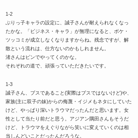
1-2
ぶりっ子キャラの設定に、誠子さんが耐えられなくなっ
たかな。「ビジネス・キャラ」が無理になると、ボケ・
ツッコミが成立しなくなりますからね。残念ですが、解
散という流れは、仕方ないのかもしれません。
渚さんはピンでやってくのかな。
それぞれの道で、頑張っていただきたいです。
1-3
誠子さん、ブスであること(実際はブスではないけど)や、
家族(主に双子の妹)からの侮蔑・イジメもネタにしていた
けど、やっぱり深いトラウマだったんだと思います。女
性として当たり前だと思う。アジアン隅田さんもそうだ
けど、トラウマをえぐりながら笑いに変えていくのは相
当しんどいことだったんだろうな。