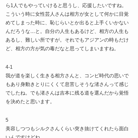
ら1人でもやっていけると思うし、応援したいですね。
こういう時に女性芸人さんは相方が女として何かに目覚
めてしまった時に、恥じらいとか出ると上手くいかない
んだろうな…と。自分の人生もあるけど、相方の人生も
あるし、難しい所ですが。それでもアジアンの時もだけ
ど、相方の方が気の毒だなと思ってしまいますね。
4-1
我が道を楽しく生きる相方さんと、コンビ時代の思いで
もあり身動きとりにくくて息苦しそうな渚さんって感じ
でしたね。でも渚さんは吉本に残る道を選んだから覚悟
を決めたと思います。
5
美容しつつもシルクさんくらい突き抜けてくれたら面白
いんですけどね。