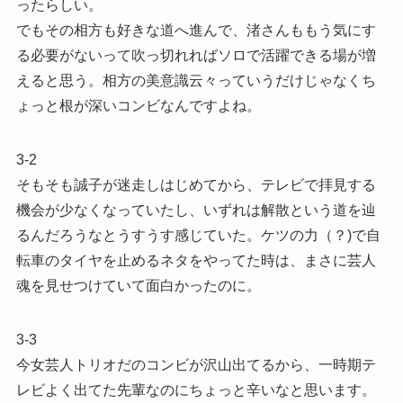
ったらしい。
でもその相方も好きな道へ進んで、渚さんももう気にす
る必要がないって吹っ切れればソロで活躍できる場が増
えると思う。相方の美意識云々っていうだけじゃなくち
ょっと根が深いコンビなんですよね。
3-2
そもそも誠子が迷走しはじめてから、テレビで拝見する
機会が少なくなっていたし、いずれは解散という道を辿
るんだろうなとうすうす感じていた。ケツの力（？)で自
転車のタイヤを止めるネタをやってた時は、まさに芸人
魂を見せつけていて面白かったのに。
3-3
今女芸人トリオだのコンビが沢山出てるから、一時期テ
レビよく出てた先輩なのにちょっと辛いなと思います。