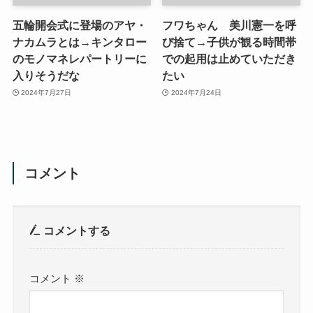
五輪開会式に登場のアヤ・
フワちゃん 美川憲一を呼
ナカムラとは→キンタロー
び捨て→子供が観る時間帯
のモノマネレパートリーに
での起用は止めていただき
入りそうだな
たい
2024年7月27日
2024年7月24日
コメント
コメントする
コメント
※