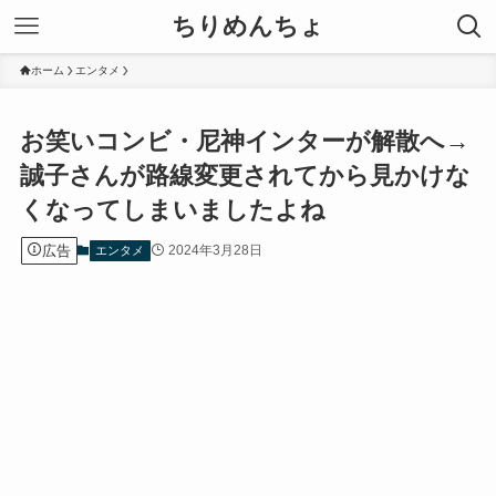
ちりめんちょ
ホーム
エンタメ
お笑いコンビ・尼神インターが解散へ→
誠子さんが路線変更されてから見かけな
くなってしまいましたよね
広告
2024年3月28日
エンタメ