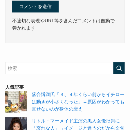
不適切な表現やURL等を含んだコメントは自動で
弾かれます
人気記事
落合博満氏「３、４年くらい前からイチロー
は動きが小さくなった」→原因がわかっても
直せないのが身体の衰え
リトル・マーメイド主演の黒人女優批判に
「哀れな人」→イメージと違うのだから文句