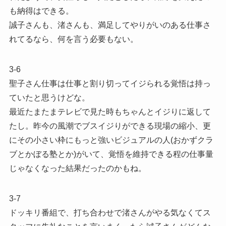
も納得はできる。
誠子さんも、渚さんも、満足してやりがいのある仕事さ
れてるなら、何を言う必要もない。
3-6
聖子さん仕事は仕事と割り切ってイジられる覚悟は持っ
ていたと思うけどな。
最近たまたまテレビで見た時もちゃんとイジりに返して
たし。昨今の風潮でブスイジりができる現場の縮小、更
にその小さい枠にもっと強いビジュアルの人(おかずクラ
ブとかぼる塾とか)がいて、覚悟を維持できる程の仕事量
じゃなくなった結果だったのかもね。
3-7
ドッキリ番組で、打ち合わせで渚さんがやる気なくてス