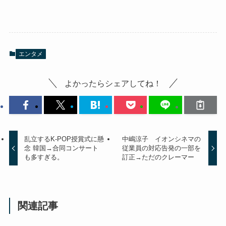
エンタメ
よかったらシェアしてね！
乱立するK-POP授賞式に懸
中嶋涼子 イオンシネマの
念 韓国→合同コンサート
従業員の対応告発の一部を
も多すぎる。
訂正→ただのクレーマー
関連記事