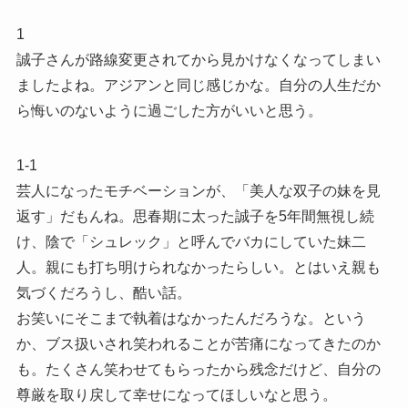
1
誠子さんが路線変更されてから見かけなくなってしまい
ましたよね。アジアンと同じ感じかな。自分の人生だか
ら悔いのないように過ごした方がいいと思う。
1-1
芸人になったモチベーションが、「美人な双子の妹を見
返す」だもんね。思春期に太った誠子を5年間無視し続
け、陰で「シュレック」と呼んでバカにしていた妹二
人。親にも打ち明けられなかったらしい。とはいえ親も
気づくだろうし、酷い話。
お笑いにそこまで執着はなかったんだろうな。という
か、ブス扱いされ笑われることが苦痛になってきたのか
も。たくさん笑わせてもらったから残念だけど、自分の
尊厳を取り戻して幸せになってほしいなと思う。