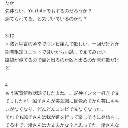
たか
勿体ない。YouTubeでもするのだろうか？
煽てられてる、と気づいているのかな？
3-10
＞渚と納言の薄幸でコンビ組んで欲しい。一回だけとか
期間限定ユニットで良いからお試しで見てみたい
路線が似てるので吉と出るのか凶と出るのか未知数だけ
ど
4
もう実質解散状態でしたよね。。尼神インター好きで見
てましたが、誠子さんが美意識に目覚めてから芸にもキ
レがなくなり、どんどんコンビで見なくなった。
それでも誠子さんは我が道を行って楽しそうに発信をし
てる中で、渚さんは大丈夫かな？と思ってた。渚さんな