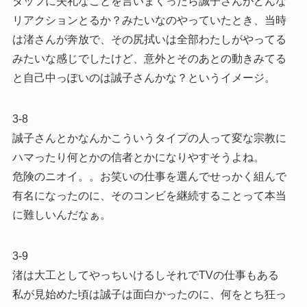
タッフに失礼なことを言いまくったら誠子さんがどんな
リアクションとるか？みたいなのやっていたとき、当時
は渚さんが奔放で、その尻拭いは全部わたしがやってる
みたいな感じでしたけど、意外とそのあとの動きみてる
と自己中っぽいのは誠子さんかな？というイメージ。
3-8
誠子さんとかなんかこういうタイプの人って変な宗教に
ハマったり何とかの信者とかになりやすそうよね。
危険のニオイ。。お笑いの仕事を選んでせっかく組んで
有名になったのに、そのコンビを継続することって本当
に難しいんだなぁ。
3-9
渚は大工としてやっちいけるしそれでTVの仕事もある
私が見始めた頃は誠子は面白かったのに、何をとち狂っ