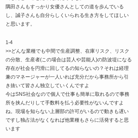
隅田さんもすっかり女優さんとしての道を歩んでいる
し、誠子さんも自分らしくいられる生き方をしてほしい
と思います。
1-4
>>どんな業種でも中間で生産調整、在庫リスク、リスク
の分散、生産者(この場合は芸人や芸能人)の防波堤になる
存在が社会を円滑に回してるの知らないの？それは経理
兼のマネージャーが一人いれば充分だから事務所から引
き抜いて皆さん独立していくんですよ
今はSNS社会なので個人で仕事も簡単に取れるので事務
所を挟んだりして手数料を払う必要性がないんですよ
ね。現場を知らない上層部の許可がいるので動きも遅い
ですし独占法がなくなれば他業種もさらに活発すると思
います