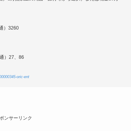
）3260
通）27、86
2-00000345-oric-ent
ポンサーリンク