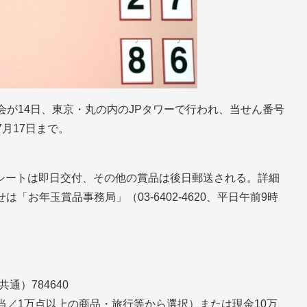
会が14日、東京・丸の内のJPタワーで行われ、当せん番号
月17日まで。
シートは即日交付、その他の賞品は後日郵送される。詳細
「お年玉賞品事務局」（03-6402-4620、平日午前9時
通）784640
当／1万点以上の商品・旅行等から選択）または現金10万