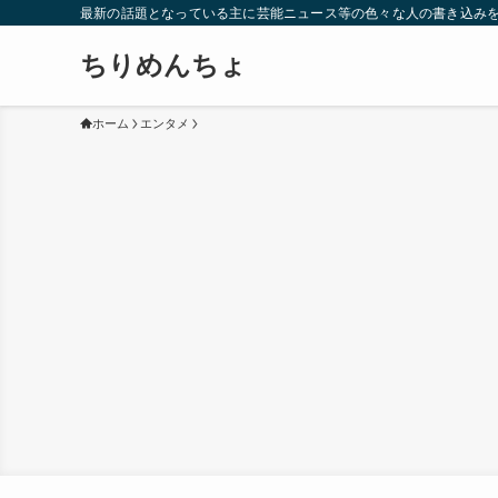
最新の話題となっている主に芸能ニュース等の色々な人の書き込み
ちりめんちょ
ホーム
エンタメ