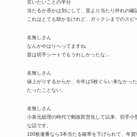
言いたいことの半分
当たるか否かは別にして、昔より当たり外れの確
これはとても助かるけれど、ガックシまでのスピ
名無しさん
なんかやはりへってますね
昔は切手シートでもうれしかったな…
名無しさん
値上がりするからか、今年は5枚ぐらい来なかっ
たったことない。
名無しさん
小泉元総理の時代で郵政民営化して以来、切手小型
な話です。
100枚連番なら3本当たる確率を下げられて、年