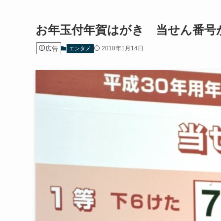
お年玉付年賀はがき 当せん番号
広告
2018年1月14日
エンタメ