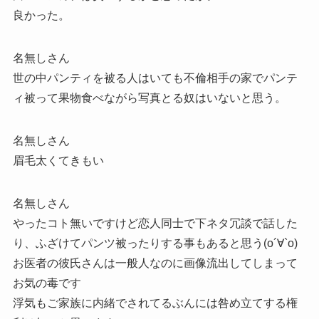
良かった。
名無しさん
世の中パンティを被る人はいても不倫相手の家でパンテ
ィ被って果物食べながら写真とる奴はいないと思う。
名無しさん
眉毛太くてきもい
名無しさん
やったコト無いですけど恋人同士で下ネタ冗談で話した
り、ふざけてパンツ被ったりする事もあると思う(о´∀`о)
お医者の彼氏さんは一般人なのに画像流出してしまって
お気の毒です
浮気もご家族に内緒でされてるぶんには咎め立てする権