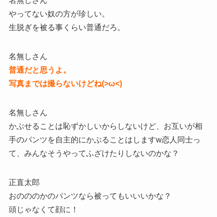
名無しさん
やってない奴の方が珍しい。
生脱ぎを被る事くらい普通だろ。
名無しさん
普通だと思うよ。
写真までは撮らないけどね(>ω<)
名無しさん
かぶせることは恥ずかしいからしないけど、お互いが相
手のパンツを自主的にかぶることはしますw恋人同士っ
て、みんなそうやってふざけたりしないのかな？
正直太郎
おのののかのパンツなら被ってもいいいかな？
頭じゃなくて顔に！