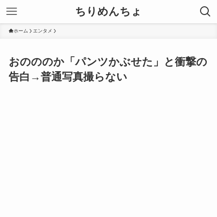
ちりめんちょ
ホーム
エンタメ
おのののか「パンツかぶせた」と衝撃の
告白→普通写真撮らない