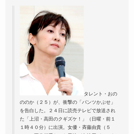
タレント・おの
ののか（２５）が、衝撃の「パンツかぶせ」
を告白した。２４日に読売テレビで放送され
た「上沼・高田のクギズケ！」（日曜・前１
１時４０分）に出演。女優・斉藤由貴（５