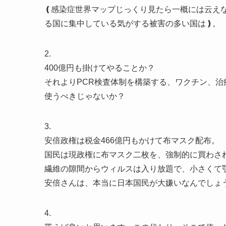
❪感染症世界マップじっくり見たら一概には云え
る国に集中している気がする被害の多い国は❫。
2.
400億円も掛けてやることか？
それよりPCR検査体制を構築する、ワクチン、治
使うべきじゃないか？
3.
安倍政権は税金466億円もかけて布マスク配布。
国民は現政権に布マスク二枚を、強制的に買わさ
繊維の隙間からウィルスは入り放題で、小さくて
安倍さんは、本当に日本国民が大嫌いなんでしょ
4.