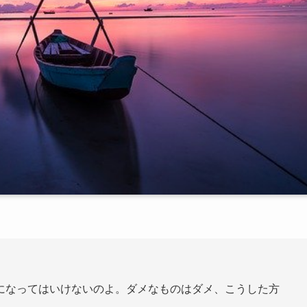
。
になってはいけないのよ。ダメなものはダメ、こうした方