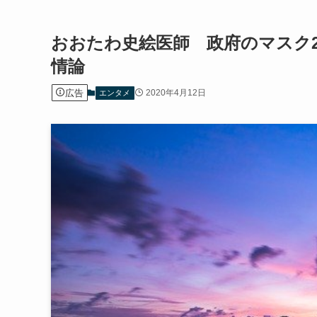
おおたわ史絵医師 政府のマスク
情論
広告
2020年4月12日
エンタメ