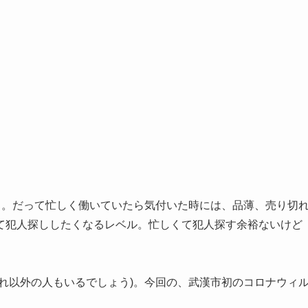
よ。だって忙しく働いていたら気付いた時には、品薄、売り切
て犯人探ししたくなるレベル。忙しくて犯人探す余裕ないけど
れ以外の人もいるでしょう)。今回の、武漢市初のコロナウィ