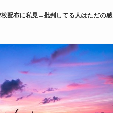
2枚配布に私見→批判してる人はただの感