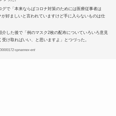
ログで「本来ならばコロナ対策のためには医療従事者は
スクが好ましいと言われていますけど手に入らないものは仕
紹介した後で「例のマスク2枚の配布についていろいろ意見
く受け取ればいい、と思いますよ」とつづった。
-00000172-spnannex-ent