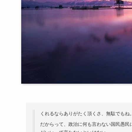
くれるならありがたく頂くさ、無駄でもね
だからって、政治に何も言わない国民愚民