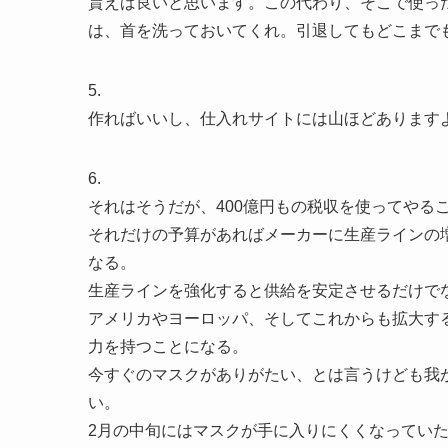
貰えば良いと思います。この代わり、そこで使っ
は、首を洗っておいてくれ。引退してもどこまで
5.
作ればいいし、仕入れサイトには山ほどあります
6.
それはそうだが、400億円もの税収を使ってやる
それだけの予算があればメーカーに生産ラインの
なる。
生産ラインを強化すると供給を安定させるだけで
アメリカやヨーロッパ、そしてこれからも拡大す
力を持つことになる。
今すぐのマスクがありがたい、とは言うけども我
い。
2月の中旬にはマスクが手に入りにくくなってい