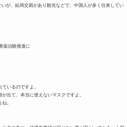
ないが、結局交易があり観光などで、中国人が多く往来してい
療薬治験推進に
れているのですよ。
顎が出て、本当に使えないマスクですよ。
うね。