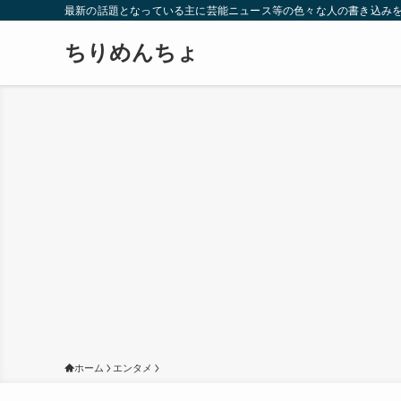
最新の話題となっている主に芸能ニュース等の色々な人の書き込み
ちりめんちょ
ホーム
エンタメ