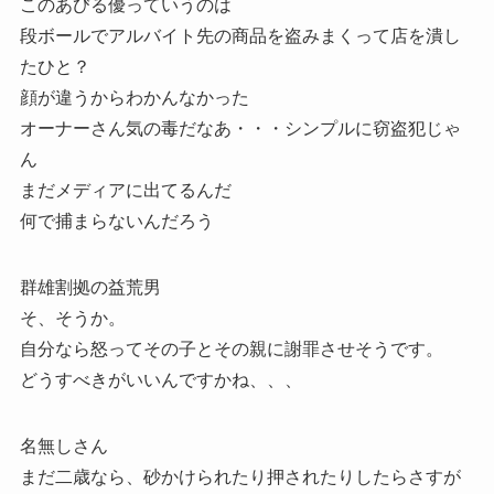
このあびる優っていうのは
段ボールでアルバイト先の商品を盗みまくって店を潰し
たひと？
顔が違うからわかんなかった
オーナーさん気の毒だなあ・・・シンプルに窃盗犯じゃ
ん
まだメディアに出てるんだ
何で捕まらないんだろう
群雄割拠の益荒男
そ、そうか。
自分なら怒ってその子とその親に謝罪させそうです。
どうすべきがいいんですかね、、、
名無しさん
まだ二歳なら、砂かけられたり押されたりしたらさすが