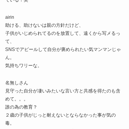
airin
助ける、助けないは親の方針だけど、
子供がいじめられてるのを放置して、遠くから写メるっ
て、
SNSでアピールして自分が褒められたい気マンマンじゃ
ん。
気持ちワリーな。
名無しさん
見守った自分が凄いみたいな言い方と共感を得たのも含
めて。。。
誰の為の教育？
２歳の子供がじっと耐えないとならなかった事が気の
毒。