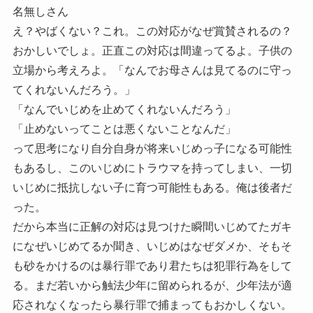
名無しさん
え？やばくない？これ。この対応がなぜ賞賛されるの？
おかしいでしょ。正直この対応は間違ってるよ。子供の
立場から考えろよ。「なんでお母さんは見てるのに守っ
てくれないんだろう。」
「なんでいじめを止めてくれないんだろう」
「止めないってことは悪くないことなんだ」
って思考になり自分自身が将来いじめっ子になる可能性
もあるし、このいじめにトラウマを持ってしまい、一切
いじめに抵抗しない子に育つ可能性もある。俺は後者だ
った。
だから本当に正解の対応は見つけた瞬間いじめてたガキ
になぜいじめてるか聞き、いじめはなぜダメか、そもそ
も砂をかけるのは暴行罪であり君たちは犯罪行為をして
る。まだ若いから触法少年に留められるが、少年法が適
応されなくなったら暴行罪で捕まってもおかしくない。