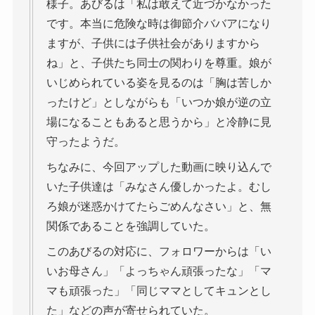
様子。あびるは「私は敢えて近づかなかった
です。本当に危険な時は御節介ババアになり
ますが、子供には子供社会がありますから
ね」と、子供たち同士の関わりを尊重。娘が
いじめられている姿を見るのは「胸は苦しか
ったけど」としながらも「いつか娘が逆の立
場になることもあると思うから」と冷静に見
守ったようだ。
ちなみに、今回アップした動画に映り込んで
いた子供達は「みなさん優しかったよ。むし
ろ娘が迷惑かけてたらごめんなさい」と、無
関係であることを強調していた。
このあびるの対応に、フォロワーからは「い
いお母さん」「よっちゃん頑張ったな」「マ
マも頑張った」「同じママとしてキュンとし
た」などの声が寄せられていた。