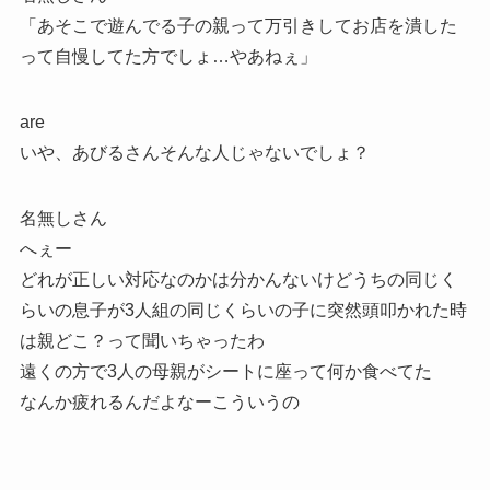
「あそこで遊んでる子の親って万引きしてお店を潰した
って自慢してた方でしょ…やあねぇ」
are
いや、あびるさんそんな人じゃないでしょ？
名無しさん
へぇー
どれが正しい対応なのかは分かんないけどうちの同じく
らいの息子が3人組の同じくらいの子に突然頭叩かれた時
は親どこ？って聞いちゃったわ
遠くの方で3人の母親がシートに座って何か食べてた
なんか疲れるんだよなーこういうの