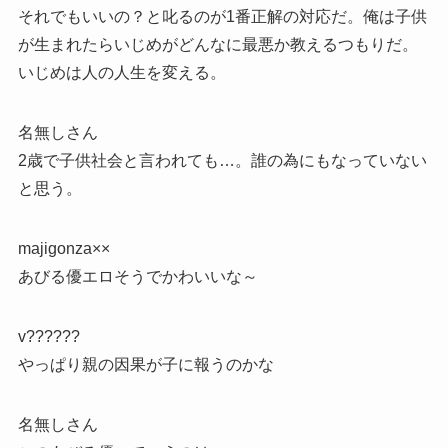
それでもいいの？と叱るのが1番正解の対応だ。俺は子供
が生まれたらいじめがどんなに最悪か教えるつもりだ。
いじめは人の人生を変える。
名無しさん
2歳で子供社会と言われても…。誰の為にもなっていない
と思う。
majigonza××
あびる優エロそうでかわいいな～
v??????
やっぱり親の因果が子に報うのかな
名無しさん