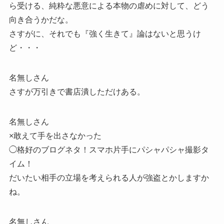
ら受ける、純粋な悪意による本物の虐めに対して、どう
向き合うかだな。
さすがに、それでも『強く生きて』論はないと思うけ
ど・・・
名無しさん
さすが万引きで書店潰しただけある。
名無しさん
×敢えて手を出さなかった
◯格好のブログネタ！スマホ片手にパシャパシャ撮影タ
イム！
だいたい相手の立場を考えられる人が強盗とかしますか
ね。
名無しさん