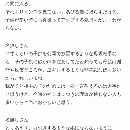
に間に入る。
それよりインスタ見てないしあびる優に限らずだけど、
子供が辛い時に写真撮ってアップする気持ちがよくわか
らない。
名無しさん
２才くらいの子供を公園で放置するような母親相手な
ら、その子供に砂かけを注意してたと知っても母親は謝
罪や反省どころか、逆ギレするような非常識な奴も多い
から、難しいよね。
我が子と相手の子のためには一応一言教えるのは大事だ
と思うけど、今時の社会はふつうの理論が通じない人も
多いから本当におかしいと思う。
名無しさん
とりあえず、万引きするような娘にならないように