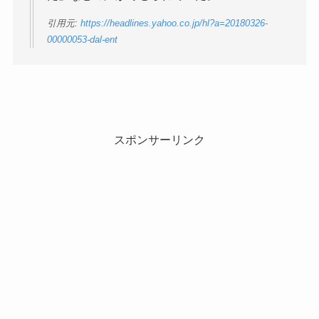
引用元:
https://headlines.yahoo.co.jp/hl?a=20180326-
00000053-dal-ent
スポンサーリンク