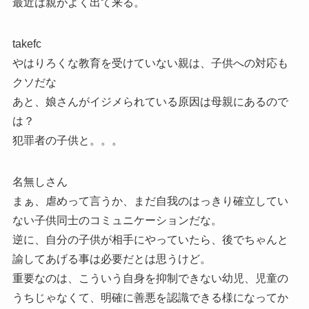
最近は親がよく出て来る。
takefc
やはりろくな教育を受けていない親は、子供への対応も
クソだな
あと、娘さんがイジメられている原因は母親にあるので
は？
犯罪者の子供と。。。
名無しさん
まぁ、虐めって言うか、まだ自我のはっきり確立してい
ない子供同士のコミュニケーションだな。
逆に、自分の子供が相手にやっていたら、後でちゃんと
諭してあげる事は必要だとは思うけど。
重要なのは、こういう自身を抑制できない幼児、児童の
うちじゃなくて、明確に善悪を認識できる様になってか