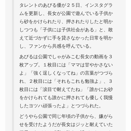
タレントのあびる優が２５日、インスタグラ
ムを更新し、長女が公園で遊んでいる子供か
ら砂をかけられたり、押されたりしたと明か
しつつも「子供には子供社会がある」と、敢
えて近づかずに手を貸さなかった日常を明か
し、ファンから共感を呼んでいる。
あびるは公園でしゃがみこむ長女の動画を３
枚アップ。１枚目には「ママは甘やかさない
よ」「強く逞しくなってね」の言葉がつづら
れ、２枚目には「それもこれも勉強よ」、３
枚目には「涙目で耐えてたね」「誰かにお砂
をかけられても誰かに押されても優しく我慢
したヨツハ頑張ったよ」とつづられた。
どうやら公園で同じ年頃の子供から、嫌がら
せを受けたようだが長女はジッと耐えていた