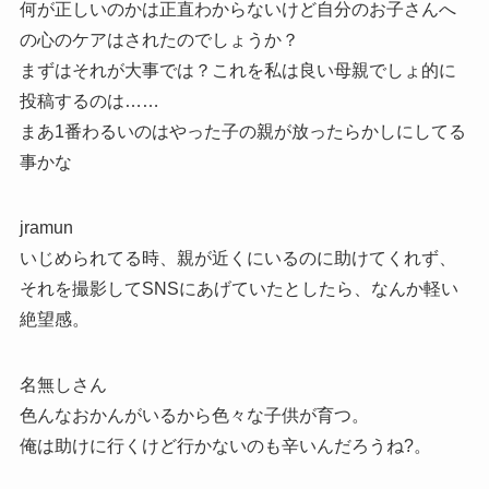
何が正しいのかは正直わからないけど自分のお子さんへ
の心のケアはされたのでしょうか？
まずはそれが大事では？これを私は良い母親でしょ的に
投稿するのは……
まあ1番わるいのはやった子の親が放ったらかしにしてる
事かな
jramun
いじめられてる時、親が近くにいるのに助けてくれず、
それを撮影してSNSにあげていたとしたら、なんか軽い
絶望感。
名無しさん
色んなおかんがいるから色々な子供が育つ。
俺は助けに行くけど行かないのも辛いんだろうね?。