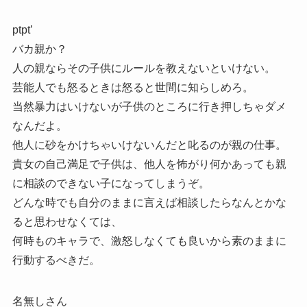
ptpt’
バカ親か？
人の親ならその子供にルールを教えないといけない。
芸能人でも怒るときは怒ると世間に知らしめろ。
当然暴力はいけないが子供のところに行き押しちゃダメ
なんだよ。
他人に砂をかけちゃいけないんだと叱るのが親の仕事。
貴女の自己満足で子供は、他人を怖がり何かあっても親
に相談のできない子になってしまうぞ。
どんな時でも自分のままに言えば相談したらなんとかな
ると思わせなくては、
何時ものキャラで、激怒しなくても良いから素のままに
行動するべきだ。
名無しさん