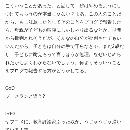
こういうことがあった、と話して、砂はやめるようにし
つけてもらうのが本当じゃない？まあ、この人のことだ
から、もし注意したとしてそのことをブログで報告した
ら、母親が子どもの喧嘩にしゃしゃり出るなとか、世間
から批判されそうだが、そんなの自分が批判されてもい
いんだから、子どもは自分の手で守らなきゃ。まだ2歳だ
し、子どもに耐えろって言うほうが無理。なぜいじめら
れたかもよくわからないでしょう。何よりそういうこと
をブログで報告する方がどうかしてる。
GoD
ブーメランと違う?
IRF3
ヤフコメに、教育評論家ぶった奴が、うじゃうじゃ湧い
ている！笑