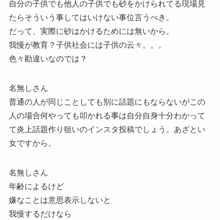
自分の子供でも他人の子供でも砂をかけられてる現場見
たらそういう事してはいけない事位言うべき。
だって、実際に砂はかけるためには無いから。
我慢が教育？子供社会には子供の云々。。。
色々勘違いなのでは？
名無しさん
普通の人が同じことしても別に話題にもならないがこの
人の場合何やっても叩かれる事は自分自身十分わかって
て炎上話題作り狙いのインスタ投稿でしょう。あざとい
女ですから。
名無しさん
年齢によるけど
嫌なことは意思表示しないと
我慢するだけなら