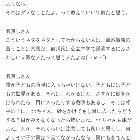
ようなら、
それはダメなことだよ。って教えていい年齢だと思う。
名無しさん
こういうネタをネタとしてわからない人は、籠池被告の
言うことは真実だ、前川氏は公立中学で講演するにふさ
わしい立派な人だって思う人だよね(´・ω・`)
名無しさん
親が子どもの喧嘩に入っちゃいけない、子どもには子ど
もの世界がある、それは、わかるけど、さすがに砂をか
けられたら、目に入ったりする危険もあるし、そこは相
手の子に、○○ちゃん、砂をかけてもし目に入ったらどう
する？目がみえなくなったら怖いよね、○○ちゃんも嫌だ
よね、とか、それくらいは注意しても良いと思うし、何
よりその子の親は？見てなかったなら、親にもきちんと