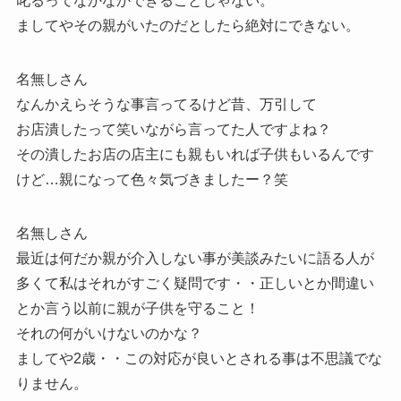
叱るってなかなかできることじゃない。
ましてやその親がいたのだとしたら絶対にできない。
名無しさん
なんかえらそうな事言ってるけど昔、万引して
お店潰したって笑いながら言ってた人ですよね？
その潰したお店の店主にも親もいれば子供もいるんです
けど…親になって色々気づきましたー？笑
名無しさん
最近は何だか親が介入しない事が美談みたいに語る人が
多くて私はそれがすごく疑問です・・正しいとか間違い
とか言う以前に親が子供を守ること！
それの何がいけないのかな？
ましてや2歳・・この対応が良いとされる事は不思議でな
りません。