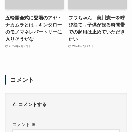
五輪開会式に登場のアヤ・
フワちゃん 美川憲一を呼
ナカムラとは→キンタロー
び捨て→子供が観る時間帯
のモノマネレパートリーに
での起用は止めていただき
入りそうだな
たい
2024年7月27日
2024年7月24日
コメント
コメントする
コメント
※