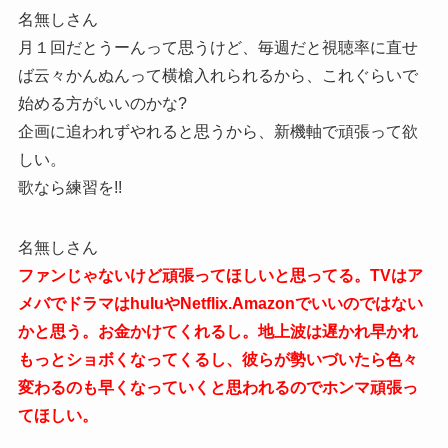
名無しさん
月１回だとうーんって思うけど、毎週だと視聴率に直せ
ば云々かんぬんって横槍入れられるから、これぐらいで
始める方がいいのかな?
企画に追われずやれると思うから、新機軸で頑張って欲
しい。
歌なら練習を!!
名無しさん
ファンじゃないけど頑張ってほしいと思ってる。TVはア
メバでドラマはhuluやNetflix.Amazonでいいのではない
かと思う。お金かけてくれるし。地上波は遅かれ早かれ
もっとショボくなってくるし、彼らが勢いづいたら色々
変わるのも早くなっていくと思われるのでホンマ頑張っ
てほしい。