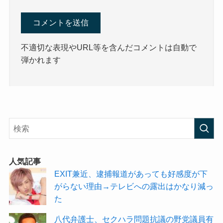
不適切な表現やURL等を含んだコメントは自動で
弾かれます
人気記事
EXIT兼近、逮捕報道があっても好感度が下
がらない理由→テレビへの露出はかなり減っ
た
八代弁護士、セクハラ問題抗議の野党議員有