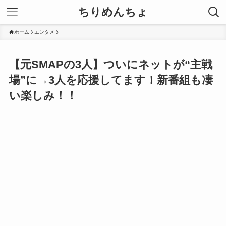
ちりめんちょ
ホーム
エンタメ
【元SMAPの3人】ついにネットが“主戦
場”に→3人を応援してます！新番組も凄
い楽しみ！！