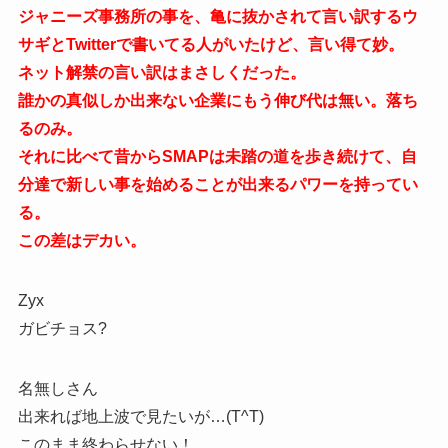
ジャニーズ事務所の事を、亀に抜かされて言い訳するウ
サギとTwitterで書いてる人がいたけど、言い得て妙。
ネット解禁の言い訳はまさしくだった。
誰かの真似しか出来ない企業にもう伸び代は無い。落ち
るのみ。
それに比べて昔からSMAPは未踏の道を歩き続けて、自
分達で新しい事を始めることが出来るパワーを持ってい
る。
この差はデカい。
Zyx
ガビチョス?
名無しさん
出来れば地上波で見たいが…(T^T)
このまま終わらせない！