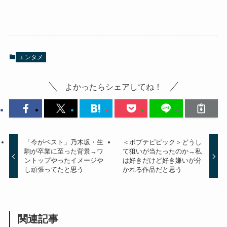
エンタメ
よかったらシェアしてね！
「今がベスト」乃木坂・生
＜ポプテピピック＞どうし
駒が卒業に至った背景→ワ
て狙いが当たったのか→私
ントップやったイメージや
は好きだけど好き嫌いが分
し頑張ってたと思う
かれる作品だと思う
関連記事