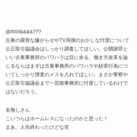
@##///&&&&???
古巣の露骨な嫌がらせやTV局側のおかしな忖度について
公正取引協議会はしっかり調査してほしい。公開謝罪と
いい古巣事務所のパワハラは目に余る。働き方改革を論
じるならばまずは古巣事務所のパワハラや妨害行為につ
いてしっかり捜査のメスを入れてほしい。まさか警察や
公正取引協議会まで一芸能事務所に忖度しているわけで
はないだろう。
名無しさん
こいつらはホームレスになったのかと思った！
まあ、人生終わったけどな笑