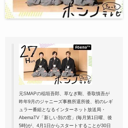
元SMAPの稲垣吾郎、草なぎ剛、香取慎吾が
昨年9月のジャニーズ事務所退所後、初のレギ
ュラー番組となるインターネット放送局・
AbemaTV「新しい別の窓」(毎月第1日曜、後
5時)が、4月1日からスタートすることが30日