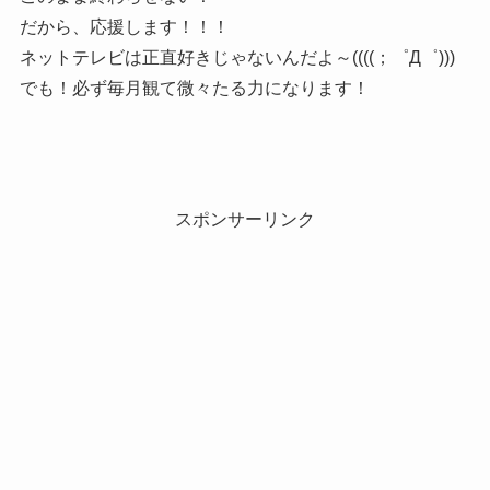
だから、応援します！！！
ネットテレビは正直好きじゃないんだよ～((((；゜Д゜)))
でも！必ず毎月観て微々たる力になります！
スポンサーリンク