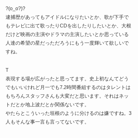
?(o_o?)?
逮捕歴があってもアイドルになりたいとか、歌が下手で
もテレビに出て歌ったりCDを出したりしたいとか、大根
だけど映画の主演やドラマの主演したいとか思っている
人達の希望の星だっただろうにもう一度輝いて欲しいで
すね。
T
表現する場が広がったと思ってます。史上初なんてどう
でもいいけれど月一でも7.2時間番組するのはタレントは
もちろんスタッフさんも大変だと思います。それはネッ
トだとか地上波だとか関係ないです。
やたらとこういった垣根のように分けるのは嫌ですね。3
人もそんな事一言も言ってないです。