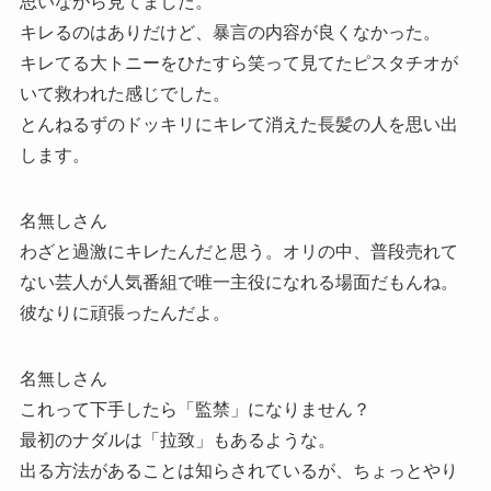
思いながら見てました。
キレるのはありだけど、暴言の内容が良くなかった。
キレてる大トニーをひたすら笑って見てたピスタチオが
いて救われた感じでした。
とんねるずのドッキリにキレて消えた長髪の人を思い出
します。
名無しさん
わざと過激にキレたんだと思う。オリの中、普段売れて
ない芸人が人気番組で唯一主役になれる場面だもんね。
彼なりに頑張ったんだよ。
名無しさん
これって下手したら「監禁」になりません？
最初のナダルは「拉致」もあるような。
出る方法があることは知らされているが、ちょっとやり