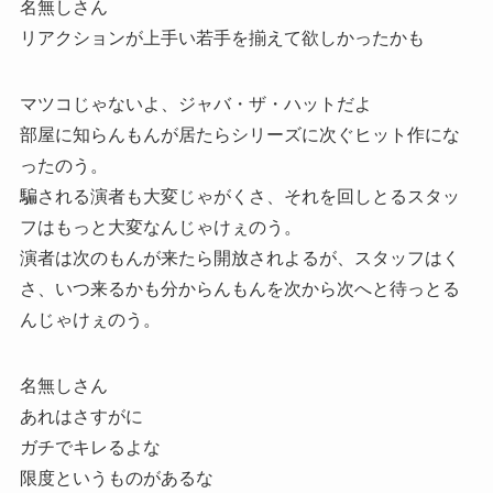
名無しさん
リアクションが上手い若手を揃えて欲しかったかも
マツコじゃないよ、ジャバ・ザ・ハットだよ
部屋に知らんもんが居たらシリーズに次ぐヒット作にな
ったのう。
騙される演者も大変じゃがくさ、それを回しとるスタッ
フはもっと大変なんじゃけぇのう。
演者は次のもんが来たら開放されよるが、スタッフはく
さ、いつ来るかも分からんもんを次から次へと待っとる
んじゃけぇのう。
名無しさん
あれはさすがに
ガチでキレるよな
限度というものがあるな