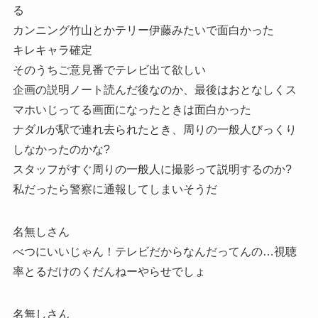
る
カンニング竹山とかテリー伊藤みたいで面白かった
キレキャラ確定
そのうちご意見番でテレビ出て欲しい
企画の説明ノート読んだ後なのか、最後はおとなしくス
マホいじってる画面になったときは面白かった
ナダルが駅で連れ去られたとき、周りの一般人びっくり
しなかったのかな?
スタッフがすぐ周りの一般人に撮影って説明するのか?
私だったら警察に通報してしまいそうだ
名無しさん
べつにいいじゃん！テレビだからなんだってんの…視聴
率とるだけのくだんねーやらせでしょ
名無しさん