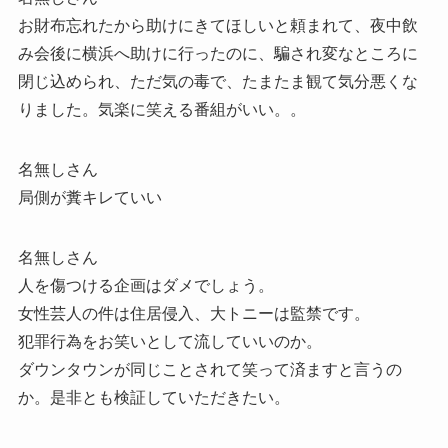
お財布忘れたから助けにきてほしいと頼まれて、夜中飲
み会後に横浜へ助けに行ったのに、騙され変なところに
閉じ込められ、ただ気の毒で、たまたま観て気分悪くな
りました。気楽に笑える番組がいい。。
名無しさん
局側が糞キレていい
名無しさん
人を傷つける企画はダメでしょう。
女性芸人の件は住居侵入、大トニーは監禁です。
犯罪行為をお笑いとして流していいのか。
ダウンタウンが同じことされて笑って済ますと言うの
か。是非とも検証していただきたい。