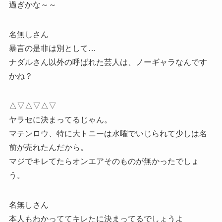
過ぎかな～～
名無しさん
暴言の是非は別として…
ナダルさん以外の呼ばれた芸人は、ノーギャラなんです
かね？
△▽△▽△▽
ヤラセに決まってるじゃん。
マテンロウ、特に大トニーは水曜でいじられて少しは名
前が売れたんだから。
マジでキレてたらオンエアそのものが無かったでしょ
う。
名無しさん
本人もわかっててキレたに決まってるでしょうよ