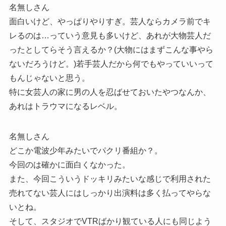
名無しさん
面白いけど、やっぱりやりすぎ。芸人ならカメラ前でキ
レるのは…っていう意見も多いけど、あれが大物芸人だ
ったとしてらそう言えるか？(大物にはまずこんな事やら
ないだろうけど。)若手芸人だから何でもやっていいって
もんじゃないと思う。
特に女芸人の家に男の人を忍ばせておいたやつなんか、
あれはトラウマになるレベル。
名無しさん
どこか電波少年みたいでパクリ番組か？。
今回のは確かに面白くなかった。
また、今回こういうドッキリみたいな感じで利用された
売れてない芸人にはしっかり出演料は多く払ってやらな
いとね。
そして、スタジオでVTRばかり観ている人にも同じよう