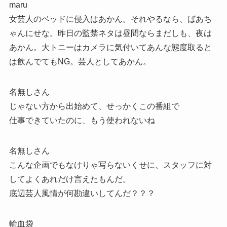
maru
女芸人のベッドに侵入はあかん。それやるなら、ばあち
ゃんにせな。昨日の監禁ネタは昼間ならまだしも、夜は
あかん。大トニーはカメラに気付いてあんな態度取ると
は飲んでてもNG。芸人としてあかん。
名無しさん
じゃない方から出始めて、せっかくこの番組で
仕事できていたのに、もう使われないね
名無しさん
こんな企画でもなけりゃ写らないくせに、スタッフに対
してよくあれだけ言えたもんだ。
底辺芸人風情が何勘違いしてんだ？？？
輸血袋