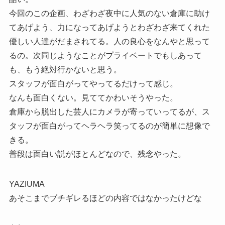
今回のこの企画、わざわざ夜中に人気のない倉庫に助け
てあげよう、力になってあげようとわざわざ来てくれた
優しい人達がだまされてる。人の良心をなんやと思って
るの。次同じようなことがプライベートでもしあって
も、もう絶対行かないと思う。
スタッフが面白がってやってるだけって感じ。
なんも面白くない。見ててかわいそうやった。
倉庫から脱出した芸人にカメラが寄っていってるが、ス
タッフが面白がってヘラヘラ笑ってるのが簡単に想像で
きる。
普段は面白い説がほとんどなので、残念やった。
YAZIUMA
あそこまでブチギレるほどの内容ではなかったけどな