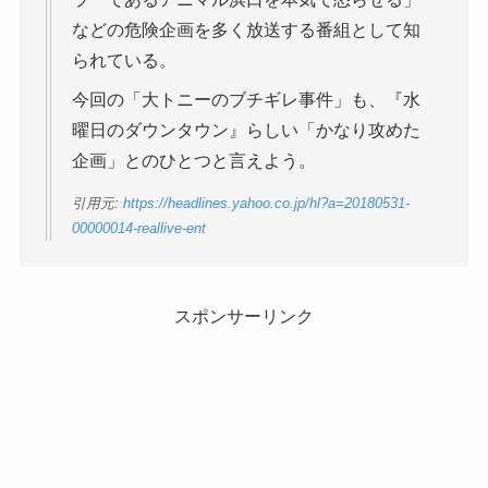
などの危険企画を多く放送する番組として知
られている。
今回の「大トニーのブチギレ事件」も、『水
曜日のダウンタウン』らしい「かなり攻めた
企画」とのひとつと言えよう。
引用元:
https://headlines.yahoo.co.jp/hl?a=20180531-
00000014-reallive-ent
スポンサーリンク