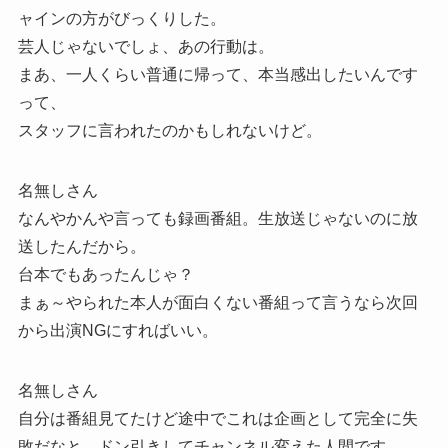
ャインの方がびっくりした。
芸人じゃないでしょ、あの行動は。
まあ、一人くらい普通に帰って、本当感出したいんです
って、
スタッフに言われたのかもしれないけど。
名無しさん
なんやかんや言っても録画番組。生放送じゃないのに放
送したんだから。
台本でもあったんじゃ？
まぁ～やられた本人が面白くない番組って言うなら次回
から出演NGにすればいい。
名無しさん
自分は番組見てたけど途中でこれは企画として完全に失
敗だなと、ドン引きしてチャンネル変えた人間です。