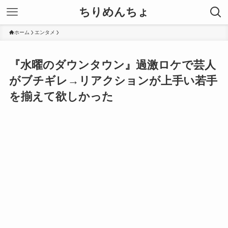
ちりめんちょ
ホーム
エンタメ
『水曜のダウンタウン』過激ロケで芸人
がブチギレ→リアクションが上手い若手
を揃えて欲しかった