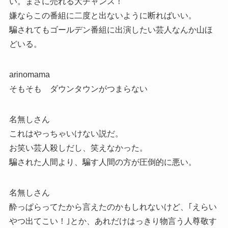
い。まさに売れる大チャンス！
嫌ならこの番組に二度と出ないように断ればいい。
騙されてもゴールデン番組に出演したい芸人なんか山ほ
どいる。
arinomama
そもそも ダウンタウンがつまらない
名無しさん
これはやっちゃいけない説だ。
お笑い芸人殺しだし、笑えなかった。
騙された人間より、騙す人間の方が圧倒的に悪い。
名無しさん
酔っぱらってたから言えたのかもしれないけど、｢えらい
やつ出てこい！｣とか、あれだけはっきり物言う人尊敬す