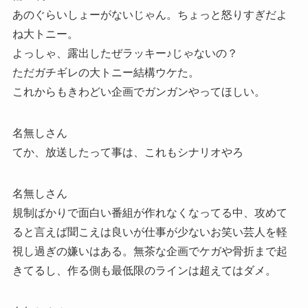
あのぐらいしょーがないじゃん。ちょっと怒りすぎだよ
ね大トニー。
よっしゃ、露出したぜラッキー♪じゃないの？
ただガチギレの大トニー結構ウケた。
これからもきわどい企画でガンガンやってほしい。
名無しさん
てか、放送したって事は、これもシナリオやろ
名無しさん
規制ばかりで面白い番組が作れなくなってる中、攻めて
ると言えば聞こえは良いが仕事が少ないお笑い芸人を軽
視し過ぎの嫌いはある。無茶な企画でケガや骨折まで起
きてるし、作る側も最低限のラインは超えてはダメ。