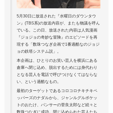
5月30日に放送された『水曜日のダウンタウ
ン』(TBS系)の放送内容が、またも物議を呼ん
でいる。この日、放送された内容は人気漫画
『ジョジョの奇妙な冒険』のエピソードを再
現する「数珠つなぎ企画で1番過酷なのジョジ
ョの鉄塔システム説」。
本企画は、ひとりのお笑い芸人を横浜にある
倉庫へ閉じ込め、脱出するためには身代わり
となる芸人を電話で呼びつけなくてはならな
い、という過酷なもの。
最初のターゲットであるコロコロチキチキペ
ッパーズのナダルから、ジャンルグルポケッ
トのおたけ、パンサーの菅良太郎など続々と
数珠つなぎに成功。閉じ込められた芸人たち