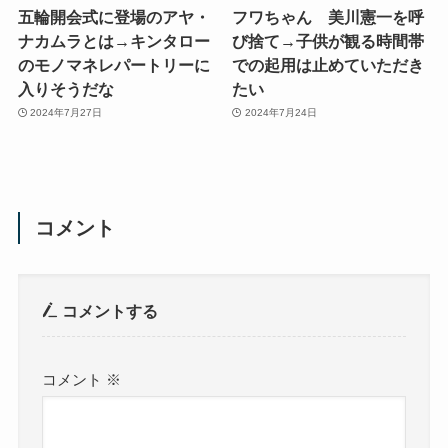
五輪開会式に登場のアヤ・
フワちゃん 美川憲一を呼
ナカムラとは→キンタロー
び捨て→子供が観る時間帯
のモノマネレパートリーに
での起用は止めていただき
入りそうだな
たい
2024年7月27日
2024年7月24日
コメント
コメントする
コメント
※