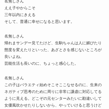
名無しさん
ええ子やからこそ
三年以内にきえる
そして、普通に幸せになると思います。
名無しさん
帰れまサンデー見てたけど、生駒ちゃんは人に媚びたり
態度を変えたりといった、あざとさを感じないところが
良いよね。
芸能生活も長いのに、ちょっと感心した。
名無しさん
この子はバラエティ始めそこそここなせるのに、生来の
ネガティブ思考のために周りに非常に謙虚に対応してる
ように見える。どこぞの元センターみたいに勘違いして
女優風吹かせたりしないから、やっていけると思うけど