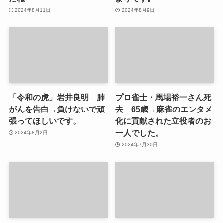
2024年8月11日
2024年8月9日
「令和の虎」岩井良明 肺
プロ雀士・馬場裕一さん死
がんを告白→負けないで頑
去 65歳→麻雀のエンタメ
張ってほしいです。
化に貢献された立役者のお
一人でした。
2024年8月2日
2024年7月30日