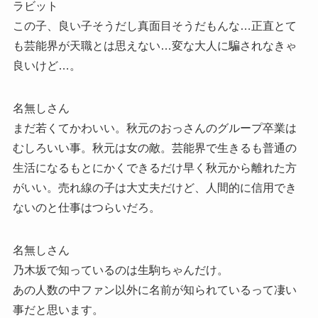
ラビット
この子、良い子そうだし真面目そうだもんな…正直とて
も芸能界が天職とは思えない…変な大人に騙されなきゃ
良いけど…。
名無しさん
まだ若くてかわいい。秋元のおっさんのグループ卒業は
むしろいい事。秋元は女の敵。芸能界で生きるも普通の
生活になるもとにかくできるだけ早く秋元から離れた方
がいい。売れ線の子は大丈夫だけど、人間的に信用でき
ないのと仕事はつらいだろ。
名無しさん
乃木坂で知っているのは生駒ちゃんだけ。
あの人数の中ファン以外に名前が知られているって凄い
事だと思います。