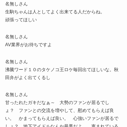
名無しさん
生駒ちゃんは人としてよく出来てる人だからね。
頑張ってほしい
名無しさん
AV業界がお待ちですよ
名無しさん
沸騰ワード１０のタケノコ王ロケ毎回出てほしいな。秋
田弁がよく出てくるし
名無しさん
甘ったれたガキだなぁ～ 大勢のファンが居るでし
ょ？ ファンとの交流を増やして、慰めてもらえば良
い。 かまってもらえば良い。 心強いファンが居るで
しょ？ 地下アイドルなんか最悪だよ。 恵まれている