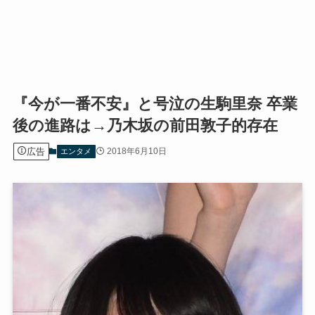
『今が一番不安』と号泣の生駒里奈 卒業
後の進路は→乃木坂の前田敦子的存在
広告
2018年6月10日
エンタメ