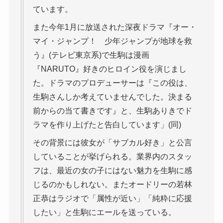
ています。
また今年1月に放送された深夜ドラマ『オー・
マイ・ジャンプ！ 少年ジャンプが地球を救
う』(テレビ東京系)で生駒は漫画
『NARUTO』好きのヒロイン役を演じまし
た。ドラマのプロデューサーは『この役は、
生駒さんしか考えていませんでした。決まる
前からの当て書きです』と、生駒ありきでド
ラマを作り上げたと告白しています」(同)
その背景には彼女が「サブカル好き」と公言
していることが挙げられる。業界内のスタッ
フは、最近の女の子にはない魅力を生駒に感
じるのかもしれない。またオードリーの若林
正恭はラジオで「属性が近い」「純粋に応援
したい」と生駒にエールを送っている。