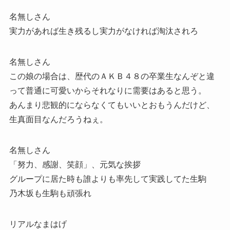
名無しさん
実力があれば生き残るし実力がなければ淘汰されろ
名無しさん
この娘の場合は、歴代のＡＫＢ４８の卒業生なんぞと違
って普通に可愛いからそれなりに需要はあると思う。
あんまり悲観的にならなくてもいいとおもうんだけど、
生真面目なんだろうねぇ。
名無しさん
「努力、感謝、笑顔」、元気な挨拶
グループに居た時も誰よりも率先して実践してた生駒
乃木坂も生駒も頑張れ
リアルなまはげ