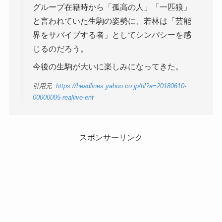
グループ在籍時から「孤高の人」「一匹狼」
と言われていた生駒の姿勢に、若林は「芸能
界をサバイブする者」としてシンパシーを感
じるのだろう。
今後の生駒が大いに楽しみになってきた。
引用元:
https://headlines.yahoo.co.jp/hl?a=20180610-
00000005-reallive-ent
スポンサーリンク