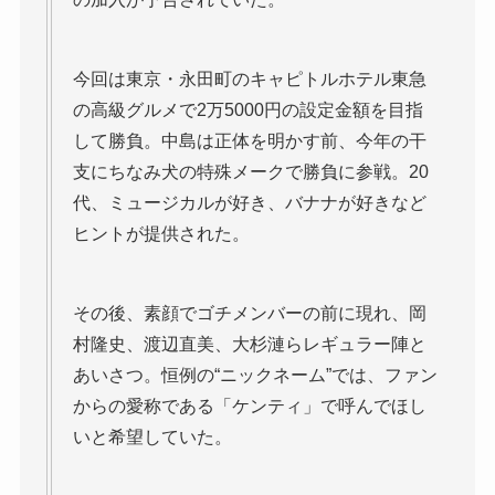
今回は東京・永田町のキャピトルホテル東急
の高級グルメで2万5000円の設定金額を目指
して勝負。中島は正体を明かす前、今年の干
支にちなみ犬の特殊メークで勝負に参戦。20
代、ミュージカルが好き、バナナが好きなど
ヒントが提供された。
その後、素顔でゴチメンバーの前に現れ、岡
村隆史、渡辺直美、大杉漣らレギュラー陣と
あいさつ。恒例の“ニックネーム”では、ファン
からの愛称である「ケンティ」で呼んでほし
いと希望していた。