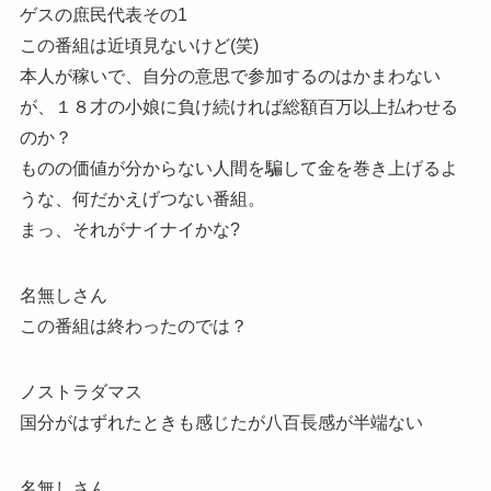
ゲスの庶民代表その1
この番組は近頃見ないけど(笑)
本人が稼いで、自分の意思で参加するのはかまわない
が、１８才の小娘に負け続ければ総額百万以上払わせる
のか？
ものの価値が分からない人間を騙して金を巻き上げるよ
うな、何だかえげつない番組。
まっ、それがナイナイかな?
名無しさん
この番組は終わったのでは？
ノストラダマス
国分がはずれたときも感じたが八百長感が半端ない
名無しさん