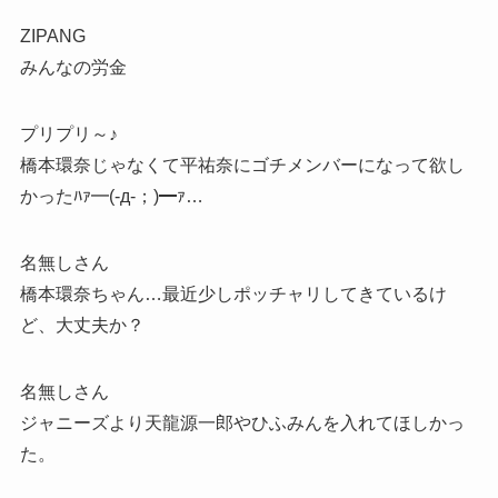
ZIPANG
みんなの労金
プリプリ～♪
橋本環奈じゃなくて平祐奈にゴチメンバーになって欲し
かったﾊｧ━(-д-；)━ｧ…
名無しさん
橋本環奈ちゃん…最近少しポッチャリしてきているけ
ど、大丈夫か？
名無しさん
ジャニーズより天龍源一郎やひふみんを入れてほしかっ
た。