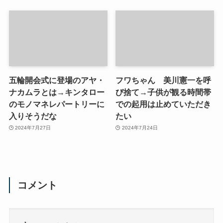
五輪開会式に登場のアヤ・
フワちゃん 美川憲一を呼
ナカムラとは→キンタロー
び捨て→子供が観る時間帯
のモノマネレパートリーに
での起用は止めていただき
入りそうだな
たい
2024年7月27日
2024年7月24日
コメント