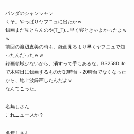
パンダのシャンシャン
くそ。やっぱりヤフニュに出たかｗ
録画まだ見とらんのや(T_T)…早く寝ときゃよかったよｗ
ｗ
前回の渡辺直美の時も、録画見るより早くヤフニュで知
ったんだったｗｗ
録画領域少ないから、消すって手もあるな。BS258Dlife
で木曜日に録画するものが19時台～20時台でなくなった
から、地上波録画したんだよｗ
なんてこった。
名無しさん
これニュースか？
名無しさん