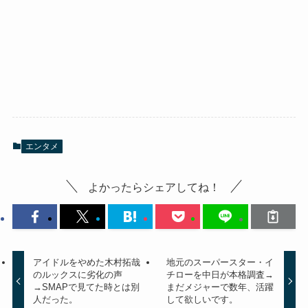
エンタメ
よかったらシェアしてね！
アイドルをやめた木村拓哉
地元のスーパースター・イ
のルックスに劣化の声
チローを中日が本格調査→
→SMAPで見てた時とは別
まだメジャーで数年、活躍
人だった。
して欲しいです。