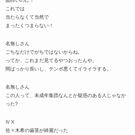
面白いのに！
これでは
当たらなくて当然で
まったくつまらない！
名無しさん
ごちなだけでがちではないからね。
ってか、これまだ見てるやつおったんや。
間ばっかり長いし、テンポ悪くてイライラする。
名無しさん
この人って、未成年集団なんとか疑惑のある人じゃなか
った?
ⅣⅩ
佐々木希の歯茎が綺麗だった