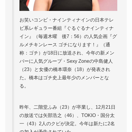
お笑いコンビ・ナインティナインの日本テレ
ビ系レギュラー番組『ぐるぐるナインティナ
イン』（毎週木曜 後7：56）の人気企画『グ
ルメチキンレース ゴチになります！』（通
称：ゴチ）が18日に放送され、今年の新メン
バーに人気グループ・Sexy Zoneの中島健人
（23）と女優の橋本環奈（18）が発表され
た。橋本はゴチ史上最年少のメンバーとな
る。
昨年、二階堂ふみ（23）が卒業し、12月21日
の放送では矢部浩之（46）、TOKIO・国分太
一（43）2人のクビが決定。今年は新たに2名
の加入が予告されていた。