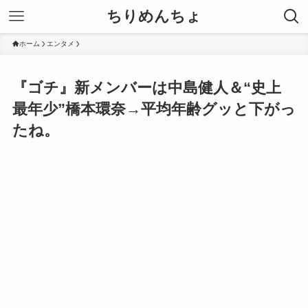
ちりめんちょ
ホーム
エンタメ
『ゴチ』新メンバーは中島健人＆“史上
最年少”橋本環奈→平均年齢グッと下がっ
たね。