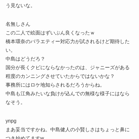
う見ないな。
名無しさん
この二人で絵面はずいぶん良くなったｗ
橋本環奈のバラエティー対応力が試されるけど期待した
い。
中島はどうだろ？
国分が長くクビにならなかったのは、ジャニーズがある
程度のカンニングさせていたからではないかな？
事務所にはロケ地知らされるだろうからね。
中島も江角みたいな負けが込んでの無様な様子にはなら
なそう。
ynpg
まあ妥当ですかね。中島健人の小賢しさはちょっと鼻に
つき始めてますw