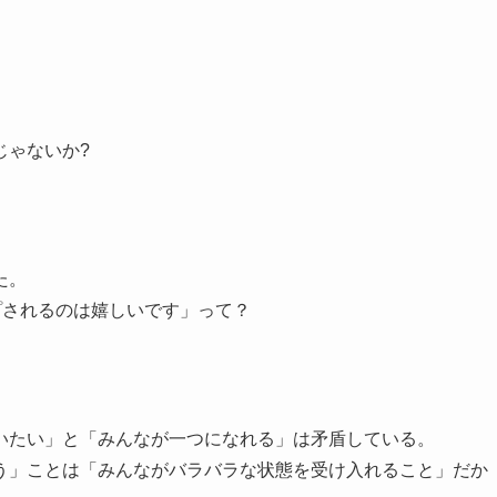
。
じゃないか?
た。
プされるのは嬉しいです」って？
いたい」と「みんなが一つになれる」は矛盾している。
う」ことは「みんながバラバラな状態を受け入れること」だか