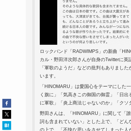
ロックバンド「RADWIMPS」の新曲「H
カル・野田洋次郎さんが自身のTwitter
「軍歌のようだ」などの批判もありました
います。
「HINOMARU」は愛国心をテーマにし
く旗に」「気高きこの御国の御霊」「日出
に軍歌」「炎上商法じゃないのか」「クソ
野田さんは、「HINOMARU」に関して
詞も含まれていない」とした上で、「どん
の上で、「不快な思いをさせてしまった人