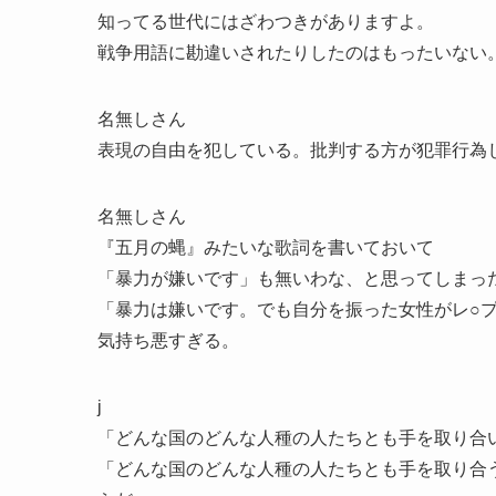
知ってる世代にはざわつきがありますよ。
戦争用語に勘違いされたりしたのはもったいない
名無しさん
表現の自由を犯している。批判する方が犯罪行為
名無しさん
『五月の蝿』みたいな歌詞を書いておいて
「暴力が嫌いです」も無いわな、と思ってしまっ
「暴力は嫌いです。でも自分を振った女性がレ○
気持ち悪すぎる。
j
「どんな国のどんな人種の人たちとも手を取り合
「どんな国のどんな人種の人たちとも手を取り合