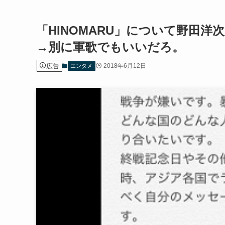
「HINOMARU」について野田
→別に軍歌でもいいだろ。
広告
2018年6月12日
エンタメ