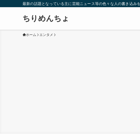
最新の話題となっている主に芸能ニュース等の色々な人の書き込み
ちりめんちょ
ホーム
エンタメ