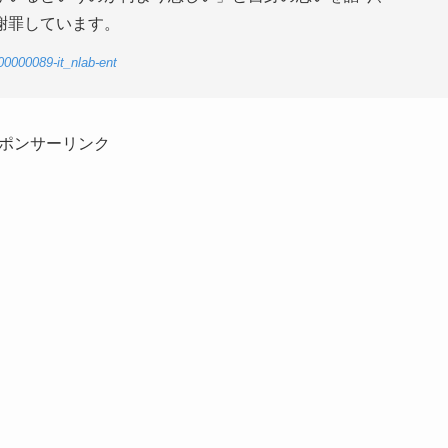
謝罪しています。
00000089-it_nlab-ent
ポンサーリンク