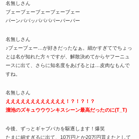
名無しさん
ブェーブェーブェーブェーブェー
パーンパパッパパパパーパーパー
名無しさん
♪ブェーブェー…が好きだったなぁ。細かすぎてでちょっ
とは名が知れた方々ですが、解散決めてからヤフーニュ
ースに出て、さらに知名度をあげるとは…皮肉なもんで
すね。
名無しさん
ええええええええええええ！？！？！？
溜池のズキュウウウンキスシーン最高だったのに(T_T)
今後、ずっとギャブバカを駆逐します！爆笑
たまに細すぎるに出て、10万円とか20万円貰えたとして