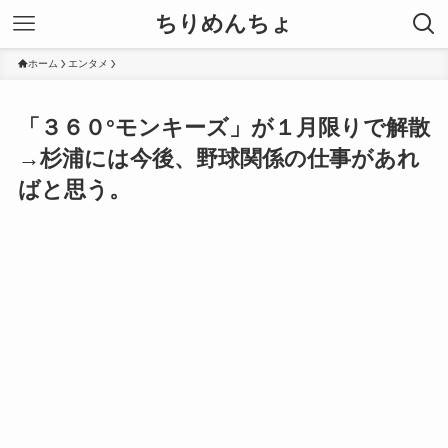
ちりめんちょ
ホーム
エンタメ
「３６０°モンキーズ」が１月限りで解散
→杉浦には今後、野球関係の仕事があれ
ばと思う。