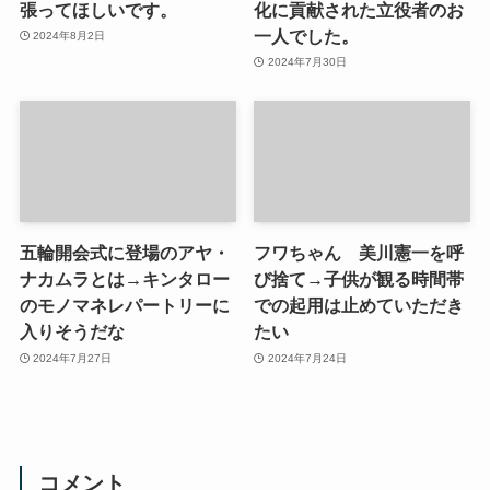
張ってほしいです。
化に貢献された立役者のお
一人でした。
2024年8月2日
2024年7月30日
五輪開会式に登場のアヤ・
フワちゃん 美川憲一を呼
ナカムラとは→キンタロー
び捨て→子供が観る時間帯
のモノマネレパートリーに
での起用は止めていただき
入りそうだな
たい
2024年7月27日
2024年7月24日
コメント