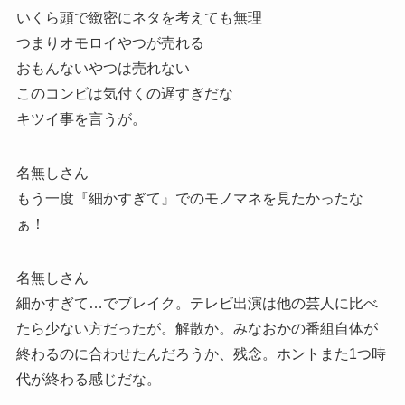
いくら頭で緻密にネタを考えても無理
つまりオモロイやつが売れる
おもんないやつは売れない
このコンビは気付くの遅すぎだな
キツイ事を言うが。
名無しさん
もう一度『細かすぎて』でのモノマネを見たかったな
ぁ！
名無しさん
細かすぎて…でブレイク。テレビ出演は他の芸人に比べ
たら少ない方だったが。解散か。みなおかの番組自体が
終わるのに合わせたんだろうか、残念。ホントまた1つ時
代が終わる感じだな。