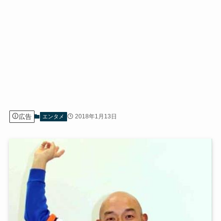
広告
2018年1月13日
エンタメ