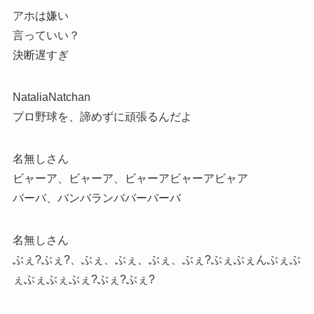
アホは嫌い
言っていい？
決断遅すぎ
NataliaNatchan
プロ野球を、諦めずに頑張るんだよ
名無しさん
ビャーア、ビャーア、ビャーアビャーアビャア
バーバ、バンバランババーバーバ
名無しさん
ぶぇ?ぶぇ?、ぶぇ、ぶぇ、ぶぇ、ぶぇ?ぶぇぶぇんぶぇぶ
ぇぶぇぶぇぶぇ?ぶぇ?ぶぇ?