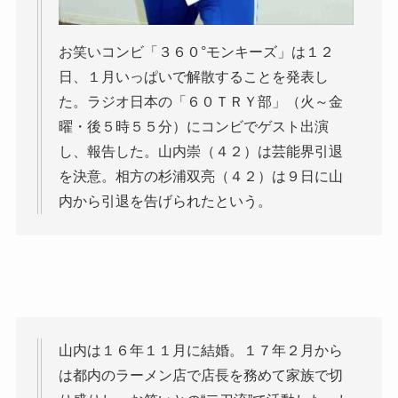
お笑いコンビ「３６０°モンキーズ」は１２
日、１月いっぱいで解散することを発表し
た。ラジオ日本の「６０ＴＲＹ部」（火～金
曜・後５時５５分）にコンビでゲスト出演
し、報告した。山内崇（４２）は芸能界引退
を決意。相方の杉浦双亮（４２）は９日に山
内から引退を告げられたという。
山内は１６年１１月に結婚。１７年２月から
は都内のラーメン店で店長を務めて家族で切