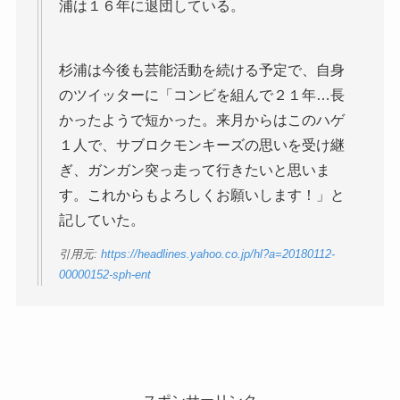
浦は１６年に退団している。
杉浦は今後も芸能活動を続ける予定で、自身
のツイッターに「コンビを組んで２１年…長
かったようで短かった。来月からはこのハゲ
１人で、サブロクモンキーズの思いを受け継
ぎ、ガンガン突っ走って行きたいと思いま
す。これからもよろしくお願いします！」と
記していた。
引用元:
https://headlines.yahoo.co.jp/hl?a=20180112-
00000152-sph-ent