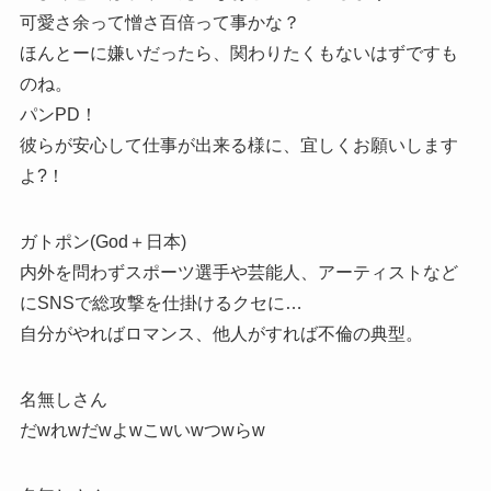
可愛さ余って憎さ百倍って事かな？
ほんとーに嫌いだったら、関わりたくもないはずですも
のね。
パンPD！
彼らが安心して仕事が出来る様に、宜しくお願いします
よ?！
ガトポン(God＋日本)
内外を問わずスポーツ選手や芸能人、アーティストなど
にSNSで総攻撃を仕掛けるクセに…
自分がやればロマンス、他人がすれば不倫の典型。
名無しさん
だwれwだwよwこwいwつwらw