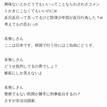
興味ないとかどうでもいいってことならわざわざコメン
トかきにこなくてもいいのにw
反日反日って言ってるけど防弾少年団が反日行為した？w
考えてもの言おっか
名無しさん
ここは日本です。韓国で行う分にはご自由にどうぞ。
名無しさん
どうせ批判してるの男でしょ？
嫉妬にしか見えないよ
名無しさん
警察でもない民間が勝手に刑事処分するの？
さすが非法治国家。