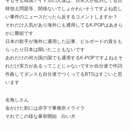
そもそも韓国アイドルの人達は、日本人が批判してる日
韓領土問題等、関係ないでしょかわいそうですよね悲し
い事件のニュースだったら反するコメントしますか？
それだけ人気があり海外にも通用してるK-POPはあきら
かに勝組です
日本の歌手が海外に通用した記事、ビルボードの賞をも
らったり日本は聞いたこともないです
あれだけの何カ国の国でも通用するK-POPですよねえそ
れだけ実力があるってことじゃないですか自分達で作詞
作曲してダンスも自分達でつくってるBTSはすごいと思
います
名無しさん
金かけた割には赤字で事務所イライラ
それでこの様な暴挙開始 白い犬