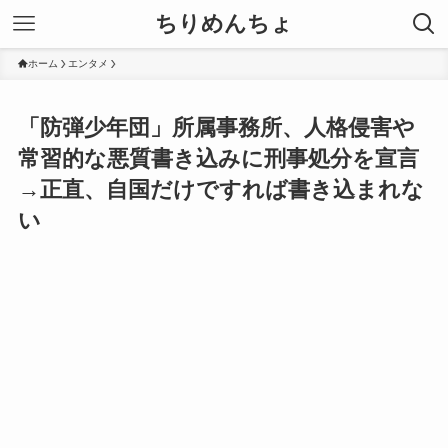
ちりめんちょ
ホーム
エンタメ
「防弾少年団」所属事務所、人格侵害や
常習的な悪質書き込みに刑事処分を宣言
→正直、自国だけですれば書き込まれな
い