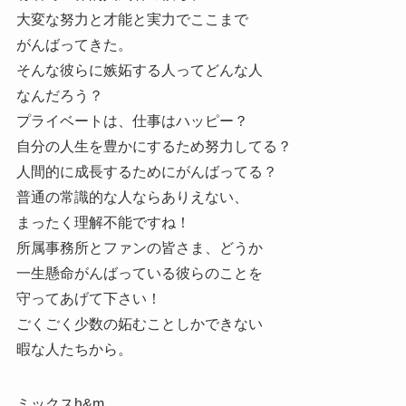
大変な努力と才能と実力でここまで
がんばってきた。
そんな彼らに嫉妬する人ってどんな人
なんだろう？
プライベートは、仕事はハッピー？
自分の人生を豊かにするため努力してる？
人間的に成長するためにがんばってる？
普通の常識的な人ならありえない、
まったく理解不能ですね！
所属事務所とファンの皆さま、どうか
一生懸命がんばっている彼らのことを
守ってあげて下さい！
ごくごく少数の妬むことしかできない
暇な人たちから。
ミックスh&m