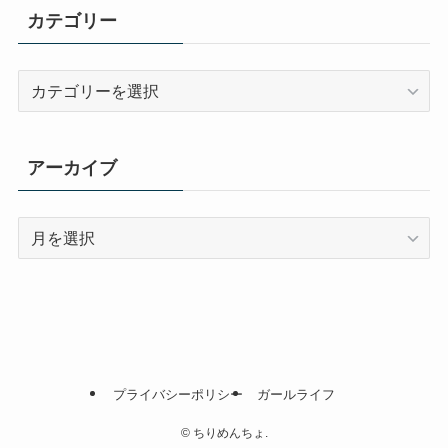
カテゴリー
カ
テ
ゴ
リ
アーカイブ
ー
ア
ー
カ
イ
ブ
プライバシーポリシー
ガールライフ
©
ちりめんちょ.