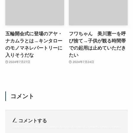
五輪開会式に登場のアヤ・
フワちゃん 美川憲一を呼
ナカムラとは→キンタロー
び捨て→子供が観る時間帯
のモノマネレパートリーに
での起用は止めていただき
入りそうだな
たい
2024年7月27日
2024年7月24日
コメント
コメントする