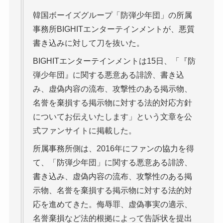
韓国ボーイズグループ「防弾少年団」の所属
事務所BIGHITエンターテインメントが、悪質
書き込みに対して刀を抜いた。
BIGHITエンターテインメントは15日、「『防
弾少年団』に関する悪意ある誹謗、書き込
み、虚偽内容の流布、攻撃性のある掲示物、
名誉を棄損する掲示物に対する法的対応方針
についてお伝えいたします」という文章を公
式ファンサイトに掲載した。
所属事務所側は、2016年にファンの協力を得
て、「防弾少年団」に関する悪意ある誹謗、
書き込み、虚偽内容の流布、攻撃性のある掲
示物、名誉を棄損する掲示物に対する法的対
応を進めてきた。侮辱罪、虚偽事実の適示、
名誉棄損など法的根拠によって告訴状を提出