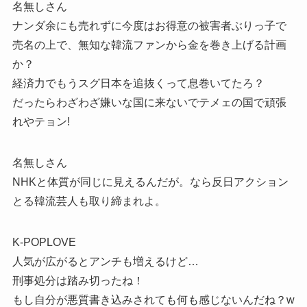
名無しさん
ナンダ余にも売れずに今度はお得意の被害者ぶりっ子で
売名の上で、無知な韓流ファンから金を巻き上げる計画
か？
経済力でもうスグ日本を追抜くって息巻いてたろ？
だったらわざわざ嫌いな国に来ないでテメェの国で頑張
れやテョン!
名無しさん
NHKと体質が同じに見えるんだが。なら反日アクション
とる韓流芸人も取り締まれよ。
K-POPLOVE
人気が広がるとアンチも増えるけど…
刑事処分は踏み切ったね！
もし自分が悪質書き込みされても何も感じないんだね？w