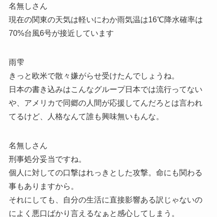
名無しさん
現在の関東の天気は軽いにわか雨気温は16℃降水確率は
70%台風6号が接近しています
雨雫
きっと欧米で散々嫌がらせ受けたんでしょうね。
日本の書き込みはこんなグループ日本では流行ってない
や、アメリカで同郷の人間が応援してんだろとは言われ
てるけど、人格なんて誰も興味無いもんな。
名無しさん
刑事処分妥当ですね。
個人に対しての口撃はれっきとした攻撃。命にも関わる
事もありますから。
それにしても、自分の生活に直接影響ある訳じゃないの
によく悪口ばかり言えるなぁと感心してしまう。