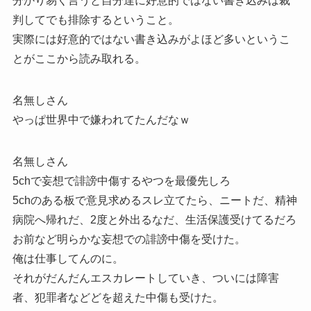
分かり易く言うと自分達に好意的ではない書き込みは裁
判してでも排除するということ。
実際には好意的ではない書き込みがよほど多いというこ
とがここから読み取れる。
名無しさん
やっぱ世界中で嫌われてたんだなｗ
名無しさん
5chで妄想で誹謗中傷するやつを最優先しろ
5chのある板で意見求めるスレ立てたら、ニートだ、精神
病院へ帰れだ、2度と外出るなだ、生活保護受けてるだろ
お前など明らかな妄想での誹謗中傷を受けた。
俺は仕事してんのに。
それがだんだんエスカレートしていき、ついには障害
者、犯罪者などどを超えた中傷も受けた。