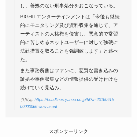
し、善処のない刑事処分をおこなっている。
BIGHITエンターテインメントは「今後も継続
的にモニタリング及び資料収集を通じて、ア
ーティストの人格権を侵害し、悪意的で常習
的に苦しめるネットユーザーに対して強硬に
法廷措置を取ることを強調致します」と述べ
た。
また事務所側はファンに、悪質な書き込みの
証拠や事例収集などの情報提供の受け付けを
続けていく見込み。
引用元:
https://headlines.yahoo.co.jp/hl?a=20180615-
00000066-wow-asent
スポンサーリンク