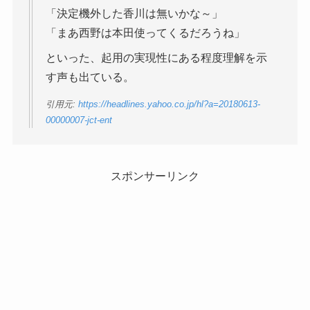
「決定機外した香川は無いかな～」
「まあ西野は本田使ってくるだろうね」
といった、起用の実現性にある程度理解を示
す声も出ている。
引用元:
https://headlines.yahoo.co.jp/hl?a=20180613-
00000007-jct-ent
スポンサーリンク