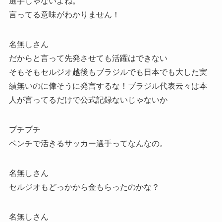
選手じゃないよね。
言ってる意味がわかりません！
名無しさん
だからと言って先発させても活躍はできない
そもそもセルジオ越後もブラジルでも日本でも大した実
績無いのに偉そうに発言するな！ブラジル代表云々は本
人が言ってるだけで公式記録ないじゃないか
プチプチ
ベンチで活きるサッカー選手ってなんなの。
名無しさん
セルジオもどっかから金もらったのかな？
名無しさん