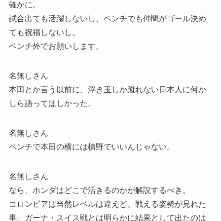
確かに。
試合出ても活躍しないし、ベンチでも仲間がゴール決め
ても祝福しないし。
ベンチ外でお願いします。
名無しさん
本田とか言う以前に、浮き玉しか蹴れない日本人に何か
しら語ってほしかった。
名無しさん
ベンチで本田の横には槙野でいいんじゃない。
名無しさん
なら、ホンダはどこで活きるのかが解説するべき。
コロンビアは当然レベルは違えど、戦える姿勢が見れた
事。ガーナ・スイス戦とは明らかに結果として出たのは