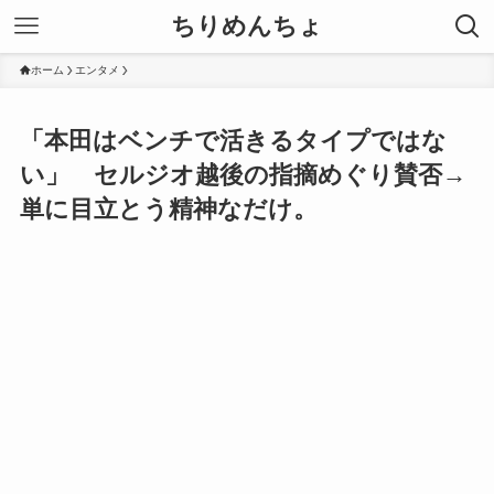
ちりめんちょ
ホーム
エンタメ
「本田はベンチで活きるタイプではな
い」 セルジオ越後の指摘めぐり賛否→
単に目立とう精神なだけ。