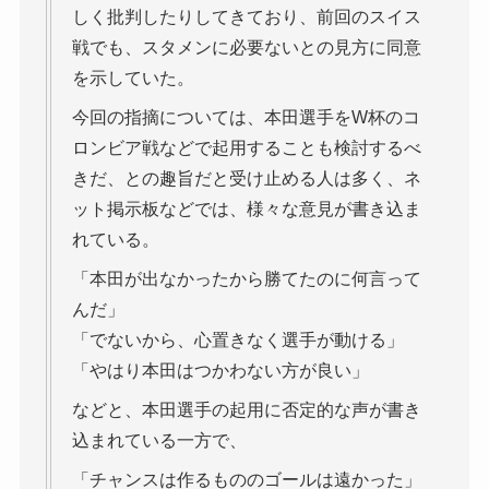
しく批判したりしてきており、前回のスイス
戦でも、スタメンに必要ないとの見方に同意
を示していた。
今回の指摘については、本田選手をW杯のコ
ロンビア戦などで起用することも検討するべ
きだ、との趣旨だと受け止める人は多く、ネ
ット掲示板などでは、様々な意見が書き込ま
れている。
「本田が出なかったから勝てたのに何言って
んだ」
「でないから、心置きなく選手が動ける」
「やはり本田はつかわない方が良い」
などと、本田選手の起用に否定的な声が書き
込まれている一方で、
「チャンスは作るもののゴールは遠かった」