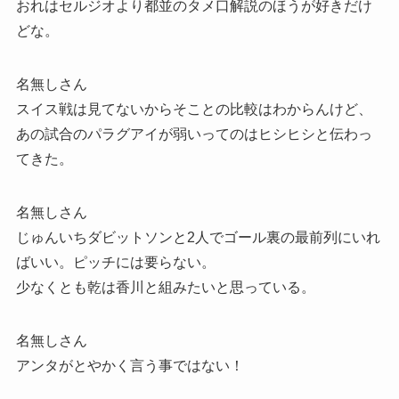
おれはセルジオより都並のタメ口解説のほうが好きだけ
どな。
名無しさん
スイス戦は見てないからそことの比較はわからんけど、
あの試合のパラグアイが弱いってのはヒシヒシと伝わっ
てきた。
名無しさん
じゅんいちダビットソンと2人でゴール裏の最前列にいれ
ばいい。ピッチには要らない。
少なくとも乾は香川と組みたいと思っている。
名無しさん
アンタがとやかく言う事ではない！