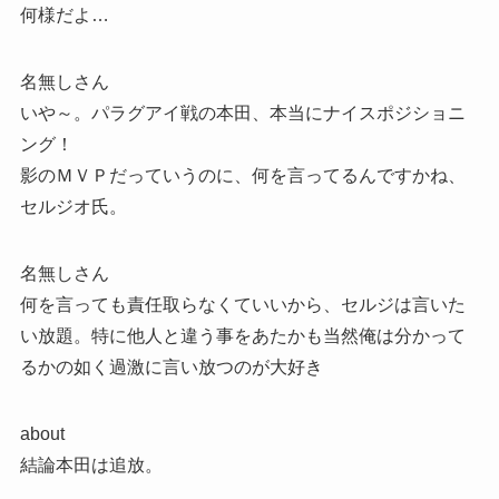
何様だよ…
名無しさん
いや～。パラグアイ戦の本田、本当にナイスポジショニ
ング！
影のＭＶＰだっていうのに、何を言ってるんですかね、
セルジオ氏。
名無しさん
何を言っても責任取らなくていいから、セルジは言いた
い放題。特に他人と違う事をあたかも当然俺は分かって
るかの如く過激に言い放つのが大好き
about
結論本田は追放。