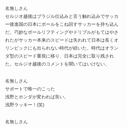
名無しさん
セルジオ越後はブラジル仕込みと言う触れ込みでサッカ
ー後進国の日本にボールをこね回すサッカーを持ち込ん
だ。巧妙なボールリフティングやドリブルがもてはやさ
れたがサッカー本来のスピードは失われて日本は長くオ
リンピックにも出られない時代が続いた。時代はオラン
ダ型のスピード重視に移り、日本は完全に取り残され
た。セルジオ越後のコメントを聞いてはいけない。
名無しさん
サポートで唯一のこった
浅野とホンダが変われば良い。
浅野ラッキー！(笑)
名無しさん