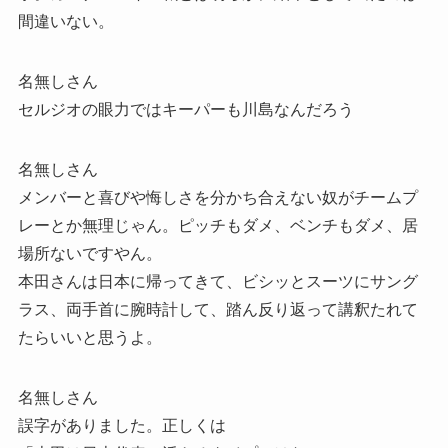
間違いない。
名無しさん
セルジオの眼力ではキーパーも川島なんだろう
名無しさん
メンバーと喜びや悔しさを分かち合えない奴がチームプ
レーとか無理じゃん。ピッチもダメ、ベンチもダメ、居
場所ないですやん。
本田さんは日本に帰ってきて、ビシッとスーツにサング
ラス、両手首に腕時計して、踏ん反り返って講釈たれて
たらいいと思うよ。
名無しさん
誤字がありました。正しくは