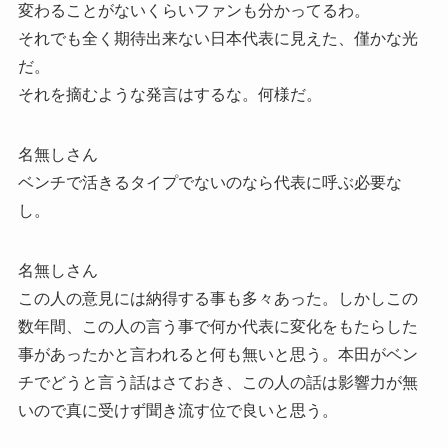
変わることがないくらいファンも分かってるわ。
それでも全く期待出来ない日本代表に見えた、僅かな光
だ。
それを摘むような発言はするな。何様だ。
名無しさん
ベンチで活きるタイプでないのなら代表に呼ぶ必要な
し。
名無しさん
この人の意見には納得する事も多々あった。しかしこの
数年間、この人の言う事で何か代表に変化をもたらした
事があったかと言われると何も無いと思う。本田がベン
チでどうと言う話はさておき、この人の話は影響力が無
いので真に受けず聞き流す位で良いと思う。