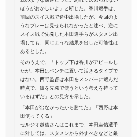
ほうがおかしいよ」と断じた。香川選手は、
前回のスイス戦で途中出場したが、今回のよ
うなプレーは見せられなかったと述べ、逆に
スイス戦で先発した本田選手らがスタメン出
場しても、同じような結果を出した可能性は
あるとした。
そのうえで、「トップ下は香川がアピールし
たが、本田はベンチに置いて活きるタイプで
はない。西野監督は本田をメンバーに選んだ
時点で、彼を先発で使うという考えを持って
いるはずだ」との見方を示した。
「本田が出なかったから勝てた」「西野は本
田使ってくる」
セルジオ越後さんはこれまで、本田圭佑選手
に対しては、スタメンから外すべきなどと厳