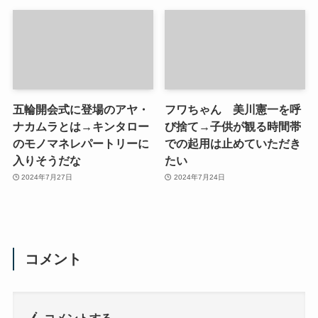
五輪開会式に登場のアヤ・
フワちゃん 美川憲一を呼
ナカムラとは→キンタロー
び捨て→子供が観る時間帯
のモノマネレパートリーに
での起用は止めていただき
入りそうだな
たい
2024年7月27日
2024年7月24日
コメント
コメントする