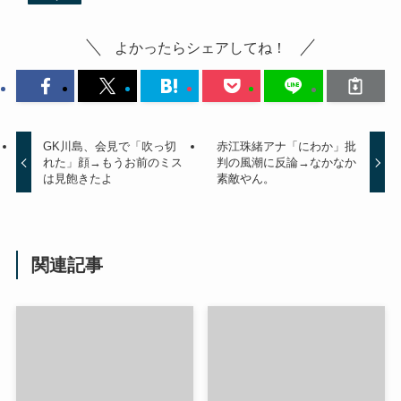
よかったらシェアしてね！
GK川島、会見で「吹っ切
赤江珠緒アナ「にわか」批
れた」顔→もうお前のミス
判の風潮に反論→なかなか
は見飽きたよ
素敵やん。
関連記事