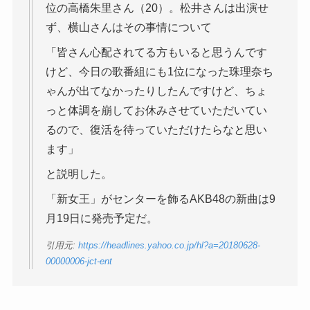
位の高橋朱里さん（20）。松井さんは出演せ
ず、横山さんはその事情について
「皆さん心配されてる方もいると思うんです
けど、今日の歌番組にも1位になった珠理奈ち
ゃんが出てなかったりしたんですけど、ちょ
っと体調を崩してお休みさせていただいてい
るので、復活を待っていただけたらなと思い
ます」
と説明した。
「新女王」がセンターを飾るAKB48の新曲は9
月19日に発売予定だ。
引用元:
https://headlines.yahoo.co.jp/hl?a=20180628-
00000006-jct-ent