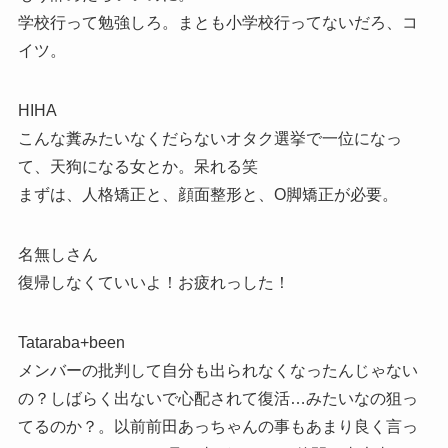
学校行って勉強しろ。まとも小学校行ってないだろ、コ
イツ。
HIHA
こんな糞みたいなくだらないオタク選挙で一位になっ
て、天狗になる女とか。呆れる笑
まずは、人格矯正と、顔面整形と、O脚矯正が必要。
名無しさん
復帰しなくていいよ！お疲れっした！
Tataraba+been
メンバーの批判して自分も出られなくなったんじゃない
の？しばらく出ないで心配されて復活…みたいなの狙っ
てるのか？。以前前田あっちゃんの事もあまり良く言っ