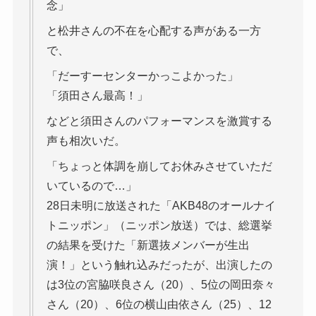
念」
と松井さんの不在を心配する声がある一方
で、
「だーすーセンターかっこよかった」
「須田さん最高！」
などと須田さんのパフォーマンスを激賞する
声も相次いだ。
「ちょっと体調を崩してお休みさせていただ
いているので…」
28日未明に放送された「AKB48のオールナイ
トニッポン」（ニッポン放送）では、総選挙
の結果を受けた「新選抜メンバーが生出
演！」という触れ込みだったが、出演したの
は3位の宮脇咲良さん（20）、5位の岡田奈々
さん（20）、6位の横山由依さん（25）、12