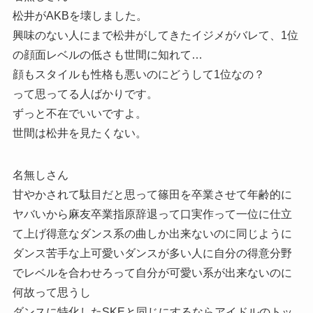
松井がAKBを壊しました。
興味のない人にまで松井がしてきたイジメがバレて、1位
の顔面レベルの低さも世間に知れて…
顔もスタイルも性格も悪いのにどうして1位なの？
って思ってる人ばかりです。
ずっと不在でいいですよ。
世間は松井を見たくない。
名無しさん
甘やかされて駄目だと思って篠田を卒業させて年齢的に
ヤバいから麻友卒業指原辞退って口実作って一位に仕立
て上げ得意なダンス系の曲しか出来ないのに同じように
ダンス苦手な上可愛いダンスが多い人に自分の得意分野
でレベルを合わせろって自分が可愛い系が出来ないのに
何故って思うし
ダンスに特化したSKEと同じにするならアイドルのトッ