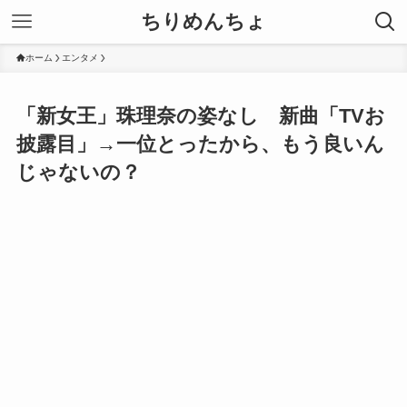
ちりめんちょ
ホーム
エンタメ
「新女王」珠理奈の姿なし 新曲「TVお
披露目」→一位とったから、もう良いん
じゃないの？