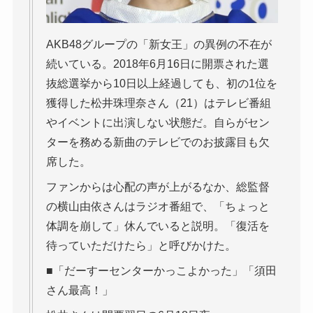
AKB48グループの「新女王」の異例の不在が
続いている。2018年6月16日に開票された選
抜総選挙から10日以上経過しても、初の1位を
獲得した松井珠理奈さん（21）はテレビ番組
やイベントに出演しない状態だ。自らがセン
ターを務める新曲のテレビでのお披露目も欠
席した。
ファンからは心配の声が上がるなか、総監督
の横山由依さんはラジオ番組で、「ちょっと
体調を崩して」休んでいると説明。「復活を
待っていただけたら」と呼びかけた。
■「だーすーセンターかっこよかった」「須田
さん最高！」