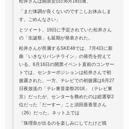
松井さんは開票翌日の6月18日夜、
「まだ体調が良くないのですこしお休みしま
す。ごめんなさい」
とツイート。19日に予定されていた松井さん
の「生誕祭」も延期が発表された。
松井さんが所属するSKE48では、7月4日に新
曲「いきなりパンチライン」の発売を控えて
いる。6月16日の開票イベント直前のコンサー
トでは、センターポジションは松井さんで初
披露された。一方、テレビでの初披露は6月27
日夜放送の「テレ東音楽祭2018」（テレビ東
京）だったが、センターを務めたのは総選挙2
位だった「だーすー」こと須田亜香里さん
（26）だった。ネット上では
「珠理奈が出るのを楽しみにしてたけど残