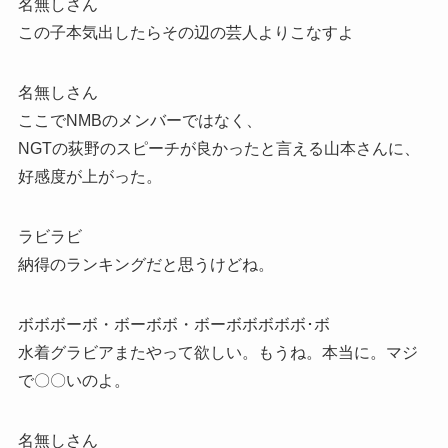
名無しさん
この子本気出したらその辺の芸人よりこなすよ
名無しさん
ここでNMBのメンバーではなく、
NGTの荻野のスピーチが良かったと言える山本さんに、
好感度が上がった。
ラビラビ
納得のランキングだと思うけどね。
ボボボーボ・ボーボボ・ボーボボボボボ･ボ
水着グラビアまたやって欲しい。もうね。本当に。マジ
で〇〇いのよ。
名無しさん