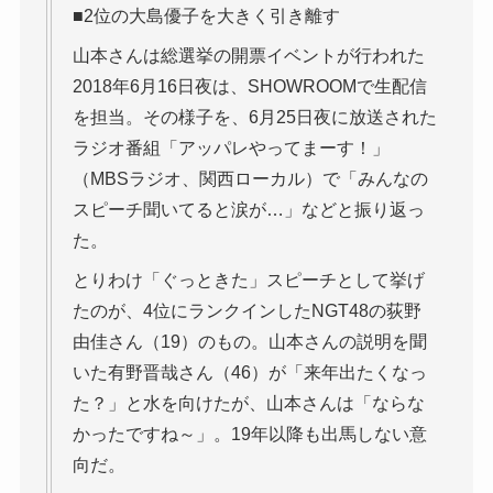
■2位の大島優子を大きく引き離す
山本さんは総選挙の開票イベントが行われた
2018年6月16日夜は、SHOWROOMで生配信
を担当。その様子を、6月25日夜に放送された
ラジオ番組「アッパレやってまーす！」
（MBSラジオ、関西ローカル）で「みんなの
スピーチ聞いてると涙が…」などと振り返っ
た。
とりわけ「ぐっときた」スピーチとして挙げ
たのが、4位にランクインしたNGT48の荻野
由佳さん（19）のもの。山本さんの説明を聞
いた有野晋哉さん（46）が「来年出たくなっ
た？」と水を向けたが、山本さんは「ならな
かったですね～」。19年以降も出馬しない意
向だ。