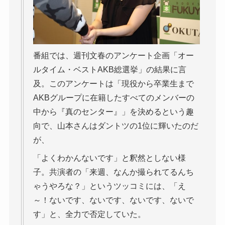
番組では、週刊文春のアンケート企画「オー
ルタイム・ベストAKB総選挙」の結果に言
及。このアンケートは「現役から卒業生まで
AKBグループに在籍したすべてのメンバーの
中から『真のセンター』」を決めるという趣
向で、山本さんはダントツの1位に輝いたのだ
が、
「よくわかんないです」と釈然としない様
子。共演者の「来週、なんか撮られてるんち
ゃうやろな？」というツッコミには、「え
～！ないです、ないです、ないです、ないで
す」と、全力で否定していた。