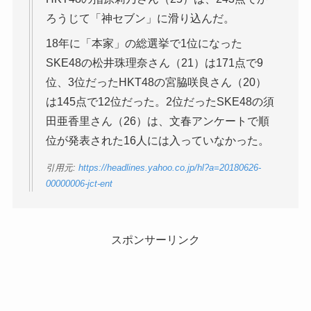
ろうじて「神セブン」に滑り込んだ。
18年に「本家」の総選挙で1位になった
SKE48の松井珠理奈さん（21）は171点で9
位、3位だったHKT48の宮脇咲良さん（20）
は145点で12位だった。2位だったSKE48の須
田亜香里さん（26）は、文春アンケートで順
位が発表された16人には入っていなかった。
引用元:
https://headlines.yahoo.co.jp/hl?a=20180626-
00000006-jct-ent
スポンサーリンク