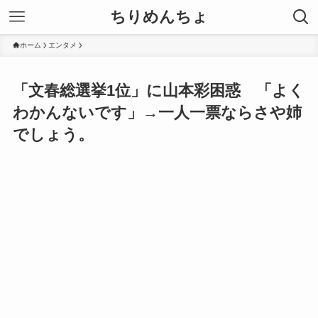
ちりめんちょ
ホーム
エンタメ
「文春総選挙1位」に山本彩困惑 「よく
わかんないです」→一人一票ならさや姉
でしょう。