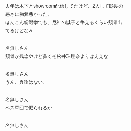
去年は木下とshowroom配信してたけど、2人して態度の
悪さに胸糞悪かった。
ほんこん総選挙でも、尼神の誠子と争えるくらい頬骨出
てるけどなw
名無しさん
頬骨が残念やけど鼻くそ松井珠理奈よりはええな
名無しさん
うん、異論はない。
名無しさん
ペス軍団で掘られるか
名無しさん