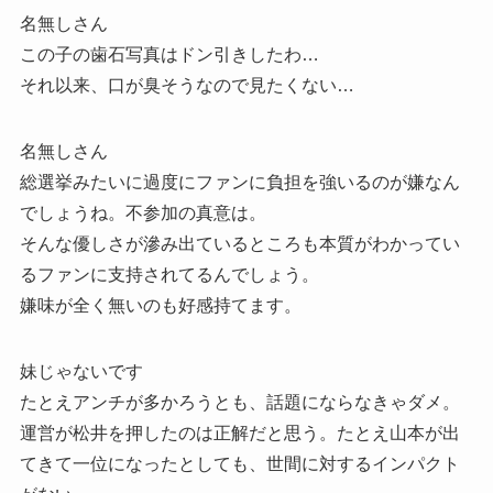
名無しさん
この子の歯石写真はドン引きしたわ…
それ以来、口が臭そうなので見たくない…
名無しさん
総選挙みたいに過度にファンに負担を強いるのが嫌なん
でしょうね。不参加の真意は。
そんな優しさが滲み出ているところも本質がわかってい
るファンに支持されてるんでしょう。
嫌味が全く無いのも好感持てます。
妹じゃないです
たとえアンチが多かろうとも、話題にならなきゃダメ。
運営が松井を押したのは正解だと思う。たとえ山本が出
てきて一位になったとしても、世間に対するインパクト