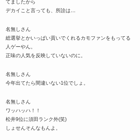
てましたから
デカイこと言っても、所詮は…
名無しさん
総選挙とかいっぱい貢いでくれるカモファンをもってる
人ゲーやん。
正味の人気を反映していないのに。
名無しさん
今年出てたら間違いない1位でしょ。
名無しさん
ワッハッハ！！
松井9位に須田ランク外(笑)
しょせんそんなもんよ。