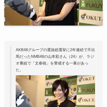
AKB48グループの選抜総選挙に2年連続で不出
馬だったNMB48の山本彩さん（24）が、ラジ
オ番組で「文春砲」を警戒する一幕があっ
た。