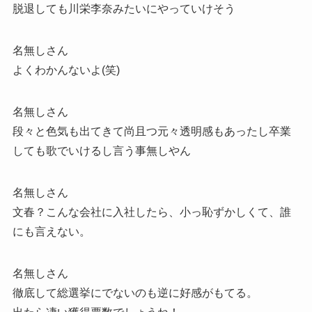
脱退しても川栄李奈みたいにやっていけそう
名無しさん
よくわかんないよ(笑)
名無しさん
段々と色気も出てきて尚且つ元々透明感もあったし卒業
しても歌でいけるし言う事無しやん
名無しさん
文春？こんな会社に入社したら、小っ恥ずかしくて、誰
にも言えない。
名無しさん
徹底して総選挙にでないのも逆に好感がもてる。