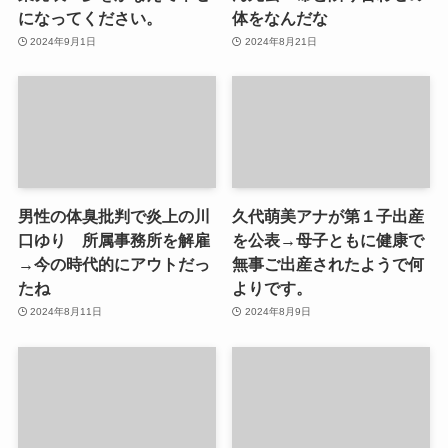
になってください。
体をなんだな
2024年9月1日
2024年8月21日
男性の体臭批判で炎上の川
久代萌美アナが第１子出産
口ゆり 所属事務所を解雇
を公表→母子ともに健康で
→今の時代的にアウトだっ
無事ご出産されたようで何
たね
よりです。
2024年8月11日
2024年8月9日