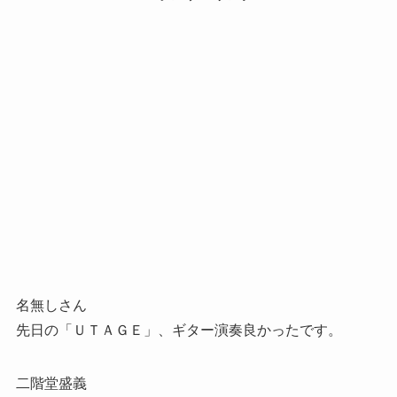
名無しさん
先日の「ＵＴＡＧＥ」、ギター演奏良かったです。
二階堂盛義