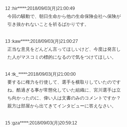
12 :
hir*****
:
2018/09/03(月)21:00:49
今回の騒動で、朝日生命から他の生命保険会社へ保険が
引き抜かれないことを祈るばかりです。
13 :
kaw*****
:
2018/09/03(月)21:00:27
正当な意見をどんどん言ってほしいけど、今度は発言し
た人がマスコミの標的になるので気をつけてほしい。
14 :
tk_*****
:
2018/09/03(月)21:00:00
要するに権力を行使して、選手を横取りしていたのです
ね。酷過ぎる事が常態化していた組織に、宮川選手は立
ち向かったのに、偉い人は文書のみのコメントですか？
親方は部屋から出てきてインタビューに答えなさい。
15 :
gza*****
:
2018/09/03(月)20:59:12