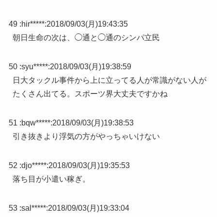
49 :
hir*****
:
2018/09/03(月)19:43:35
朝日生命の次は、◯通と◯通のシンパ立民
50 :
syu*****
:
2018/09/03(月)19:38:59
日大タックル事件から上に立ってる人が常識がない人が
たくさん出てる。スポーツ界大丈夫ですかね
51 :
bqw*****
:
2018/09/03(月)19:38:53
引き抜きより浮気の方がやっちゃいけない
52 :
djo*****
:
2018/09/03(月)19:35:53
落ち目が小遣い稼ぎ。
53 :
sal*****
:
2018/09/03(月)19:33:04