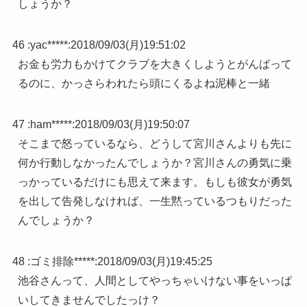
しょうか？
46 :
yac*****
:
2018/09/03(月)19:51:02
お金も労力もかけてクラブを大きくしようとがんばって
るのに、かっさらわれたら頭にくるよね泥棒と一緒
47 :
ham*****
:
2018/09/03(月)19:50:07
そこまで怒っているなら、どうして宮川さんよりも先に
何か行動しなかったんでしょうか？宮川さんの勇気に乗
っかっているだけにも思えて来ます。もしも彼女が勇気
を出して告発しなければ、一生黙っているつもりだった
んでしょうか？
48 :
ゴミ排除*****
:
2018/09/03(月)19:45:25
池谷さんって、人間としてやっちゃいけない事をいっぱ
いしてきませんでしたっけ？