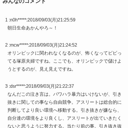
みんなのコメント
1 :
n0h*****
:
2018/09/03(月)21:25:59
朝日生命あかんやろ～！
2 :
mcw*****
:
2018/09/03(月)21:24:52
オリンピックに関われなくなるのが、怖くなってビビっ
てる塚原夫婦ですね。ここでも、オリンピックで儲けよ
うとするのが、見え見えですね。
3 :
dsr*****
:
2018/09/03(月)21:22:37
なんだこの泣き言は。パワハラ暴力はいけないが、引き
抜きに関しての事なら自由競争。アスリートは総合的に
判断してより良い環境へ移動する。引き抜きが嫌なら、
自分達の環境をより良くし、アスリートが出ていきたく
ないと思うように努力する。当たり前の事。引き抜き抜