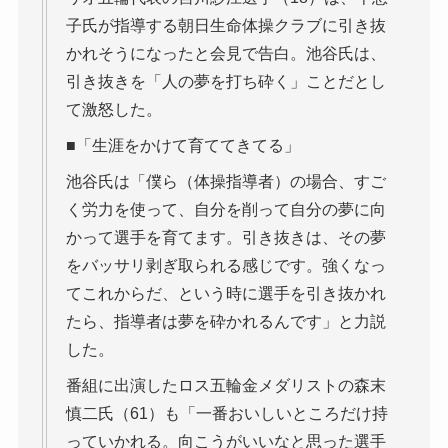
子氏が指導する朝日生命体操クラブに引き抜
かれそうになったと会見で告白。池谷氏は、
引き抜きを「人の夢を打ち砕く」ことだとし
て激怒した。
■「生涯をかけて育ててきてる」
池谷氏は「僕ら（体操指導者）の場合、すご
く労力を使って、自分を削って自分の夢に向
かって選手を育てます。引き抜きは、その夢
をバッサリ剥ぎ取られる感じです。強くなっ
てこれからだ、という時に選手を引き抜かれ
たら、指導者は夢を砕かれるんです」と力説
した。
番組に出演したロス五輪金メダリストの森末
慎二氏（61）も「一番おいしいところだけ持
っていかれる。向こうがいいなと思った選手