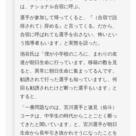
は、ナショナル合宿に呼ぶ。
選手が参加して帰ってくると、『（合宿で説
得されて）辞める』と言ってくる。だから、
合宿に呼ばれても選手を出さない、怖いとい
う指導者もいます」と実態を語った。
池谷氏は「僕が小学校のころに、まわりの友
達が朝日生命に行っています。移籍の数を見
ると、異常に朝日生命に集まってるんです。
勧誘されて行った選手も知っていますし、何
回も勧誘されたけど断った選手もいます」と
すると、
「一番問題なのは、宮川選手と速見（佑斗）
コーチは、中学生の時代からことごとく断っ
てきたと聞いています」と、宮川選手が朝日
生命から長年引き抜かれそうになったことを