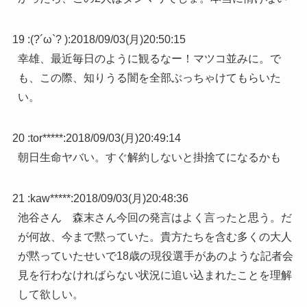
19 :
(?´ω`? )
:
2018/09/03(月)20:50:15
幸雄、最近毎日のように観るなー！マツコ並みに。で
も、この際、知りうる闇を全部ぶっちゃけてもらいた
い。
20 :
tor*****
:
2018/09/03(月)20:49:14
朝日生命ヤバい。すぐ解約しないと掛捨てになるかも
21 :
kaw*****
:
2018/09/03(月)20:48:36
池谷さん 森末さん今回の発言はよく言ったと思う。だ
が何故、今まで黙っていた。貴方たちを含む多くの大人
が黙っていたせいで18歳の現役選手があのような記者会
見を行わなければらない状況に追い込まれたことを理解
して欲しい。