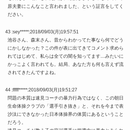
原夫妻にこんなこと言われました、という証言をしてく
ださい。
43 :
sey*****
:
2018/09/03(月)19:57:51
池谷さん、森末さん。昔からわかってた事なら何でどう
にかしなかった？この件が表に出てきてコメント求めら
れてはじめて、私らは全ての闇を知ってます…みたいに
かっこよく言われても。結局、あなた方も何も言えず流
されてきたんですよね。
44 :
fffff*****
:
2018/09/03(月)19:51:27
問題の本質は速見コーチの暴力行為ではなく、この朝日
生命体操クラブの「選手引き抜き」と、それを今まで表
沙汰にできなかった日本体操界の体質にあるということ
だろう。