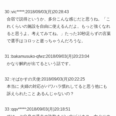
30 :
vic*****
:
2018/09/03(月)20:28:43
合宿で説得というか、多分こんな感じだと思うね。「こ
れくらいの施設を自由に使えるんだよ。もっと強くなれ
ると思うよ。考えてみてね。」たった10秒足らずの言葉
で選手はコロッと逝っちゃうんだろうな。
31 :
bakamusuko-qfwz
:
2018/09/03(月)20:23:04
かなり解約が出てるという話です。
32 :
そばかすの天使
:
2018/09/03(月)20:22:25
本当に 夫婦の対応がパワハラ慣れしてると思う他にも
訴えられたこと あるんじゃないの？
33 :
qqv*****
:
2018/09/03(月)20:18:51