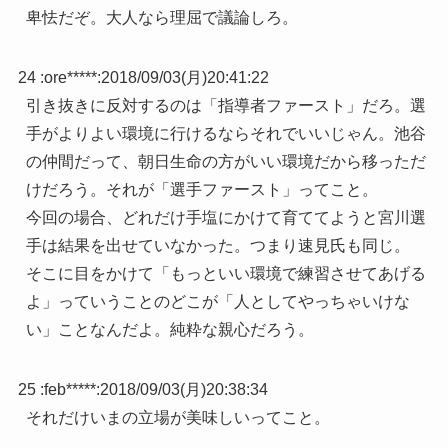
卑怯だぞ。大人なら理屈で議論しろ。
24 :
ore*****
:
2018/09/03(月)20:41:22
引き抜きに反対するのは「指導者ファースト」だろ。選
手がよりよい環境に行けるならそれでいいじゃん。池谷
の仲間だって、朝日生命の方がいい環境だから移っただ
けだろう。それが「選手ファースト」ってこと。
今回の場合、どれだけ手塩にかけて育ててようと宮川選
手は結果を出せていなかった。つまり速見氏も同じ。
そこに目をかけて「もっといい環境で練習させてあげる
よ」っていうことのどこが「人としてやっちゃいけな
い」ことなんだよ。純粋な親心だろう。
25 :
feb*****
:
2018/09/03(月)20:38:34
それだけいまの立場が美味しいってこと。