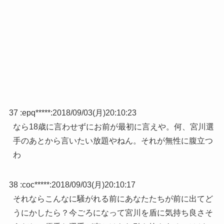
37 :
epq*****
:
2018/09/03(月)20:10:23
なら18歳に言わせずにお前が最初に言えや。何、宮川選
手のあとから言いたい放題やねん。それが無性に腹立つ
わ
38 :
coc*****
:
2018/09/03(月)20:10:17
それならこんなに騒がれる前にあなたたちが前に出てど
うにかしたら？今ごろになって宮川を盾に気持ち良さそ