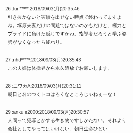
26 :
fun*****
:
2018/09/03(月)20:35:46
引き抜かないと実績を出せない時点で終わってますよ
ね。塚原夫妻だけの問題ではないのかもだけと、権力と
プライドに負けた感じですかね。指導者だろうと学ぶ姿
勢がなくなったら終わり。
27 :
nhd*****
:
2018/09/03(月)20:35:43
この夫婦は体操界から永久追放でお願いします。
28 :
ニワカA
:
2018/09/03(月)20:31:11
朝日と名のつくトコはろくなところじゃねぇーな！
29 :
ankule2000
:
2018/09/03(月)20:30:57
人間って犯罪とかする生き物ですしかたない。それより
会社としてやってはいけない。朝日生命ひどい