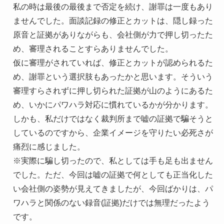
私の時は最後の最後まで否定を続け、謝罪は一度もあり
ませんでした。面談記録の修正とカットは、隠し録った
原音と証拠がありながらも、会社側が力で押し切ったた
め、審理されることすらありませんでした。
仮に審理がされていれば、修正とカットが認められるた
め、謝罪という選択肢もあったかと思います。そういう
審理すらされずに押し切られた証拠が山のようにあるた
め、いかにパワハラ対応に慣れているかが分かります。
しかも、私だけではなく裁判所まで嘘の証拠で騙そうと
しているのですから、企業イメージを守りたい必死さが
痛烈に感じました。
※実際に騙し切ったので、私としては手も足も出ません
でした。ただ、今回は嘘の証拠で何としても正当化した
い会社側の姿勢が見えてきましたが、今回ばかりは、パ
ワハラと関係のない録音(証拠)だけでは無理だったよう
です。