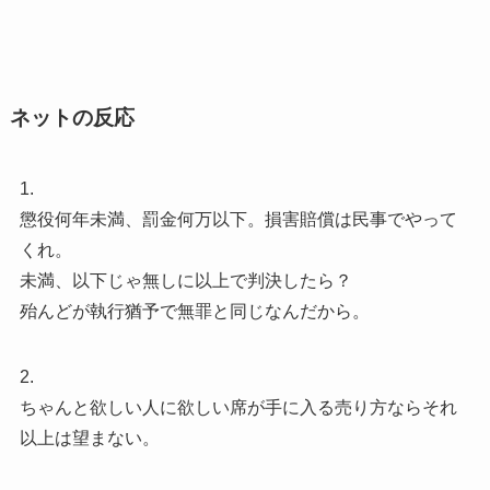
ネットの反応
1.
懲役何年未満、罰金何万以下。損害賠償は民事でやって
くれ。
未満、以下じゃ無しに以上で判決したら？
殆んどが執行猶予で無罪と同じなんだから。
2.
ちゃんと欲しい人に欲しい席が手に入る売り方ならそれ
以上は望まない。