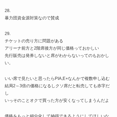
28.
暴力団資金源対策なので賛成
29.
チケットの売り方に問題がある
アリーナ前方と2階席後方が同じ価格っておかしい
先行販売は発券しないと席がわからないってのもおかし
い。
いい席で見たいと思ったらPIA,E+なんかで複数申し込む
結局2～3倍の価格になるしクソ席だと転売しても赤字だ
し
いっそのことオクで買った方が安くなってしまうんだよ
価格をもっと細分化して納得できるようにしてほしいな