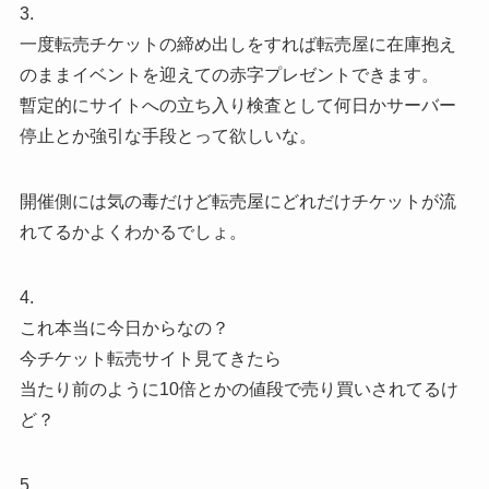
3.
一度転売チケットの締め出しをすれば転売屋に在庫抱え
のままイベントを迎えての赤字プレゼントできます。
暫定的にサイトへの立ち入り検査として何日かサーバー
停止とか強引な手段とって欲しいな。
開催側には気の毒だけど転売屋にどれだけチケットが流
れてるかよくわかるでしょ。
4.
これ本当に今日からなの？
今チケット転売サイト見てきたら
当たり前のように10倍とかの値段で売り買いされてるけ
ど？
5.