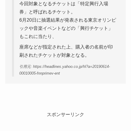
今回対象となるチケットは「特定興行入場
券」と呼ばれるチケット。
6月20日に抽選結果が発表される東京オリンピ
ックや音楽イベントなどの「興行チケット」
もこれに当たり、
座席などが指定された上、購入者の名前が印
刷されたチケットが対象となる。
引用元: https://headlines.yahoo.co.jp/hl?a=20190614-
00010005-fnnprimev-ent
スポンサーリンク