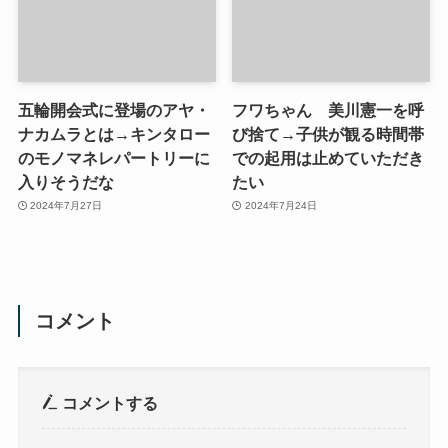
五輪開会式に登場のアヤ・
フワちゃん 美川憲一を呼
ナカムラとは→キンタロー
び捨て→子供が観る時間帯
のモノマネレパートリーに
での起用は止めていただき
入りそうだな
たい
2024年7月27日
2024年7月24日
コメント
コメントする