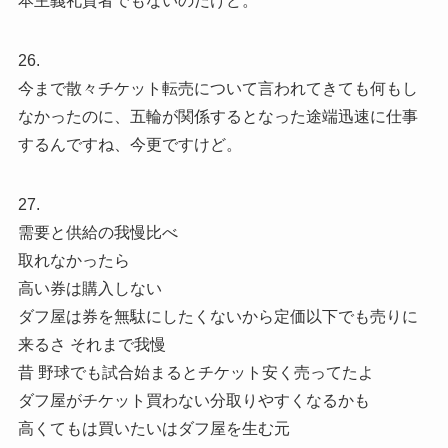
本主義礼賛者でもないのだけど。
26.
今まで散々チケット転売について言われてきても何もし
なかったのに、五輪が関係するとなった途端迅速に仕事
するんですね、今更ですけど。
27.
需要と供給の我慢比べ
取れなかったら
高い券は購入しない
ダフ屋は券を無駄にしたくないから定価以下でも売りに
来るさ それまで我慢
昔 野球でも試合始まるとチケット安く売ってたよ
ダフ屋がチケット買わない分取りやすくなるかも
高くてもは買いたいはダフ屋を生む元