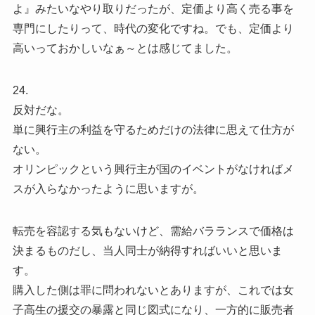
よ』みたいなやり取りだったが、定価より高く売る事を
専門にしたりって、時代の変化ですね。でも、定価より
高いっておかしいなぁ～とは感じてました。
24.
反対だな。
単に興行主の利益を守るためだけの法律に思えて仕方が
ない。
オリンピックという興行主が国のイベントがなければメ
スが入らなかったように思いますが。
転売を容認する気もないけど、需給バラランスで価格は
決まるものだし、当人同士が納得すればいいと思いま
す。
購入した側は罪に問われないとありますが、これでは女
子高生の援交の暴露と同じ図式になり、一方的に販売者