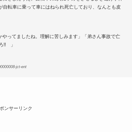
弟が自転車に乗って車にはねられ死亡しており、なんとも皮
かやってましたね。理解に苦しみます」「弟さん事故で亡
!! 」
0000008-jct-ent
ポンサーリンク