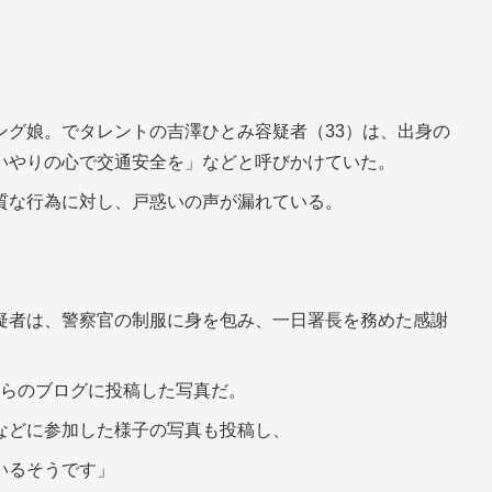
ング娘。でタレントの吉澤ひとみ容疑者（33）は、出身の
いやりの心で交通安全を」などと呼びかけていた。
質な行為に対し、戸惑いの声が漏れている。
。
疑者は、警察官の制服に身を包み、一日署長を務めた感謝
、自らのブログに投稿した写真だ。
などに参加した様子の写真も投稿し、
いるそうです」