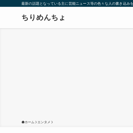
最新の話題となっている主に芸能ニュース等の色々な人の書き込み
ちりめんちょ
ホーム
エンタメ