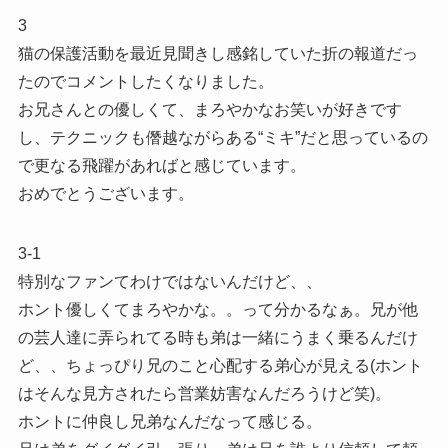
3
猫の保護活動を最近見聞きし感銘していた折の報道だっ
たのでコメントしたくなりました。
お兄さんとの優しくて、まろやかなお笑いが好きです
し、テクニックも僭越ながらある“ミキ”だと思っているの
で更なる飛躍があればと感じています。
おめでとうございます。
3-1
特別なファンてわけではないんだけど、、
ホント優しくてまろやかな。。って分かるなぁ。兄が他
の芸人達に弄られてる時も弟は一緒にうまく乗るんだけ
ど、、ちょっぴり兄のこと心配する弟心が見える(ホント
はそんな見方されたら営業妨害なんだろうけど笑)。
ホントに仲良し兄弟なんだなって感じる。