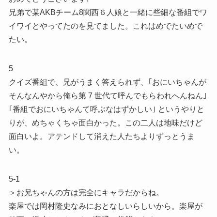
兄弟で某AKBチーム8関西６人娘と一緒に些細な番組でワ
イワイとやってたのを見てました。これはめでたいめで
たい。
5
クイズ番組で、兄がうまく答えられず、｢おにいちゃんが
そんなんやから俺ら第 7 世代て呼んでもらわれへんねん｣
｢番組でおにいちゃんて呼ぶなはずかしい｣ というやりと
りが、めちゃくちゃ面白かった。この二人は地味だけど
面白いよ。アテンドして消えた人たちよりずっとうま
い。
5-1
＞お兄ちゃんの方は完全にキャラだからね。
楽屋では岡村隆史なみにおとなしいらしいから。楽屋が