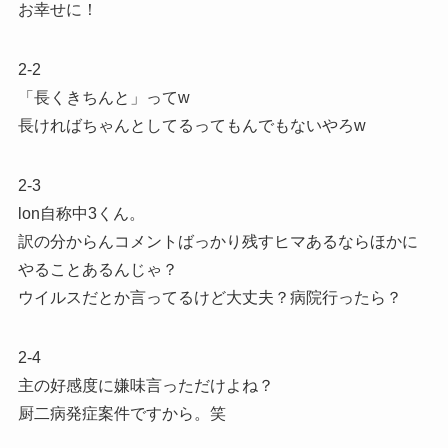
お幸せに！
2-2
「長くきちんと」ってw
長ければちゃんとしてるってもんでもないやろw
2-3
lon自称中3くん。
訳の分からんコメントばっかり残すヒマあるならほかに
やることあるんじゃ？
ウイルスだとか言ってるけど大丈夫？病院行ったら？
2-4
主の好感度に嫌味言っただけよね？
厨二病発症案件ですから。笑