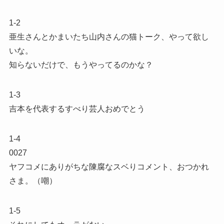
1-2
亜生さんとかまいたち山内さんの猫トーク、やって欲し
いな。
知らないだけで、もうやってるのかな？
1-3
吉本を代表するすべり芸人おめでとう
1-4
0027
ヤフコメにありがちな陳腐なスベりコメント、おつかれ
さま。（嘲）
1-5