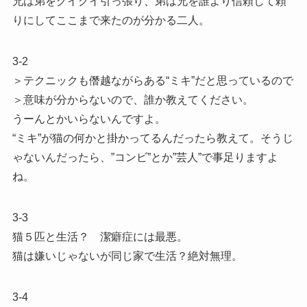
兄は弟をグイグイ引っ張り、弟は兄を誰より信頼して頼
りにしてここまで来たのが分かる二人。
3-2
＞テクニックも僭越ながらある“ミキ”だと思っているので
＞意味が分からないので、誰か教えてください。
うーんとかいらないんですよ。
“ミキ”が猫の何かと掛かってるんだったら教えて。そうじ
ゃないんだったら、”コンビ”とか”芸人”で事足りますよ
ね。
3-3
猫５匹と生活？ 潔癖症には最悪。
猫は嫌いじゃないが同じ家で生活？絶対無理。
3-4