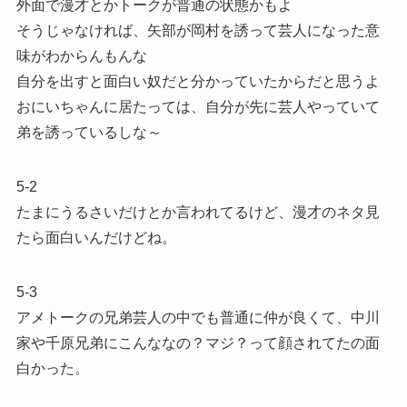
外面で漫才とかトークが普通の状態かもよ
そうじゃなければ、矢部が岡村を誘って芸人になった意
味がわからんもんな
自分を出すと面白い奴だと分かっていたからだと思うよ
おにいちゃんに居たっては、自分が先に芸人やっていて
弟を誘っているしな～
5-2
たまにうるさいだけとか言われてるけど、漫才のネタ見
たら面白いんだけどね。
5-3
アメトークの兄弟芸人の中でも普通に仲が良くて、中川
家や千原兄弟にこんななの？マジ？って顔されてたの面
白かった。