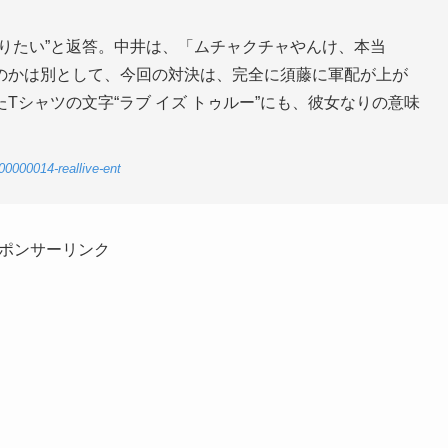
りたい”と返答。中井は、「ムチャクチャやんけ、本当
のかは別として、今回の対決は、完全に須藤に軍配が上が
Tシャツの文字“ラブ イズ トゥルー”にも、彼女なりの意味
00000014-reallive-ent
ポンサーリンク