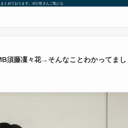
をまとめております。ぜひ皆さんご覧になっていってください。
MB須藤凜々花→そんなことわかってまし