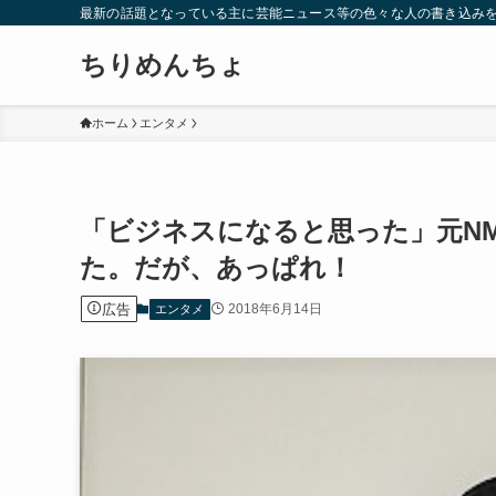
最新の話題となっている主に芸能ニュース等の色々な人の書き込み
ちりめんちょ
ホーム
エンタメ
「ビジネスになると思った」元N
た。だが、あっぱれ！
広告
2018年6月14日
エンタメ