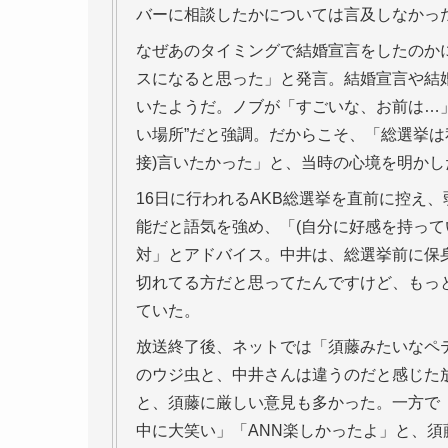
バーに相談したかについては言及しなかっ
なぜあのタイミングで結婚宣言をしたのかに
スになると思った」と発言。結婚宣言や結婚
いたようだ。ノブが「すごいな、お前は…
い場所”だと強調。だからこそ、「総選挙は
接)言いたかった」と、当時の心境を明かし
16日に行われるAKB総選挙を直前に控え
能だと語気を強め、「(自分に好感を持って
対」とアドバイス。中井は、総選挙前に保
切れてる方だと思ってたんですけど、もっ
ていた。
放送終了後、ネットでは「須藤みたいなペ
のウジ虫と、中井さんは違うのだと感じた
と、須藤に厳しい意見も多かった。一方で
中に大笑い」「ANN楽しかったよ」と、