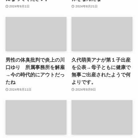
2024年9月1日
2024年8月21日
男性の体臭批判で炎上の川
久代萌美アナが第１子出産
口ゆり 所属事務所を解雇
を公表→母子ともに健康で
→今の時代的にアウトだっ
無事ご出産されたようで何
たね
よりです。
2024年8月11日
2024年8月9日