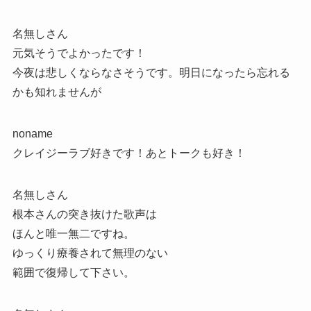
名無しさん
元気そうでよかったです！
今夜は悲しくならなさそうです。明日になったら忘れる
かも知れませんが
noname
クレイジーラブ好きです！あとトークも好き！
名無しさん
根本さんの突き抜けた歌声は
ほんと唯一無二ですね。
ゆっくり療養されて無理のない
範囲で復帰して下さい。