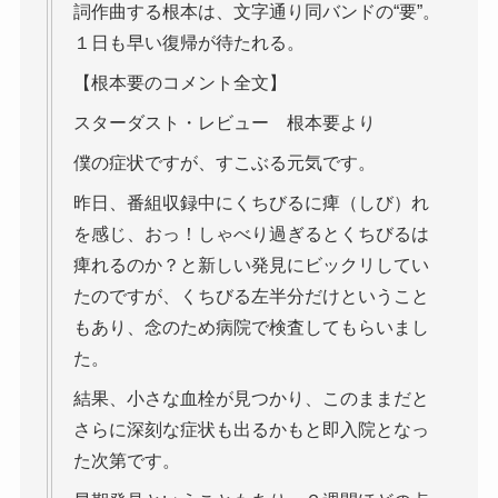
詞作曲する根本は、文字通り同バンドの“要”。
１日も早い復帰が待たれる。
【根本要のコメント全文】
スターダスト・レビュー 根本要より
僕の症状ですが、すこぶる元気です。
昨日、番組収録中にくちびるに痺（しび）れ
を感じ、おっ！しゃべり過ぎるとくちびるは
痺れるのか？と新しい発見にビックリしてい
たのですが、くちびる左半分だけということ
もあり、念のため病院で検査してもらいまし
た。
結果、小さな血栓が見つかり、このままだと
さらに深刻な症状も出るかもと即入院となっ
た次第です。