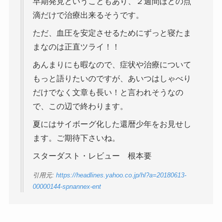
早期発見ということもあり、２週間ほどの点
滴だけで治療出来るそうです。
ただ、血圧を安定させるためにずっと寝たま
まなのは正直ツライ！！
あんまりにも暇なので、症状や治療について
もっと語りたいのですが、あいつはしゃべり
だけでなく文章も長い！と言われそうなの
で、この辺で終わります。
夏にはサイボーグ化した還暦少年をお見せし
ます。ご期待下さいね。
スターダスト・レビュー 根本要
引用元:
https://headlines.yahoo.co.jp/hl?a=20180613-
00000144-spnannex-ent