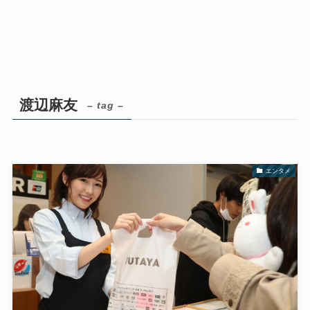
渡辺麻友
– tag –
エンタメ