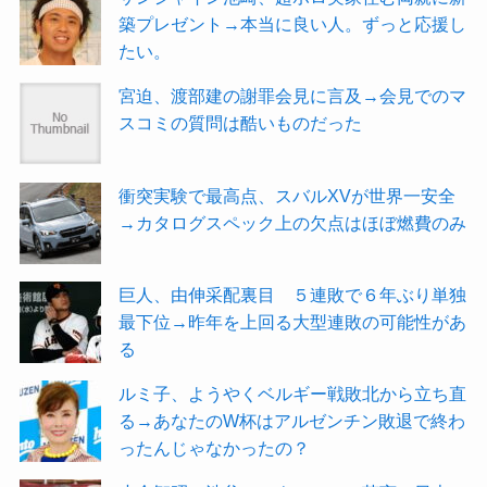
築プレゼント→本当に良い人。ずっと応援し
たい。
宮迫、渡部建の謝罪会見に言及→会見でのマ
スコミの質問は酷いものだった
衝突実験で最高点、スバルXVが世界一安全
→カタログスペック上の欠点はほぼ燃費のみ
巨人、由伸采配裏目 ５連敗で６年ぶり単独
最下位→昨年を上回る大型連敗の可能性があ
る
ルミ子、ようやくベルギー戦敗北から立ち直
る→あなたのW杯はアルゼンチン敗退で終わ
ったんじゃなかったの？