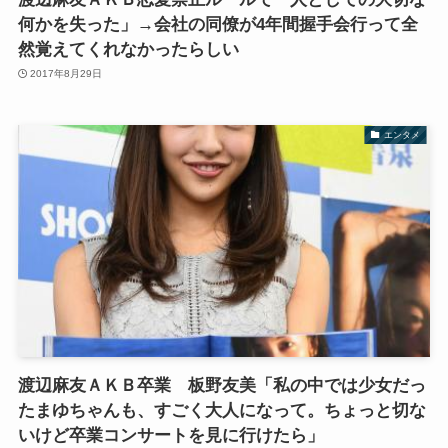
何かを失った」→会社の同僚が4年間握手会行って全
然覚えてくれなかったらしい
2017年8月29日
エンタメ
渡辺麻友ＡＫＢ卒業 板野友美「私の中では少女だっ
たまゆちゃんも、すごく大人になって。ちょっと切な
いけど卒業コンサートを見に行けたら」