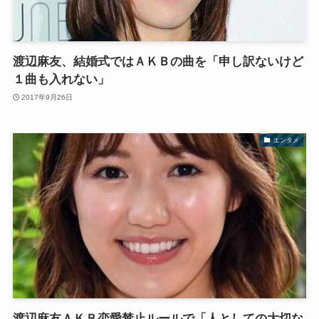
渡辺麻友、結婚式ではＡＫＢの曲を「申し訳ないけど
１曲も入れない」
2017年9月26日
エンタメ
渡辺麻友ＡＫＢ恋愛禁止ルールで「人としての大切な