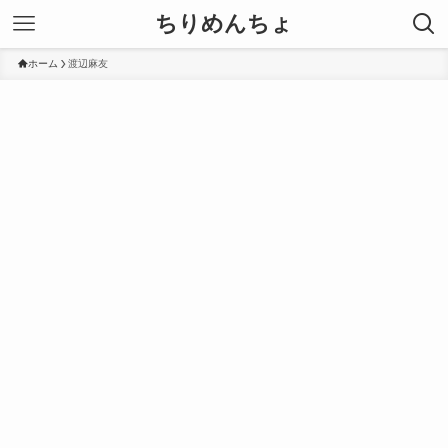
ちりめんちょ
ホーム
渡辺麻友