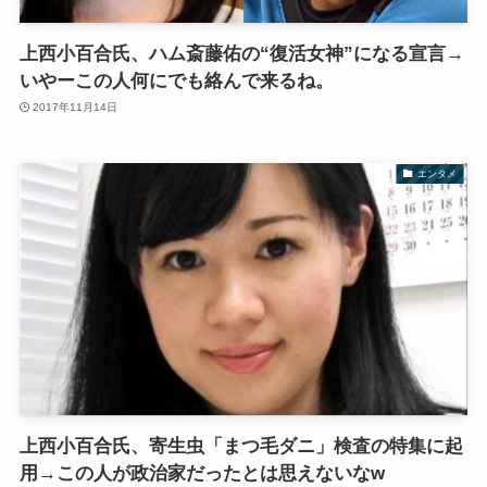
上西小百合氏、ハム斎藤佑の“復活女神”になる宣言→
いやーこの人何にでも絡んで来るね。
2017年11月14日
エンタメ
上西小百合氏、寄生虫「まつ毛ダニ」検査の特集に起
用→この人が政治家だったとは思えないなw