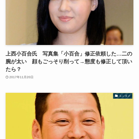
上西小百合氏 写真集「小百合」修正依頼した…二の
腕が太い 顔もごっそり削って→態度も修正して頂い
たら？
2017年11月20日
エンタメ