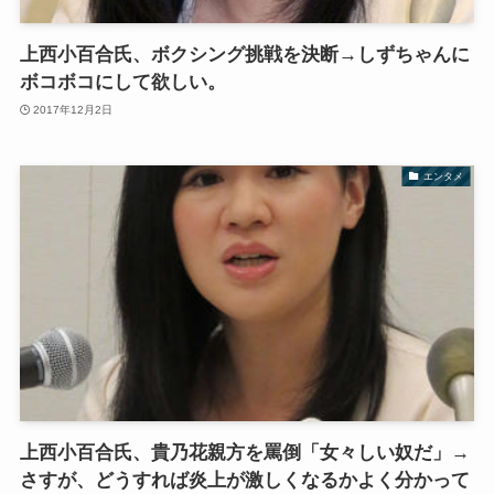
上西小百合氏、ボクシング挑戦を決断→しずちゃんに
ボコボコにして欲しい。
2017年12月2日
エンタメ
上西小百合氏、貴乃花親方を罵倒「女々しい奴だ」→
さすが、どうすれば炎上が激しくなるかよく分かって