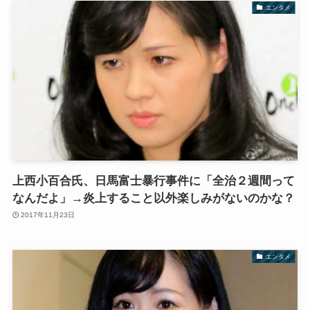
エンタメ
上西小百合氏、日馬富士暴行事件に「全治２週間って
なんだよ」→炎上すること以外楽しみがないのかな？
2017年11月23日
エンタメ