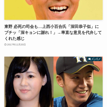
東野 必死の司会も…上西小百合氏「深田恭子似」に
ブチッ「深キョンに謝れ！」→率直な意見を代弁して
くれた感じ
2017年11月20日
エンタメ