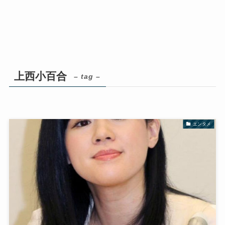
上西小百合
– tag –
エンタメ