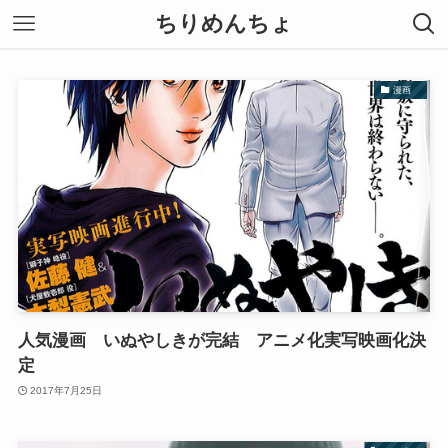
ちりめんちょ
漫画
人気漫画 いぬやしきが完結 アニメ化実写映画化決
定
2017年7月25日