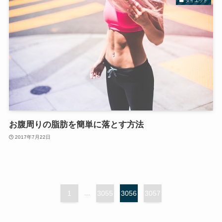
ダイエット
お腹周りの脂肪を簡単に落とす方法
2017年7月22日
1
...
3055
3056
3057