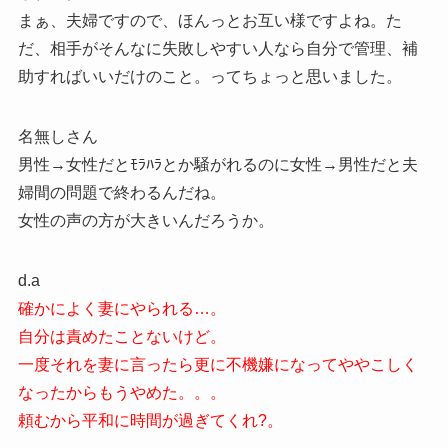
まぁ、夫婦ですので、ほんっとお互い様ですよね。た
だ、相手がそんなに失敗しやすい人なら自分で管理、補
助すればいいだけのこと。ってちょっと思いました。
名無しさん
男性→女性だとﾓﾗﾊﾗとか騒がれるのに女性→男性だと夫
婦間の問題で終わるんだね。
女性の声の方が大きいんだろうか。
d.a
確かによく妻にやられる…。
自分は責めたことないけど。
一度それを妻に言ったら更に不機嫌になってややこしく
なったからもうやめた。。。
頼むから平和に時間が過ぎてくれ?。