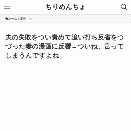
ちりめんちょ
ホーム
漫画
夫の失敗をつい責めて追い打ち反省をつ
づった妻の漫画に反響→ついね、言って
しまうんですよね。