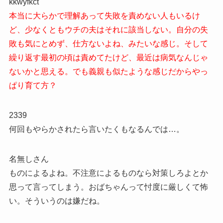
kkwyfkct
本当に大らかで理解あって失敗を責めない人もいるけ
ど、少なくともウチの夫はそれに該当しない。自分の失
敗も気にとめず、仕方ないよね、みたいな感じ。そして
繰り返す最初の頃は責めてたけど、最近は病気なんじゃ
ないかと思える。でも義親も似たような感じだからやっ
ぱり育て方？
2339
何回もやらかされたら言いたくもなるんでは…。
名無しさん
ものによるよね。不注意によるものなら対策しろよとか
思って言ってしまう。おばちゃんって忖度に厳しくて怖
い。そういうのは嫌だね。