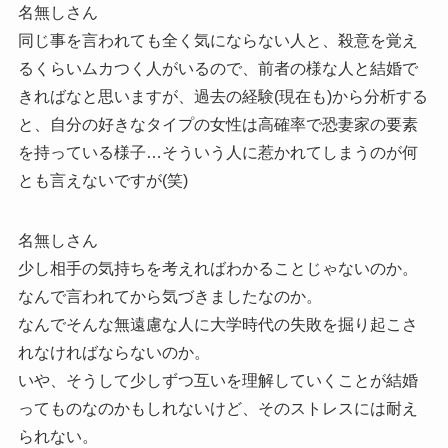
名無しさん
同じ事を言われても全く気にならない人と、殺意を覚え
るくらいムカつく人がいるので、前者の様な人と結婚で
きればなと思いますが、過去の経験(現在も)から分析する
と、自分の好きなタイプの女性は高確率で恐妻家の要素
を持っている様子…そういう人に惹かれてしまうのが何
とも言えないですが(笑)
名無しさん
少し相手の気持ちを考えればわかることじゃないのか。
なんで言われてから気づきましたなのか。
なんでそんな無遠慮な人に大学時代の失敗を掘り起こさ
れなければならないのか。
いや、そうして少しずつ互いを理解していくことが結婚
ってものなのかもしれないけど、そのストレスには耐え
られない。