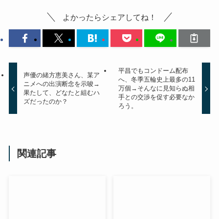
よかったらシェアしてね！
平昌でもコンドーム配布
声優の緒方恵美さん、某ア
へ、冬季五輪史上最多の11
ニメへの出演断念を示唆→
万個→そんなに見知らぬ相
果たして、どなたと組むハ
手との交渉を促す必要なか
ズだったのか？
ろう。
関連記事