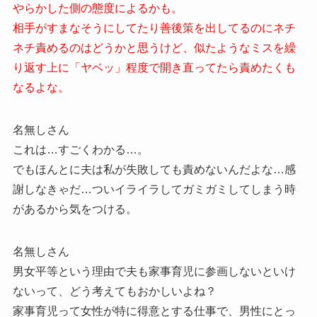
やらかした側の態度によるかも。
相手がすまなそうにしてたり善後策を出してるのにネチ
ネチ責めるのはどうかと思うけど、似たようなミスを繰
り返す上に「ヤベッ」程度で開き直ってたら責めたくも
なるよな。
名無しさん
これは…すごくわかる…。
でもほんとに夫は私が失敗しても責めないんだよな…感
謝しなきゃだ…ついイライラしてガミガミしてしまう時
があるから気をつける。
名無しさん
男女平等という理由で夫も家事育児に参画しないといけ
ないって、どう考えてもおかしいよね？
家事育児って女性が特に得意とする仕事で、男性にとっ