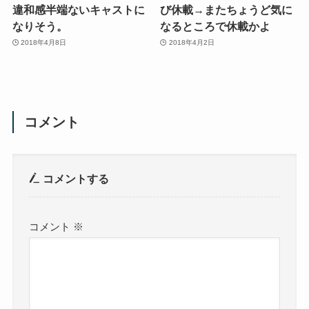
違和感半端ないキャストに
び休載→またちょうど気に
なりそう。
なるところで休載かよ
2018年4月8日
2018年4月2日
コメント
コメントする
コメント
※