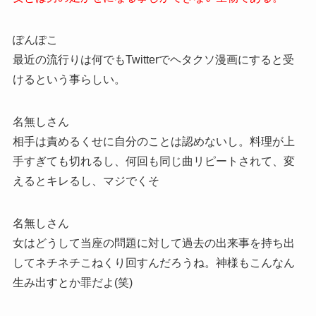
ぽんぽこ
最近の流行りは何でもTwitterでヘタクソ漫画にすると受
けるという事らしい。
名無しさん
相手は責めるくせに自分のことは認めないし。料理が上
手すぎても切れるし、何回も同じ曲リピートされて、変
えるとキレるし、マジでくそ
名無しさん
女はどうして当座の問題に対して過去の出来事を持ち出
してネチネチこねくり回すんだろうね。神様もこんなん
生み出すとか罪だよ(笑)