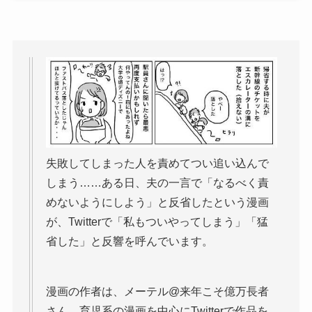
失敗してしまった人を責めてつい追い込んで
しまう……ある日、夫の一言で「なるべく責
めないようにしよう」と反省したという漫画
が、Twitterで「私もついやってしまう」「猛
省した」と反響を呼んでいます。
漫画の作者は、メーテル@来年こそ億万長者
さん。育児系の漫画を中心にTwitterで作品を