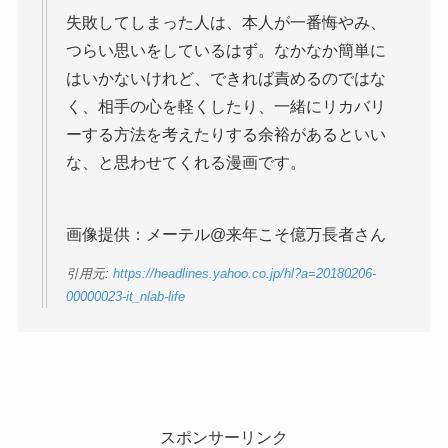
失敗してしまった人は、本人が一番悔やみ、
つらい思いをしているはず。なかなか簡単に
はいかないけれど、できれば責めるのではな
く、相手の心を軽くしたり、一緒にリカバリ
ーする方法を考えたりする余裕があるといい
な、と思わせてくれる漫画です。
画像提供：メーテル@来年こそ億万長者さん
引用元:
https://headlines.yahoo.co.jp/hl?a=20180206-
00000023-it_nlab-life
スポンサーリンク