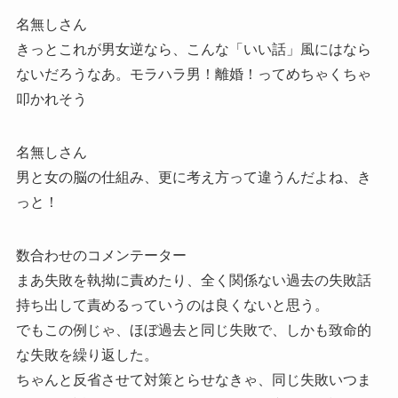
名無しさん
きっとこれが男女逆なら、こんな「いい話」風にはなら
ないだろうなあ。モラハラ男！離婚！ってめちゃくちゃ
叩かれそう
名無しさん
男と女の脳の仕組み、更に考え方って違うんだよね、き
っと！
数合わせのコメンテーター
まあ失敗を執拗に責めたり、全く関係ない過去の失敗話
持ち出して責めるっていうのは良くないと思う。
でもこの例じゃ、ほぼ過去と同じ失敗で、しかも致命的
な失敗を繰り返した。
ちゃんと反省させて対策とらせなきゃ、同じ失敗いつま