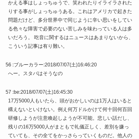
かえる事はしょっちゅうで、笑われたりイライラされた
りする事がしょっちゅうある。これはアメリカで起きた
問題だけど、多分世界中で同じように辛い思いをしてい
る色々な障害で必要のない苦しみを味わっている人は多
いだろう。 吃音に関するはニュースはあまりないから、
こういう記事は有り難い。
56 :
ブルーカラー
:
2018/07/07(土)16:46:20
へー。スタバはそうなの
57 :
be
:
2018/07/07(土)16:45:30
17万5000人もいたら、頭がおかしいのは1万人はいると
構えないといけない。例え何万ドルかけて何十回何百回
研修しようが注意喚起しようが不可能。悲しい話だし、
残りの16万5000人がまともで礼儀正しく、差別を嫌っ
ていても、その全てをかっさらっていくものだ。他人の