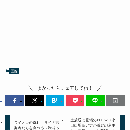
国際
よかったらシェアしてね！
生放送に登場のＮＥＷＳ小
ライオンの群れ、サイの密
山に羽鳥アナが激励の肩ポ
猟者たちを食べる→渋谷っ