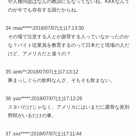
や人種問題はなんの教訓にもなってないね。KKKなんて
のが今でも存在する国だからね。
34 :
mas*****
:
2018/07/07(土)17:13:30
その場で注意する人とか謝罪する人っていなかったのか
な？バイト従業員を教育するのって日本だと現場の人だ
けど、アメリカだと違うの？
35 :
ants**
:
2018/07/07(土)17:13:12
豚まっしぐらの飲料なんざ、そもそも飲まない。
36 :
yas*****
:
2018/07/07(土)17:12:26
スタバだけじゃなく、アメリカにはいまだに露骨な差別
野郎がいるだけの事。
37 :
xxx*****
:
2018/07/07(土)17:11:44