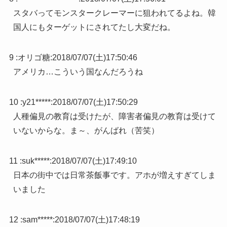
スタバってモンスタークレーマーに狙われてるよね。韓
国人にもターゲットにされてたし大変だね。
9 :
オリゴ糖
:
2018/07/07(土)17:50:46
アメリカ…こういう国なんだろうね
10 :
y21*****
:
2018/07/07(土)17:50:29
人種偏見の教育は受けたが、障害者偏見の教育は受けて
いないからな。ま～、がんばれ（苦笑）
11 :
suk*****
:
2018/07/07(土)17:49:10
日本の街中では日常茶飯事です。アホが増えすぎてしま
いました
12 :
sam*****
:
2018/07/07(土)17:48:19