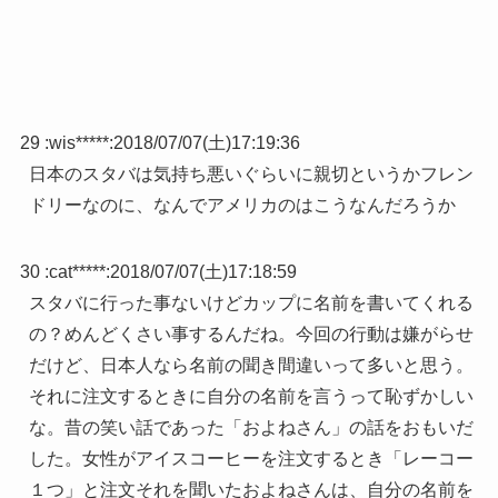
29 :
wis*****
:
2018/07/07(土)17:19:36
日本のスタバは気持ち悪いぐらいに親切というかフレン
ドリーなのに、なんでアメリカのはこうなんだろうか
30 :
cat*****
:
2018/07/07(土)17:18:59
スタバに行った事ないけどカップに名前を書いてくれる
の？めんどくさい事するんだね。今回の行動は嫌がらせ
だけど、日本人なら名前の聞き間違いって多いと思う。
それに注文するときに自分の名前を言うって恥ずかしい
な。昔の笑い話であった「およねさん」の話をおもいだ
した。女性がアイスコーヒーを注文するとき「レーコー
１つ」と注文それを聞いたおよねさんは、自分の名前を