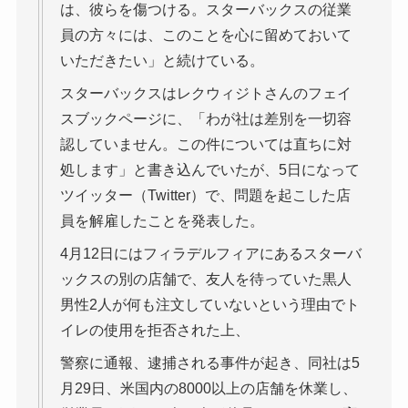
は、彼らを傷つける。スターバックスの従業
員の方々には、このことを心に留めておいて
いただきたい」と続けている。
スターバックスはレクウィジトさんのフェイ
スブックページに、「わが社は差別を一切容
認していません。この件については直ちに対
処します」と書き込んでいたが、5日になって
ツイッター（Twitter）で、問題を起こした店
員を解雇したことを発表した。
4月12日にはフィラデルフィアにあるスターバ
ックスの別の店舗で、友人を待っていた黒人
男性2人が何も注文していないという理由でト
イレの使用を拒否された上、
警察に通報、逮捕される事件が起き、同社は5
月29日、米国内の8000以上の店舗を休業し、