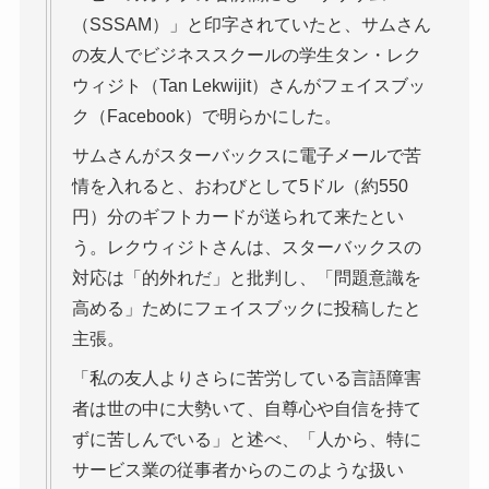
（SSSAM）」と印字されていたと、サムさん
の友人でビジネススクールの学生タン・レク
ウィジト（Tan Lekwijit）さんがフェイスブッ
ク（Facebook）で明らかにした。
サムさんがスターバックスに電子メールで苦
情を入れると、おわびとして5ドル（約550
円）分のギフトカードが送られて来たとい
う。レクウィジトさんは、スターバックスの
対応は「的外れだ」と批判し、「問題意識を
高める」ためにフェイスブックに投稿したと
主張。
「私の友人よりさらに苦労している言語障害
者は世の中に大勢いて、自尊心や自信を持て
ずに苦しんでいる」と述べ、「人から、特に
サービス業の従事者からのこのような扱い