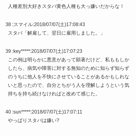
人種差別大好きスタバ黄色人種も大っ嫌いだからな！
38 :
スマイル
:
2018/07/07(土)17:08:43
スタバ「解雇して、翌日に雇用しました。」
39 :
key*****
:
2018/07/07(土)17:07:23
この例は明らかに悪意があって顕著だけど、私ももしか
したら、病気や障害に対する無知のために知らず知らず
のうちに他人を不快にさせていることがあるかもしれな
いと思ったので、自分とちがう人を理解しようという気
持ちを持ち続けなければと改めて感じた。
40 :
sun*****
:
2018/07/07(土)17:07:11
やっぱりスタバは嫌い?