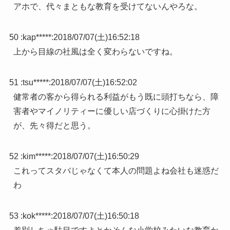
アホで、代々まともな教育を受けてないんやろな。
50 :
kap*****
:
2018/07/07(土)16:52:18
上から目線の社風は全く変わらないですね。
51 :
tsu*****
:
2018/07/07(土)16:52:02
健常者の客から得られる利益がもう既に頭打ちなら、障
害者やマイノリティーに優しい店づくりに心掛けた方
が、先々得だと思う。
52 :
kim*****
:
2018/07/07(土)16:50:29
これってスタバじゃなくて本人の問題よね会社も迷惑だ
わ
53 :
kok*****
:
2018/07/07(土)16:50:18