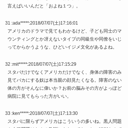
言えばいいんだと「およね１つ」。
31 :
ada*****
:
2018/07/07(土)17:16:01
アメリカのドラマで見てもわかるけど、子ども同士のマ
ウンティングとか冴えないタイプの同級生や同僚をいじ
ってからかうような、ひどいイジメ文化があるよね。
32 :
mit*****
:
2018/07/07(土)17:15:29
スタバだけでなくアメリカだけでなく、身体の障害のみ
見てバカにする奴は本当親の顔見たくなる。障害のない
体の方がそんなに偉いか？お前の脳みその方がよっぽど
病院に見てもらった方がいい。
33 :
ken*****
:
2018/07/07(土)17:13:30
スタバに限らずアメリカはこういうの多いね。黒人問題