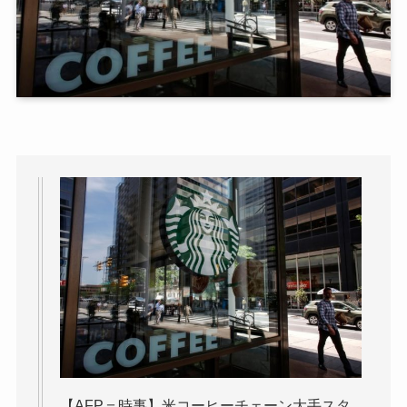
【AFP＝時事】米コーヒーチェーン大手スタ