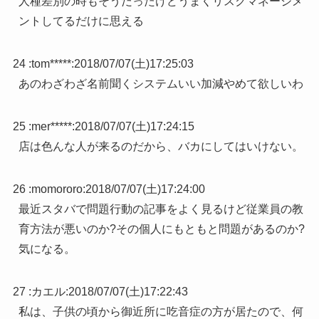
人種差別の時もそうだったけどうまくリスクマネージメ
ントしてるだけに思える
24 :
tom*****
:
2018/07/07(土)17:25:03
あのわざわざ名前聞くシステムいい加減やめて欲しいわ
25 :
mer*****
:
2018/07/07(土)17:24:15
店は色んな人が来るのだから、バカにしてはいけない。
26 :
momororo
:
2018/07/07(土)17:24:00
最近スタバで問題行動の記事をよく見るけど従業員の教
育方法が悪いのか?その個人にもともと問題があるのか?
気になる。
27 :
カエル
:
2018/07/07(土)17:22:43
私は、子供の頃から御近所に吃音症の方が居たので、何