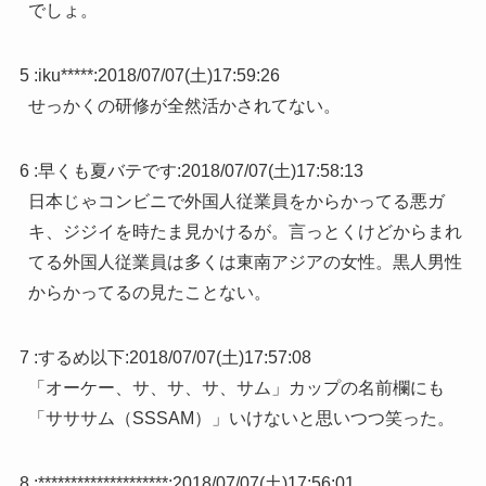
でしょ。
5 :
iku*****
:
2018/07/07(土)17:59:26
せっかくの研修が全然活かされてない。
6 :
早くも夏バテです
:
2018/07/07(土)17:58:13
日本じゃコンビニで外国人従業員をからかってる悪ガ
キ、ジジイを時たま見かけるが。言っとくけどからまれ
てる外国人従業員は多くは東南アジアの女性。黒人男性
からかってるの見たことない。
7 :
するめ以下
:
2018/07/07(土)17:57:08
「オーケー、サ、サ、サ、サム」カップの名前欄にも
「サササム（SSSAM）」いけないと思いつつ笑った。
8 :
********************
:
2018/07/07(土)17:56:01