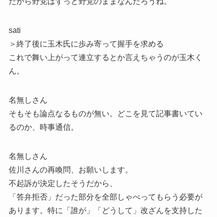
だから野党はずっと野党のままなんだろうね。
sati
＞終了後に玉木氏に歩み寄って握手を求める
これで舞い上がって連立するとか言えちゃうのが玉木く
ん。
名無しさん
そもそも論点なるものが無い。どこを見て記事書いてい
るのか、時事通信。
名無しさん
佐川さんの再喚問、お願いします。
不起訴が決定したそうだから、
「答弁拒否」だった部分を全部しゃべってもらう必要が
あります。特に「誰が」「どうして」改ざんを支持した