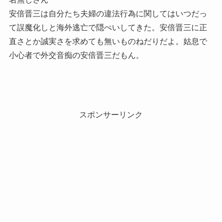
安倍晋三は自分たち夫婦の違法行為に関してはいつだっ
て誤魔化しと海外逃亡で隠ぺいしてきた。安倍晋三に正
直さとか誠実さを求めても無いものねだりだよ。姑息で
小心者で外交音痴の安倍晋三だもん。
スポンサーリンク