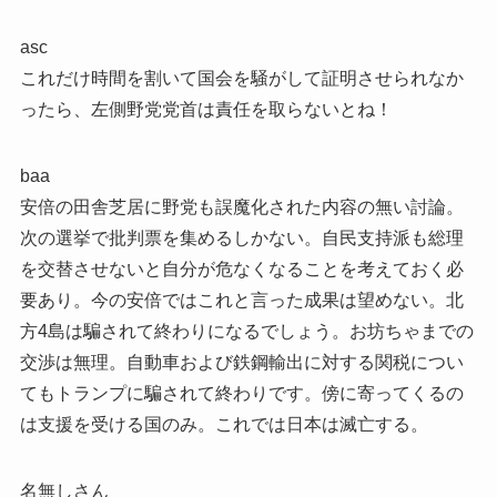
asc
これだけ時間を割いて国会を騒がして証明させられなか
ったら、左側野党党首は責任を取らないとね！
baa
安倍の田舎芝居に野党も誤魔化された内容の無い討論。
次の選挙で批判票を集めるしかない。自民支持派も総理
を交替させないと自分が危なくなることを考えておく必
要あり。今の安倍ではこれと言った成果は望めない。北
方4島は騙されて終わりになるでしょう。お坊ちゃまでの
交渉は無理。自動車および鉄鋼輸出に対する関税につい
てもトランプに騙されて終わりです。傍に寄ってくるの
は支援を受ける国のみ。これでは日本は滅亡する。
名無しさん