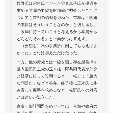
枝野氏は昭恵氏付だった谷査恵子氏が優遇を
求める学園の要望を財務省に照会したことに
ついても首相の認識を尋ねた。首相は「問題
の本質はそういうことなのか」と切り返し、
「政局に持っていこうと考えるから本質から
どんどんそれる」と正面からは答えず、
「（要望を）私の事務所に回してもらえばよ
かった」と付け加えただけだった。
一方、他の野党とは一線を画し存在感発揮を
狙う国民民主党の玉木雄一郎共同代表が外交
と経済に絞って質問すると、一転して「重大
な問題だ」などと答弁。終了後に玉木氏に歩
み寄って握手を求めるなど、枝野氏への対応
とは違いが際立った。
森友・加計問題をめぐっては、首相や政府の