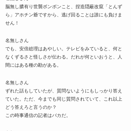
脳無し膿有り世襲ボンボンこと、捏造隠蔽改竄「とんず
ら」アホチン爺ですから、逃げ回ることは誰にも負けま
せん！
名無しさん
でも、安倍総理はあやしい。テレビをみていると、何と
なくずるさと怪しさが伝わる。だれが何といおうと、人
間にはある種の勘がある。
名無しさん
ずれた話もしていたが、質問ないようにもしっかり答え
ていた。ただ、今までも同じ質問されていて、これ以上
どう答えろと言うのか？
この時事通信の記者はバカだ。