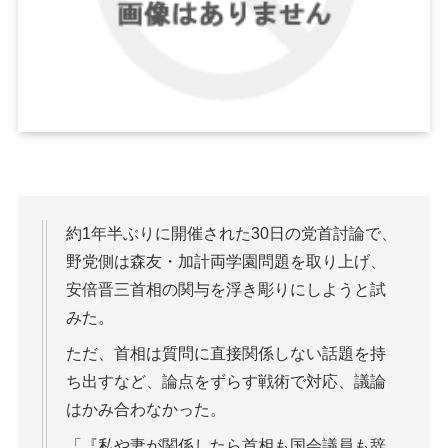
約1年半ぶりに開催された30日の党首討論で、
野党側は森友・加計両学園問題を取り上げ、
安倍晋三首相の関与を浮き彫りにしようと試
みた。
ただ、首相は質問に直接関係しない話題を持
ち出すなど、論点をずらす戦術で対応、議論
はかみ合わなかった。
「『私や妻が関係したら首相も国会議員も辞