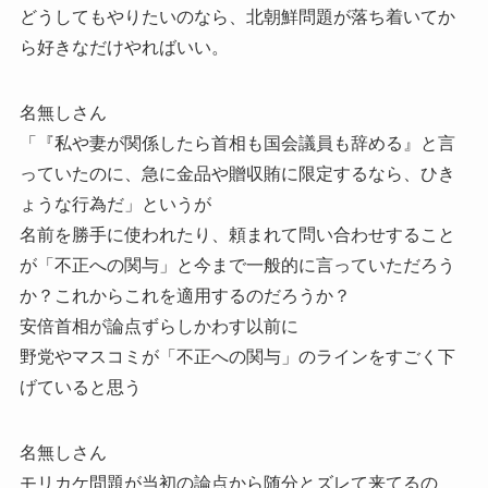
どうしてもやりたいのなら、北朝鮮問題が落ち着いてか
ら好きなだけやればいい。
名無しさん
「『私や妻が関係したら首相も国会議員も辞める』と言
っていたのに、急に金品や贈収賄に限定するなら、ひき
ょうな行為だ」というが
名前を勝手に使われたり、頼まれて問い合わせすること
が「不正への関与」と今まで一般的に言っていただろう
か？これからこれを適用するのだろうか？
安倍首相が論点ずらしかわす以前に
野党やマスコミが「不正への関与」のラインをすごく下
げていると思う
名無しさん
モリカケ問題が当初の論点から随分とズレて来てるの