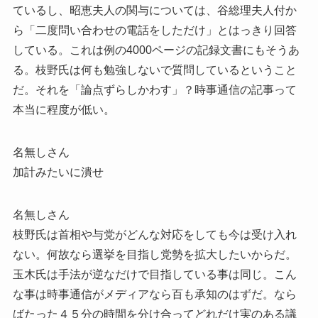
ているし、昭恵夫人の関与については、谷総理夫人付か
ら「二度問い合わせの電話をしただけ」とはっきり回答
している。これは例の4000ページの記録文書にもそうあ
る。枝野氏は何も勉強しないで質問しているということ
だ。それを「論点ずらしかわす」？時事通信の記事って
本当に程度が低い。
名無しさん
加計みたいに潰せ
名無しさん
枝野氏は首相や与党がどんな対応をしても今は受け入れ
ない。何故なら選挙を目指し党勢を拡大したいからだ。
玉木氏は手法が逆なだけで目指している事は同じ。こん
な事は時事通信がメディアなら百も承知のはずだ。なら
ばたった４５分の時間を分け合ってどれだけ実のある議