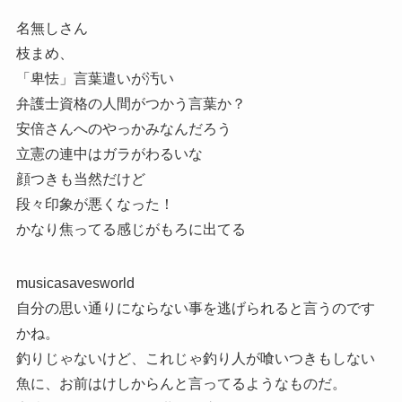
名無しさん
枝まめ、
「卑怯」言葉遣いが汚い
弁護士資格の人間がつかう言葉か？
安倍さんへのやっかみなんだろう
立憲の連中はガラがわるいな
顔つきも当然だけど
段々印象が悪くなった！
かなり焦ってる感じがもろに出てる
musicasavesworld
自分の思い通りにならない事を逃げられると言うのです
かね。
釣りじゃないけど、これじゃ釣り人が喰いつきもしない
魚に、お前はけしからんと言ってるようなものだ。