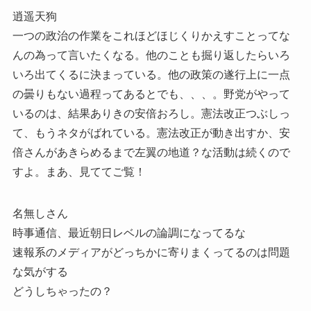
逍遥天狗
一つの政治の作業をこれほどほじくりかえすことってな
んの為って言いたくなる。他のことも掘り返したらいろ
いろ出てくるに決まっている。他の政策の遂行上に一点
の曇りもない過程ってあるとでも、、、。野党がやって
いるのは、結果ありきの安倍おろし。憲法改正つぶしっ
て、もうネタがばれている。憲法改正が動き出すか、安
倍さんがあきらめるまで左翼の地道？な活動は続くので
すよ。まあ、見ててご覧！
名無しさん
時事通信、最近朝日レベルの論調になってるな
速報系のメディアがどっちかに寄りまくってるのは問題
な気がする
どうしちゃったの？