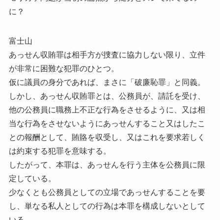
に？
富士山
あっせん収賄罪は相手方が捜査に協力しない限り、立件
が非常に困難な犯罪のひとつ。
仮に議員の身分であれば、まさに「破廉恥罪」と同義。
しかし、あっせん収賄罪とは、公務員が、請託を受け、
他の公務員に職務上不正な行為をさせるように、又は相
当な行為をさせないようにあっせんすること又はしたこ
との報酬として、賄賂を収受し、又はこれを要求若しく
は約束する犯罪を意味する。
したがって、本罪は、あっせんを行う主体を公務員に限
定している。
少なくとも公務員としての立場であっせんすることを要
し、単なる私人としての行為は本罪を構成しないとして
いる。