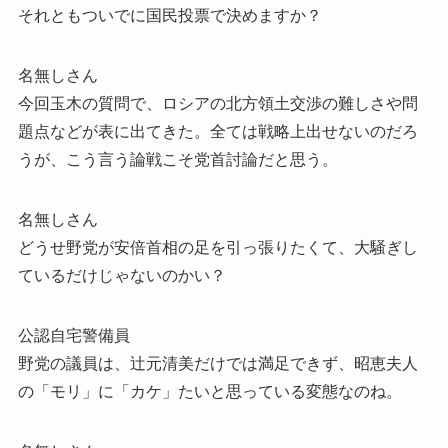
それともついでに国民投票で決めますか？
名無しさん
今回玉木の質問で、ロシアの北方領土交渉の難しさや問
題点などが表に出てきた。全ては戦略上出せないのだろ
うが、こう言う論戦こそ党首討論だと思う。
名無しさん
どうせ野党が安倍首相の足を引っ張りたくて、大騒ぎし
ているだけじゃないのかい？
公認自宅警備員
野党の議員は、辻元清美だけでは満足できず、昭恵夫人
の「モリ」に「カケ」たいと思っている変態なのね。