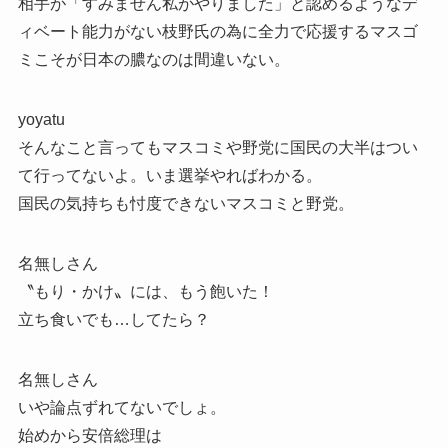
相手が「すみません私がやりました」と認めるようなデ
ィベート能力がない枝野氏の為に全力で応援するマスゴ
ミこそが日本の膿なのは間違いない。
yoyatu
そんなこと言ってもマスコミや野党に国民の大半はつい
て行ってないよ。いま選挙やればわかる。
国民の気持ちも忖度できないマスコミと野党。
名無しさん
〝もり・かけ〟には、もう飽いた！
立ち食いでも…してたら？
名無しさん
いや論点ずれてないでしょ。
始めから安倍総理は