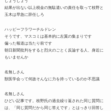
しょうしょう
結果が出ない以上税金の無駄遣いの責任を取って枝野と
玉木は早急に辞任しろ
ハッピーフラワーチルドレン
そうです、マスコミは基本的に左翼の集まりです
偏った報道は当たり前です
朝日新聞批判をすると烈火のごとく反論する人、身近に
もいませんか
名無しさん
獣医学会って何故そんなに力を持っているのか不思議
名無しさん
ひどい記事です。枝野氏の過去繰り返された同じ質問に
は、「同じ質問だから同じ答えです」とはっきり回答し