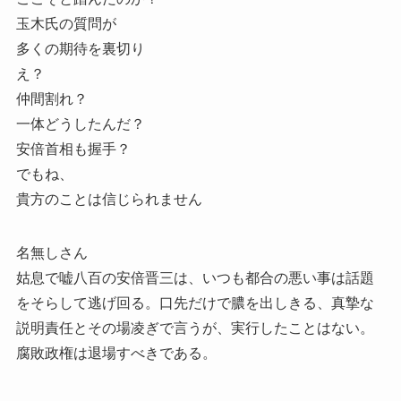
玉木氏の質問が
多くの期待を裏切り
え？
仲間割れ？
一体どうしたんだ？
安倍首相も握手？
でもね、
貴方のことは信じられません
名無しさん
姑息で嘘八百の安倍晋三は、いつも都合の悪い事は話題
をそらして逃げ回る。口先だけで膿を出しきる、真摯な
説明責任とその場凌ぎで言うが、実行したことはない。
腐敗政権は退場すべきである。