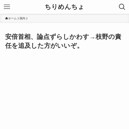
ちりめんちょ
ホーム
国内
安倍首相、論点ずらしかわす→枝野の責
任を追及した方がいいぞ。