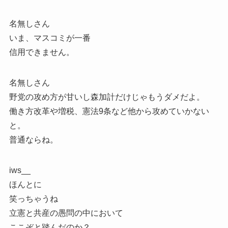
名無しさん
いま、マスコミが一番
信用できません。
名無しさん
野党の攻め方が甘いし森加計だけじゃもうダメだよ。
働き方改革や増税、憲法9条など他から攻めていかない
と。
普通ならね。
iws__
ほんとに
笑っちゃうね
立憲と共産の愚問の中において
ここぞと踏んだのか？