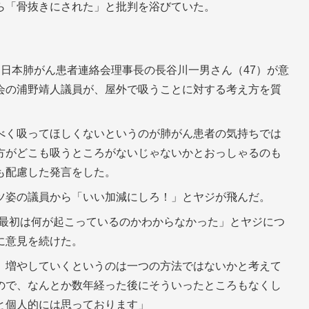
ら「骨抜きにされた」と批判を浴びていた。
日本肺がん患者連絡会理事長の長谷川一男さん（47）が意
会の浦野靖人議員が、屋外で吸うことに対する考え方を質
べく吸ってほしくないというのが肺がん患者の気持ちでは
方がどこも吸うところがないじゃないかとおっしゃるのも
も配慮した発言をした。
ツ姿の議員から「いい加減にしろ！」とヤジが飛んだ。
の取材に「最初は何が起こっているのかわからなかった」とヤジにつ
に意見を続けた。
、増やしていくというのは一つの方法ではないかと考えて
ので、なんとか数年経った後にそういったところもなくし
と個人的には思っております」