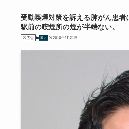
受動喫煙対策を訴える肺がん患者
駅前の喫煙所の煙が半端ない。
広告
2018年6月21日
国内