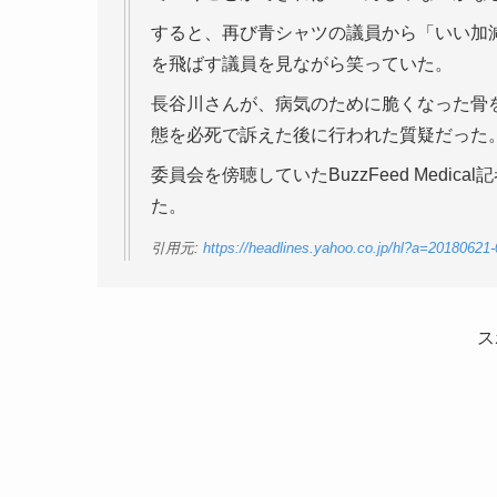
すると、再び青シャツの議員から「いい加
を飛ばす議員を見ながら笑っていた。
長谷川さんが、病気のために脆くなった骨
態を必死で訴えた後に行われた質疑だった
委員会を傍聴していたBuzzFeed Med
た。
引用元:
https://headlines.yahoo.co.jp/hl?a=20180621-
ス