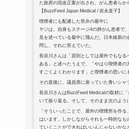
た政府の現改正案が出され、がん患者らか
【BuzzFeed Japan Medical / 岩永直子】
喫煙者にも配慮した答弁の最中に
ヤジは、自身もステージ4の肺がん患者で、
見を述べている最中に飛んだ。日本維新の
問し、それに答えていた。
長谷川さんは「原則としては屋外でもなる
ある」と述べたうえで、「やはり喫煙者の
すごくよくわかります」と喫煙者の思いに
その直後に、議員席に座っていた青いシャ
長谷川さんはBuzzFeed Medical
いて振り返る。そして、そのまま次のよう
「そういったことで、屋外の喫煙所を作る
はいます。しかしながらそれも一時的なも
ていくことができればいいんじゃないかな