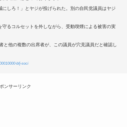
減にしろ！」とヤジが投げられた。別の自民党議員はヤジ
を守るコルセットを外しながら、受動喫煙による被害の実
。
ical記者と他の複数の出席者が、この議員が穴見議員だと確認し
00010000-bfj-soci
ポンサーリンク