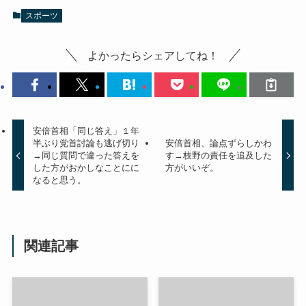
スポーツ
よかったらシェアしてね！
安倍首相「同じ答え」１年
半ぶり党首討論も逃げ切り
安倍首相、論点ずらしかわ
→同じ質問で違った答えを
す→枝野の責任を追及した
した方がおかしなことにに
方がいいぞ。
なると思う。
関連記事