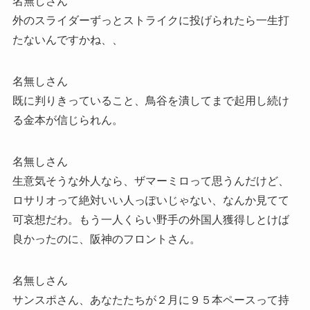
名無しさん
外のスライダーずっとストライクに投げられたら一生打
たないんですかね、、
名無しさん
既に判りきっていること、鳥谷を潰してまで起用し続け
る金本が信じられん。
名無しさん
生意気そうな外人なら、ザマーミロって思うんだけど、
ロサリオって絶対いい人っぽいじゃない、なんか見てて
可哀想だわ。もう一人くらい野手の外国人獲得しとけば
良かったのに、阪神のフロントさん。
名無しさん
サンスポさん、あなたたちが２月に９５本ペースって持