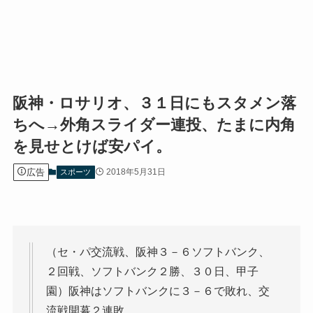
阪神・ロサリオ、３１日にもスタメン落
ちへ→外角スライダー連投、たまに内角
を見せとけば安パイ。
広告
2018年5月31日
スポーツ
（セ・パ交流戦、阪神３－６ソフトバンク、
２回戦、ソフトバンク２勝、３０日、甲子
園）阪神はソフトバンクに３－６で敗れ、交
流戦開幕２連敗。