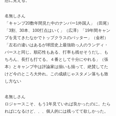
想に見える。
名無しさん
「キャンプ20数年間見た中のナンバー1外国人」（田尾）
「3割、30本、100打点はいく」（広澤）「19年間キャン
プを見てきたなかでトップクラスのバッター」（金村）
「左右の違いはあるが球団史上最強助っ人のランディ・
バースと同じ。順応性もある、打率も残せそうだし、も
ちろん、長打も打てる。４番として十分にやれる」（張
本）とキャンプ中は評論家は揃いも揃って、絶賛してた
けど今のところ大外れ。この成績じゃスタメン落ちも致
し方ない
名無しさん
ロジャースこそ、もう1年見ていれば良かったのに。たら
ればになるけど、、、個人的には残ってて欲しかった。