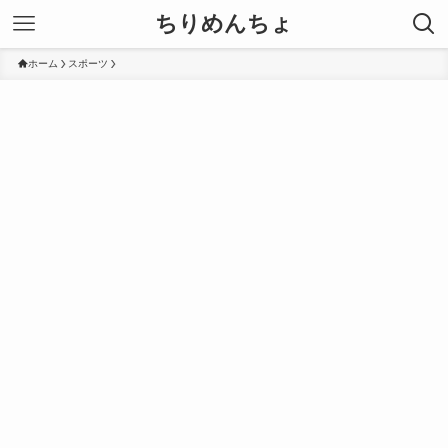
ちりめんちょ
ホーム
スポーツ