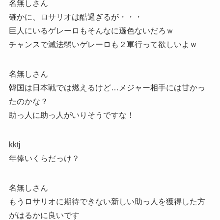
名無しさん
確かに、ロサリオは酷過ぎるが・・・
巨人にいるゲレーロもそんなに遜色ないだろｗ
チャンスで滅法弱いゲレーロも２軍行って欲しいよｗ
名無しさん
韓国は日本戦では燃えるけど…メジャー相手には甘かっ
たのかな？
助っ人に助っ人がいりそうですな！
kktj
年俸いくらだっけ？
名無しさん
もうロサリオに期待できない新しい助っ人を獲得した方
がはるかに良いです