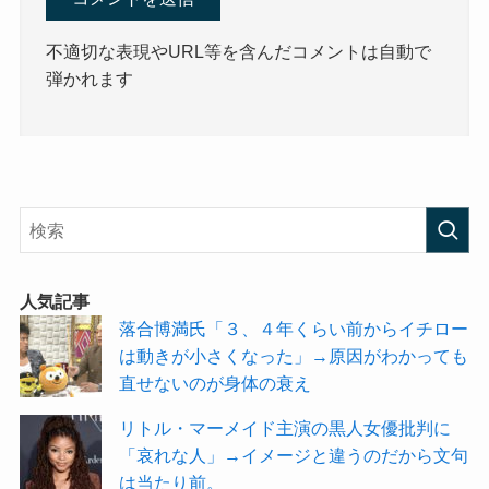
不適切な表現やURL等を含んだコメントは自動で
弾かれます
人気記事
落合博満氏「３、４年くらい前からイチロー
は動きが小さくなった」→原因がわかっても
直せないのが身体の衰え
リトル・マーメイド主演の黒人女優批判に
「哀れな人」→イメージと違うのだから文句
は当たり前。