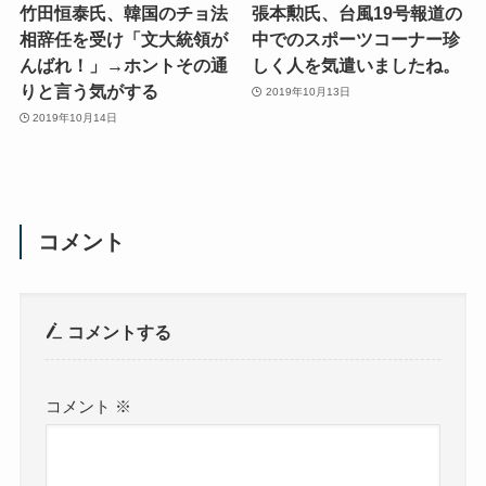
竹田恒泰氏、韓国のチョ法
張本勲氏、台風19号報道の
相辞任を受け「文大統領が
中でのスポーツコーナー珍
んばれ！」→ホントその通
しく人を気遣いましたね。
りと言う気がする
2019年10月13日
2019年10月14日
コメント
コメントする
コメント
※