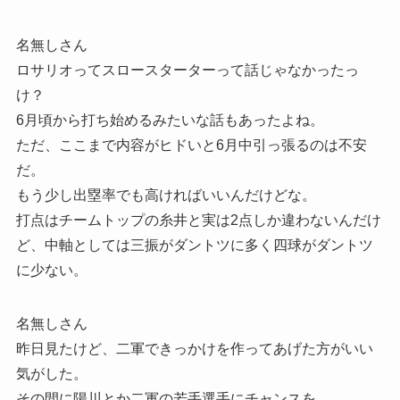
名無しさん
ロサリオってスロースターターって話じゃなかったっ
け？
6月頃から打ち始めるみたいな話もあったよね。
ただ、ここまで内容がヒドいと6月中引っ張るのは不安
だ。
もう少し出塁率でも高ければいいんだけどな。
打点はチームトップの糸井と実は2点しか違わないんだけ
ど、中軸としては三振がダントツに多く四球がダントツ
に少ない。
名無しさん
昨日見たけど、二軍できっかけを作ってあげた方がいい
気がした。
その間に陽川とか二軍の若手選手にチャンスを