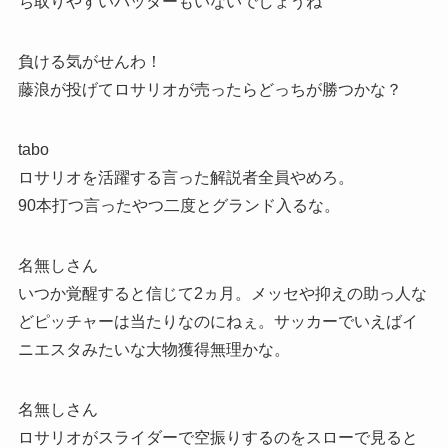
ち取りやすいバッターもいないでしょうね
負ける気がせんわ！
藤浪が投げてロサリオが売ったらどっちが勝つかな？
tabo
ロサリオを活躍する言った解説者全員やめろ。
90本打つ言ったやつ二度とグランド入るな。
名無しさん
いつか覚醒すると信じて2ヵ月。メッセや抑えの助っ人な
どピッチャーは当たりなのにねぇ。サッカーでいえばイ
ニエスタみたいな大物獲得無理かな。
名無しさん
ロサリオがスライダーで空振りするのをスローで見ると