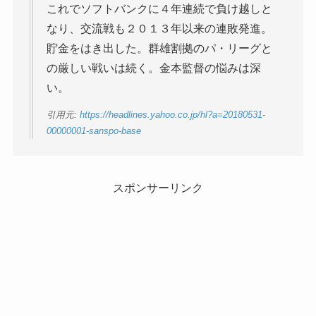
これでソフトバンクに４年連続で負け越しと
なり、交流戦も２０１３年以来の連敗発進。
貯金をはき出した。群雄割拠のパ・リーグと
の厳しい戦いは続く。金本監督の悩みは深
い。
引用元:
https://headlines.yahoo.co.jp/hl?a=20180531-
00000001-sanspo-base
スポンサーリンク