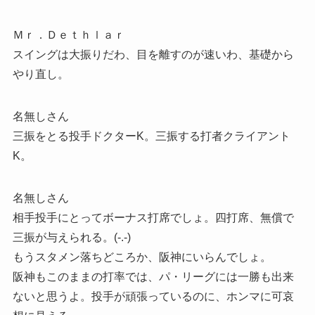
Ｍｒ．Ｄｅｔｈｌａｒ
スイングは大振りだわ、目を離すのが速いわ、基礎から
やり直し。
名無しさん
三振をとる投手ドクターK。三振する打者クライアント
K。
名無しさん
相手投手にとってボーナス打席でしょ。四打席、無償で
三振が与えられる。(-.-)
もうスタメン落ちどころか、阪神にいらんでしょ。
阪神もこのままの打率では、パ・リーグには一勝も出来
ないと思うよ。投手が頑張っているのに、ホンマに可哀