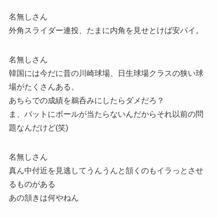
名無しさん
外角スライダー連投、たまに内角を見せとけば安パイ。
名無しさん
韓国には今だに昔の川崎球場、日生球場クラスの狭い球
場がたくさんある。
あちらでの成績を鵜呑みにしたらダメだろ？
ま、バットにボールが当たらないんだからそれ以前の問
題なんだけど(笑)
名無しさん
真ん中付近を見逃してうんうんと頷くのもイラっとさせ
るものがある
あの頷きは何やねん