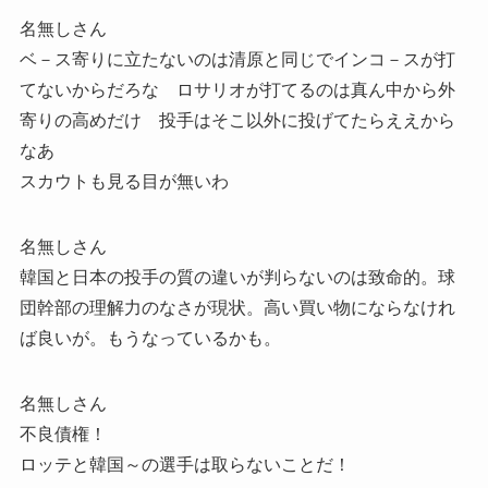
名無しさん
ベ－ス寄りに立たないのは清原と同じでインコ－スが打
てないからだろな ロサリオが打てるのは真ん中から外
寄りの高めだけ 投手はそこ以外に投げてたらええから
なあ
スカウトも見る目が無いわ
名無しさん
韓国と日本の投手の質の違いが判らないのは致命的。球
団幹部の理解力のなさが現状。高い買い物にならなけれ
ば良いが。もうなっているかも。
名無しさん
不良債権！
ロッテと韓国～の選手は取らないことだ！