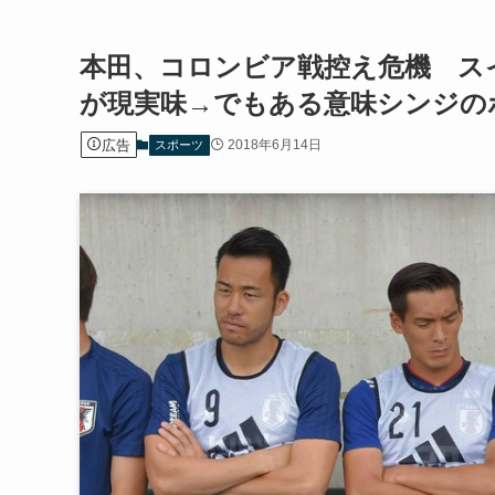
本田、コロンビア戦控え危機 ス
が現実味→でもある意味シンジのポ
広告
2018年6月14日
スポーツ