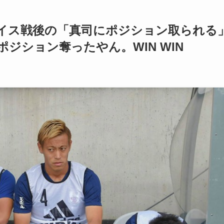
イス戦後の「真司にポジション取られる
ジション奪ったやん。WIN WIN