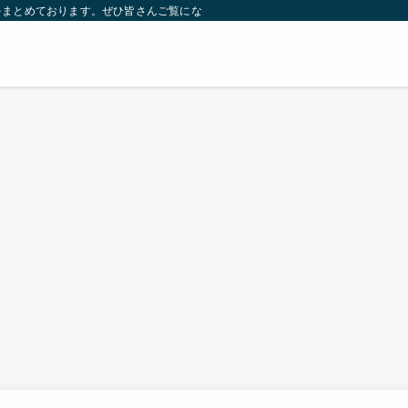
をまとめております。ぜひ皆さんご覧になっていってください。