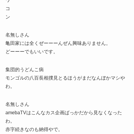
ワ
コ
ン
名無しさん
亀田家には全くぜーーーんぜん興味ありません。
どーーーでもいいです。
集団的うどんこ病
モンゴルの八百長相撲見とるほうがまだなんぼかマシや
わ。
名無しさん
amebaTVはこんなカス企画ばっかだから見なくなった
わ。
赤字続きなのも納得やで。