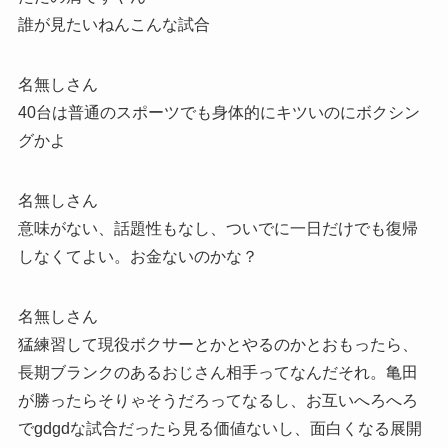
誰が見たいねんこんな試合
名無しさん
40台は普通のスポーツでも身体的にキツいのにボクシン
グかよ
名無しさん
意味がない、話題性もなし、ついでに一日だけでも復帰
しなくてよい。お金ないのかな？
名無しさん
猛練習して現役ボクサーとかとやるのかとおもったら、
長期ブランクのあるおじさん相手ってなんだそれ。亀田
が勝ったらそりゃそうだろってなるし、お互いへろへろ
でgdgdな試合だったら見る価値ないし、面白くなる展開