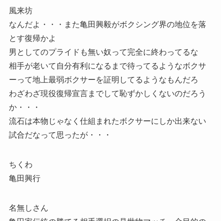
風来坊
なんだよ・・・また亀田興毅がボクシング界の地位を落
とす復帰かよ
男としてのプライドも無い奴って完全に終わってるな
相手が老いて自分有利になるまで待ってるようなボクサ
ーって地上最弱ボクサーを証明してるようなもんだろ
わざわざ現役復帰宣言までして恥ずかしくないのだろう
か・・・
流石は本物じゃなく仕組まれたボクサーにしか出来ない
試合だなって思ったが・・・
ちくわ
亀田興行
名無しさん