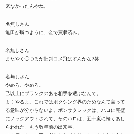
来なかったんやね。
名無しさん
亀田が勝つように、金で買収済み。
名無しさん
またやく◯つるが批判コメ飛ばすんかな?笑
名無しさん
やめろ。やめろ。
己以上にブランクのある相手を選ぶなんて。
よくやるよ。これではボクシング界のためなんて言って
る意味が分からないよ。ポンサクレックは、ハロに完璧
にノックアウトされて、そのハロは、五十嵐に軽くあし
らわれた。もう数年前の出来事。