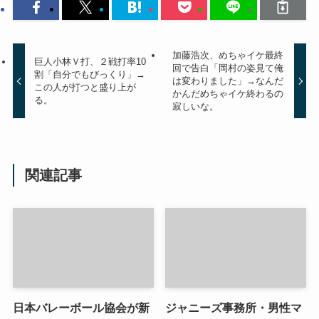
加藤浩次、めちゃイケ最終
巨人小林Ｖ打、２戦打率10
回で告白「岡村の姿見て俺
割「自分でもびっくり」→
は変わりました」→なんだ
この人が打つと盛り上が
かんだめちゃイケ終わるの
る。
寂しいな。
関連記事
日本バレーボール協会が新
ジャニーズ事務所・男性マ