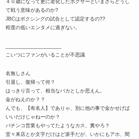
４０歳になって更に老化したボクサーといまさらどうし
て戦う意味があるのか?
JBCはボクシングの試合として認定するの??
程度の低いエンタメに過ぎない。
____________________
こいつにファンがいることが不思議
名無しさん
引退し、復帰って何？
はっきり言って、相当なバカとしか思えん。
金がねえのか？？
んでも、【有名人】でありゃ、別に他の事で金かせげば
いいだけじゃねーのか？
パチンコ営業もやってたようなカス、糞やろ？
堂々来店とか文字だけはど派手だが、いかにもアホ、間