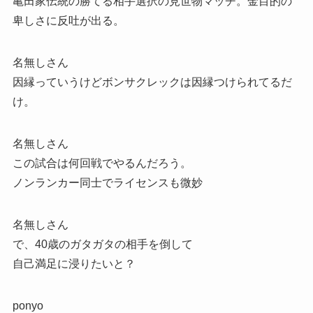
亀田家伝統の勝てる相手選択の見世物マッチ。金目的の
卑しさに反吐が出る。
名無しさん
因縁っていうけどボンサクレックは因縁つけられてるだ
け。
名無しさん
この試合は何回戦でやるんだろう。
ノンランカー同士でライセンスも微妙
名無しさん
で、40歳のガタガタの相手を倒して
自己満足に浸りたいと？
ponyo