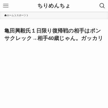
ちりめんちょ
ホーム
スポーツ
亀田興毅氏１日限り復帰戦の相手はポン
サクレック→相手40歳じゃん。ガッカリ