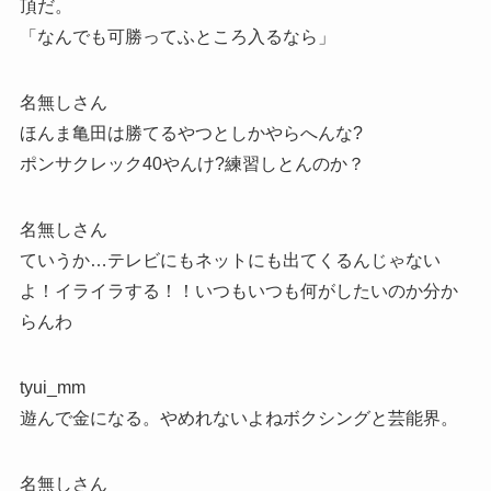
頂だ。
「なんでも可勝ってふところ入るなら」
名無しさん
ほんま亀田は勝てるやつとしかやらへんな?
ポンサクレック40やんけ?練習しとんのか？
名無しさん
ていうか…テレビにもネットにも出てくるんじゃない
よ！イライラする！！いつもいつも何がしたいのか分か
らんわ
tyui_mm
遊んで金になる。やめれないよねボクシングと芸能界。
名無しさん