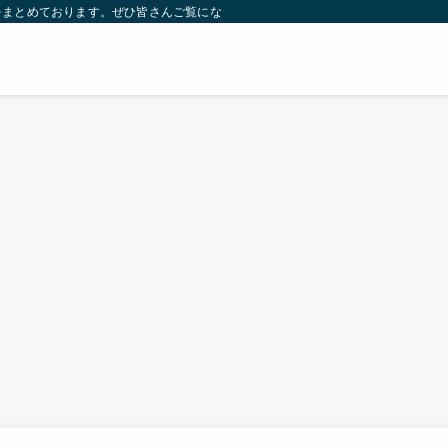
をまとめております。ぜひ皆さんご覧になっていってください。