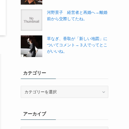
河野景子 経営者と再婚へ→離婚
前から交際してたね。
草なぎ、香取が「新しい地図」に
ついてコメント→３人でってとこ
がいいね。
カテゴリー
カ
テ
ゴ
リ
アーカイブ
ー