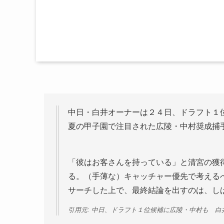
中日・白井オーナーは２４日、ドラフト１
夏の甲子園で注目された広陵・中村奨成捕
「彼はお客さんを持っている」と清宮の獲
る。（手薄な）キャッチャー優先で考える
サーチした上で、最終結論を出すのは、し
引用元: 中日、ドラフト１位候補に広陵・中村も 