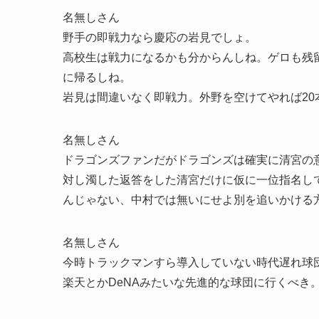
名無しさん
野手の即戦力なら慶応の岩見でしょ。
高校生は戦力になるかも分からんしね。ゲロも残
に帰るしね。
岩見は間違いなく即戦力。外野を空けてやれば20
名無しさん
ドラゴンズファンだがドラゴンズは確実に清宮の
対し濁した返答をした清宮だけに仮に一位指名し
んじゃない、中村では無いにせよ別を追いかける
名無しさん
今時トラックマンすら導入していない時代遅れ球
楽天とかDeNAみたいな先進的な球団に行くべき