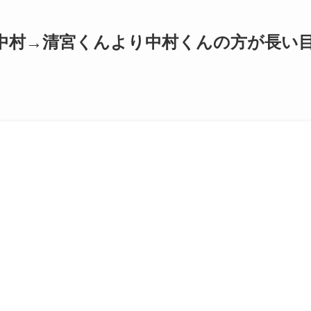
中村→清宮くんより中村くんの方が長い