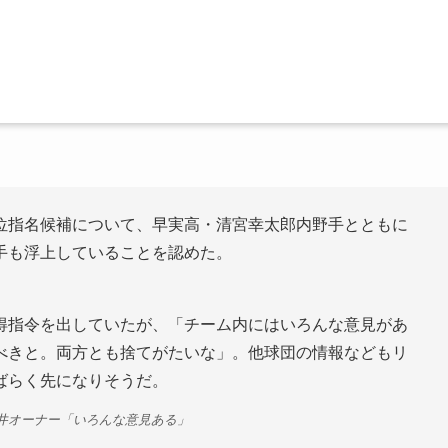
位指名候補について、早実高・清宮幸太郎内野手とともに
手も浮上していることを認めた。
得指令を出していたが、「チーム内にはいろんな意見があ
べきと。両方とも捨てがたいな」。他球団の情報などもリ
ばらく先になりそうだ。
白井オーナー「いろんな意見ある」