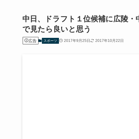
中日、ドラフト１位候補に広陵・
で見たら良いと思う
広告
2017年9月25日
2017年10月22日
スポーツ