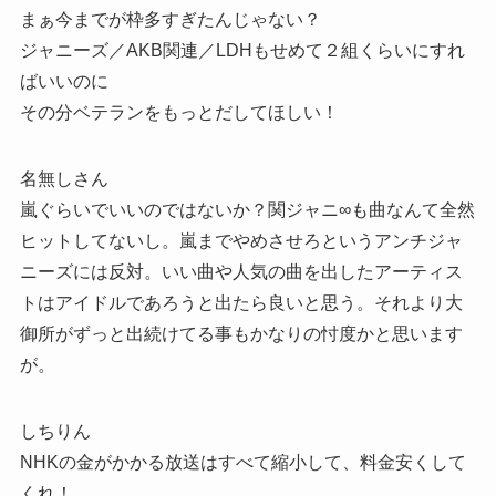
まぁ今までが枠多すぎたんじゃない？
ジャニーズ／AKB関連／LDHもせめて２組くらいにすれ
ばいいのに
その分ベテランをもっとだしてほしい！
名無しさん
嵐ぐらいでいいのではないか？関ジャニ∞も曲なんて全然
ヒットしてないし。嵐までやめさせろというアンチジャ
ニーズには反対。いい曲や人気の曲を出したアーティス
トはアイドルであろうと出たら良いと思う。それより大
御所がずっと出続けてる事もかなりの忖度かと思います
が。
しちりん
NHKの金がかかる放送はすべて縮小して、料金安くして
くれ！