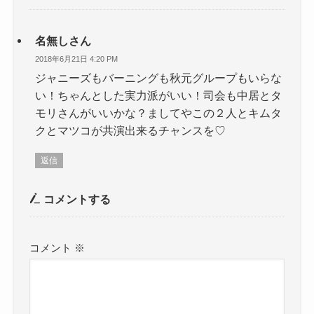
名無しさん
2018年6月21日 4:20 PM
ジャニーズもバーニングも秋元グループもいらな
い！ちゃんとした実力派がいい！司会も中居とタ
モリさんがいいかな？ましてやこの２人とキムタ
クとマツコが共演出来るチャンスを♡
返信
コメントする
コメント
※