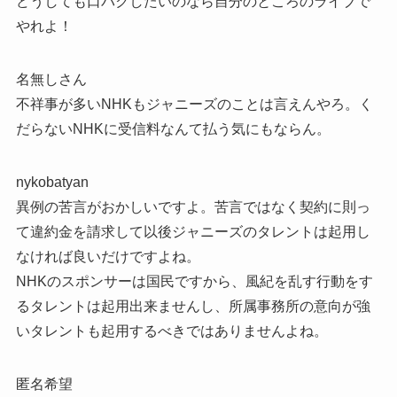
どうしても口パクしたいのなら自分のところのライブで
やれよ！
名無しさん
不祥事が多いNHKもジャニーズのことは言えんやろ。く
だらないNHKに受信料なんて払う気にもならん。
nykobatyan
異例の苦言がおかしいですよ。苦言ではなく契約に則っ
て違約金を請求して以後ジャニーズのタレントは起用し
なければ良いだけですよね。
NHKのスポンサーは国民ですから、風紀を乱す行動をす
るタレントは起用出来ませんし、所属事務所の意向が強
いタレントも起用するべきではありませんよね。
匿名希望