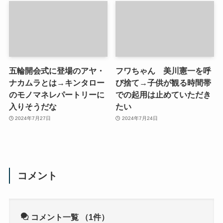
五輪開会式に登場のアヤ・
フワちゃん 美川憲一を呼
ナカムラとは→キンタロー
び捨て→子供が観る時間帯
のモノマネレパートリーに
での起用は止めていただき
入りそうだな
たい
2024年7月27日
2024年7月24日
コメント
コメント一覧
（1件）