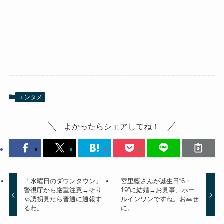
エンタメ
よかったらシェアしてね！
「水曜日のダウンタウン」
宮里藍さんが誕生日“6・
警視庁から厳重注意→そり
19”に結婚→お見事、ホー
ゃ誘拐見たら普通に通報す
ルインワンですね。お幸せ
るわ。
に。