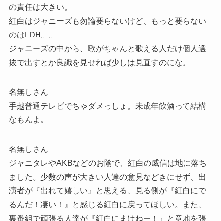
の責任は大きい。
紅白はジャニーズも勿論要らないけど、もっと要らない
のはLDH。。
ジャニーズの中から、歌がちゃんと歌える人だけ個人選
抜で出すとか良識を見せれば少しは見直すのにな。
名無しさん
手越普通テレビでちゃダメっしょ。未成年飲酒って結構
なもんよ。
名無しさん
ジャニタレやAKBなどのお陰で、紅白の威信は地に落ち
ました。少数の声が大きい人達の意見などきにせず、出
演者が『出れて嬉しい』と思える、見る側が『紅白にで
るんだ！凄い！』と感じる紅白に戻ってほしい。また、
裏番組で頑張る人達が『紅白にまけねー！』と意地を張