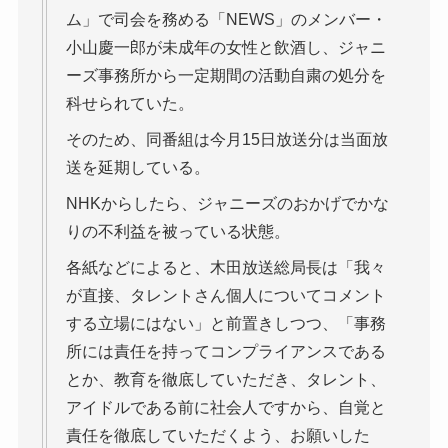
ム」で司会を務める「NEWS」のメンバー・
小山慶一郎が未成年の女性と飲酒し、ジャニ
ーズ事務所から一定期間の活動自粛の処分を
科せられていた。
そのため、同番組は今月15日放送分は当面放
送を延期している。
NHKからしたら、ジャニーズのおかげでかな
りの不利益を被っている状態。
各紙などによると、木田放送総局長は「我々
が直接、タレントさん個人についてコメント
する立場にはない」と前置きしつつ、「事務
所には責任を持ってコンプライアンスである
とか、教育を徹底していただき、タレント、
アイドルである前に社会人ですから、自覚と
責任を徹底していただくよう、お願いした