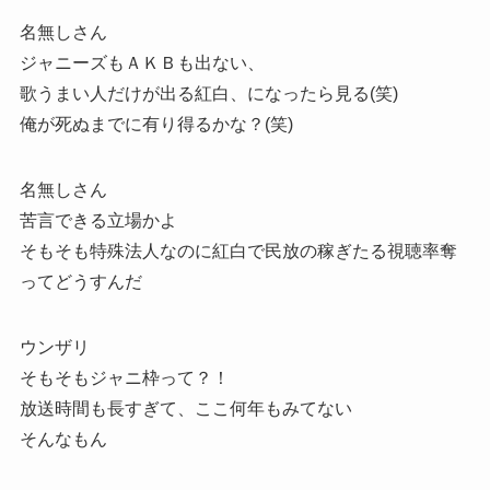
名無しさん
ジャニーズもＡＫＢも出ない、
歌うまい人だけが出る紅白、になったら見る(笑)
俺が死ぬまでに有り得るかな？(笑)
名無しさん
苦言できる立場かよ
そもそも特殊法人なのに紅白で民放の稼ぎたる視聴率奪
ってどうすんだ
ウンザリ
そもそもジャニ枠って？！
放送時間も長すぎて、ここ何年もみてない
そんなもん