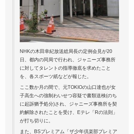
NHKの木田幸紀放送総局長の定例会見が20
日、都内の同局で行われ、ジャニーズ事務所
に対してタレントの指導徹底を求めたこと
を、各スポーツ紙などが報じた。
ここ数か月の間で、元TOKIOの山口達也が女
子高生への強制わいせつ容疑で書類送検(のち
に起訴猶予処分)され、ジャニーズ事務所を契
約解除されたことを受け、Eテレ「Rの法則」
が打ち切りに。
また、BSプレミアム「ザ少年倶楽部プレミア