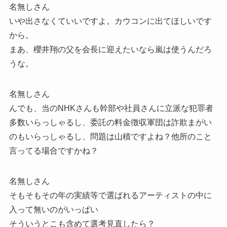
名無しさん
いや出さなくていいですよ。カウコンに出てほしいです
から。
まあ、櫻井翔の父を会長に迎えたいなら嵐は使うんだろ
うな。
名無しさん
んでも、当のNHKさんも幹部や社員さんに立派な犯罪者
多数いらっしゃるし、委託の料金徴収軍団は詐欺まがい
のもいらっしゃるし、問題は山積ですよね？他所のこと
言ってる場合ですかね？
名無しさん
そもそもその年の実績等で選ばれるアーティストの中に
入って無いのがいっぱい
そういうとこも含めて選考見直したら？