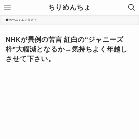
ちりめんちょ
ホーム
エンタメ
NHKが異例の苦言 紅白の“ジャニーズ
枠”大幅減となるか→気持ちよく年越し
させて下さい。