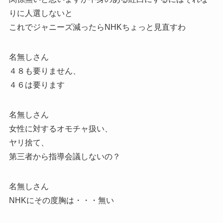
りに人選しないと
これでジャニーズ減ったらNHKちょっと見直すわ
名無しさん
４８も要りません、
４６は要ります
名無しさん
女性に対するオモチャ扱い、
ヤリ捨て、
第三者から指導会議しないの？
名無しさん
NHKにその度胸は・・・無い