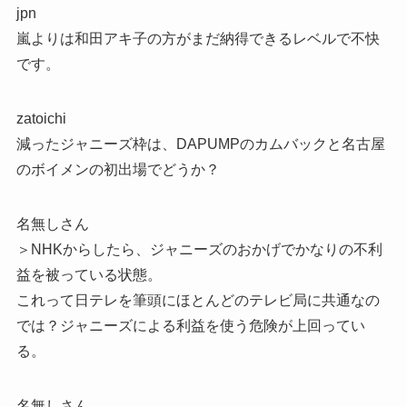
jpn
嵐よりは和田アキ子の方がまだ納得できるレベルで不快
です。
zatoichi
減ったジャニーズ枠は、DAPUMPのカムバックと名古屋
のボイメンの初出場でどうか？
名無しさん
＞NHKからしたら、ジャニーズのおかげでかなりの不利
益を被っている状態。
これって日テレを筆頭にほとんどのテレビ局に共通なの
では？ジャニーズによる利益を使う危険が上回ってい
る。
名無しさん