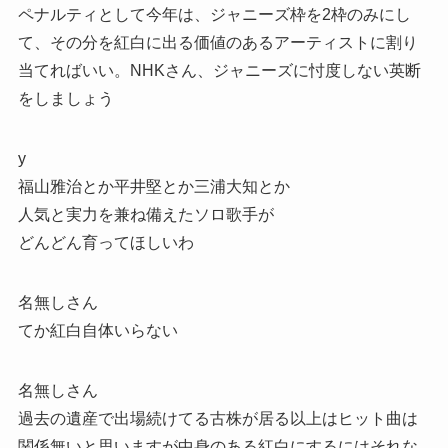
ペナルティとして今年は、ジャニーズ枠を2枠のみにし
て、その分を紅白に出る価値のあるアーティストに割り
当てればいい。NHKさん、ジャニーズに忖度しない英断
をしましょう
y
福山雅治とか平井堅とか三浦大知とか
人気と実力を兼ね備えたソロ歌手が
どんどん育ってほしいわ
名無しさん
てか紅白自体いらない
名無しさん
過去の遺産で出場続けてる古株が居る以上はヒット曲は
関係無いと思いますが中身のある紅白にするにはそれな