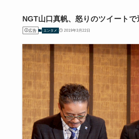
NGT山口真帆、怒りのツイート
広告
2019年3月22日
エンタメ