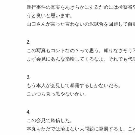
暴行事件の真実をあきらかにするためには検察審
うと良いと思います。
山口さんが言った言わないの泥試合を回避して自
2.
この写真もコントなの？って思う。頼りなさそう
まず会見にあんな指輪してくるなよ。それでも代
3.
もう本人が会見して暴露するしかないだろ。
こいつら真っ黒やないかい。
4.
この会見で確信した。
本丸もただでは済まない大問題に発展するよ、こ