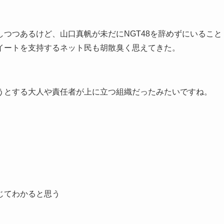
つつあるけど、山口真帆が未だにNGT48を辞めずにいること
イートを支持するネット民も胡散臭く思えてきた。
うとする大人や責任者が上に立つ組織だったみたいですね。
じてわかると思う
。