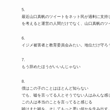
5.
最近山口真帆のツイートをネット民が過剰に支持し
を考えると運営の人間だけでなく、山口真帆のツ
6.
イジメ被害者と教育委員会みたい。地位だけ守ろ
7.
もう辞めたほうがいいんじゃない
8.
僕はこの子のことはほとんど知らない
でも、嘘を言ってる人とそうでない人はみんな感
この人は本当のことを言ってると感じる
嘘はまた嘘を。そしてもっと悪い何かを生み出す