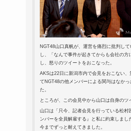
NGT48山口真帆が、運営を痛烈に批判し
し、「なんで事件が起きてからも会社の方
し、怒りのツイートをおこなった。
AKSは22日に新潟市内で会見をおこない
てNGT48の他メンバーによる関与はなか
た。
ところが、この会見中から山口は自身のツ
山口は「只今、記者会見を行っている松村
ンバーを全員解雇する』と私に約束しまし
今までずっと耐えてきました。