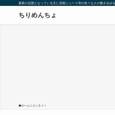
最新の話題となっている主に芸能ニュース等の色々な人の書き込み
ちりめんちょ
ホーム
エンタメ