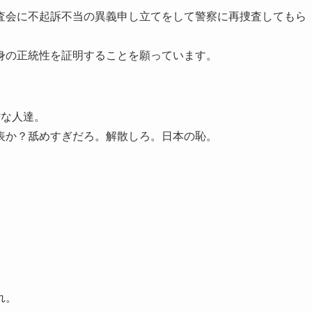
査会に不起訴不当の異義申し立てをして警察に再捜査してもら
身の正統性を証明することを願っています。
?な人達。
表か？舐めすぎだろ。解散しろ。日本の恥。
れ。