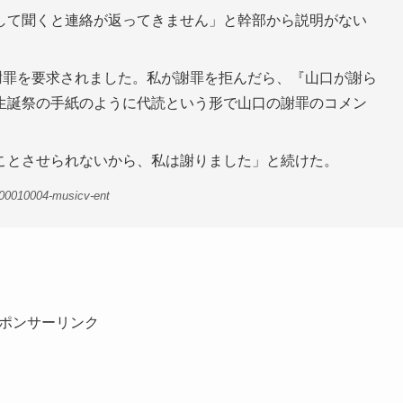
して聞くと連絡が返ってきません」と幹部から説明がない
謝罪を要求されました。私が謝罪を拒んだら、『山口が謝ら
生誕祭の手紙のように代読という形で山口の謝罪のコメン
ことさせられないから、私は謝りました」と続けた。
-00010004-musicv-ent
ポンサーリンク