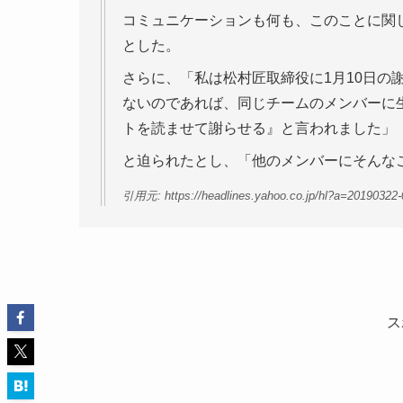
コミュニケーションも何も、このことに関
とした。
さらに、「私は松村匠取締役に1月10日の
ないのであれば、同じチームのメンバーに
トを読ませて謝らせる』と言われました」
と迫られたとし、「他のメンバーにそんな
引用元: https://headlines.yahoo.co.jp/hl?a=20190322
ス