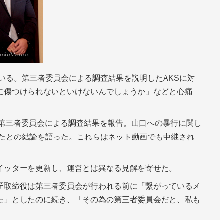
ている。第三者委員会による調査結果を説明したAKSに対
に傷つけられないといけないんでしょうか」などと心痛
、第三者委員会による調査結果を報告。山口への暴行に関し
ったとの結論を語った。これらはネット動画でも中継され
イッターを更新し、運営とは異なる見解を寄せた。
匠取締役は第三者委員会が行われる前に『繋がっているメ
た」としたのに続き、「その為の第三者委員会だと、私も