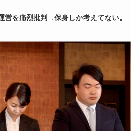
で運営を痛烈批判→保身しか考えてない。