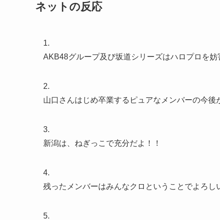
ネットの反応
1.
AKB48グループ及び坂道シリーズはハロプロを
2.
山口さんはじめ卒業するピュアなメンバーの今後
3.
新潟は、ねぎっこで充分だよ！！
4.
残ったメンバーはみんなクロということでよろし
5.