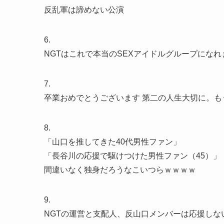
反乱軍は諦めない公演
6.
NGTはこれで本当のSEXアイドルグループになれ
7.
卒業おめでとうございます 第二の人生大切に。も
8.
「山口を推してきた40代男性ファン」
「長谷川の応援で駆けつけた男性ファン（45）」
間違いなく独身だろうなこいつらｗｗｗｗ
9.
NGTの運営と支配人、反山口メンバーは応援しな