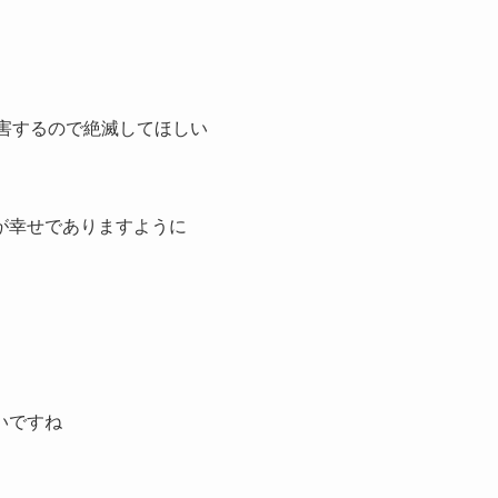
妨害するので絶滅してほしい
が幸せでありますように
いですね