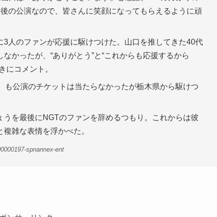
最後の公演なので、皆さんに笑顔になってもらえるように頑
3人のファンが応援に駆けつけた。山口を推してきた40代
なかったが、“ありがとう”と“これからも応援するから
きにコメント。
5）も公演のチケットは当たらなかったが栃木県から駆けつ
ょうを最後にNGTのファンを辞めるつもり。これからは彼
と複雑な表情を浮かべた。
00000197-spnannex-ent