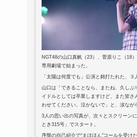
NGT48の山口真帆（23）、菅原りこ（1
専用劇場で始まった。
「太陽は何度でも」公演と銘打たれた、３
山口は「できることなら、またね、久しぶ
イドルとしては卒業しますけど、また皆さ
わせてください。泣かないで」と、涙なが
3人の思い出の写真が、次々とスクリーンに流
とき315号」でスタート。
序盤の自己紹介で“まほほん”コールを受け