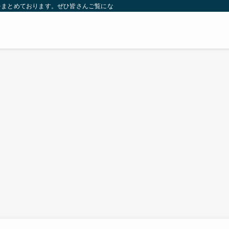
をまとめております。ぜひ皆さんご覧になっていってください。