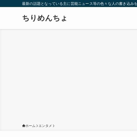
最新の話題となっている主に芸能ニュース等の色々な人の書き込み
ちりめんちょ
ホーム
エンタメ