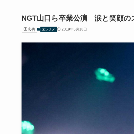
NGT山口ら卒業公演 涙と笑顔
広告
2019年5月18日
エンタメ