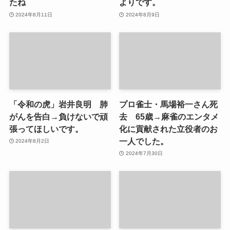
たね
よりです。
2024年8月11日
2024年8月9日
「令和の虎」岩井良明 肺
プロ雀士・馬場裕一さん死
がんを告白→負けないで頑
去 65歳→麻雀のエンタメ
張ってほしいです。
化に貢献された立役者のお
一人でした。
2024年8月2日
2024年7月30日