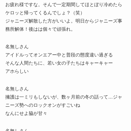
お疲れ様ですな。そんで一定期間してほとぼり冷めたら
ケロッと帰ってくるんでしょ？（笑）
ジャニーズ解散した方がいいよ。明日からジャニーズ事
務所解体！後はは個々で頑張れ。
名無しさん
アイドルってオンエアー中と普段の態度違い過ぎる
そんな人間たちに、若い女の子たちはキャーキャー
アホらしい
名無しさん
擁護は一ミリもしないが、数ヶ月前の冬の話って…ジャ
ニーズ勢へのロックオンがすごいね
なんにせよ脇が甘々
名無しさん