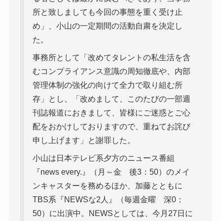
所と致しましても今回の事態を重く受け止
め」、小山の一定期間の活動自粛を決定し
た。
事務所として「改めてタレントの私生活を含
むコンプライアンス意識の周知徹底や、内部
管理体制の強化の向けて全力で取り組む所
存」とし、「改めまして、このたびの一部週
刊誌報道におきまして、皆様にご迷惑とご心
配をおかけしておりますので、重ねてお詫び
申し上げます」と謝罪した。
小山は日本テレビ系夕方のニュース番組
『news every.』（月～金 後3：50）のメイ
ンキャスターを務めるほか、加藤とともに
TBS系『NEWSな2人』（毎週金曜 深0：
50）に出演中。NEWSとしては、今月27日に