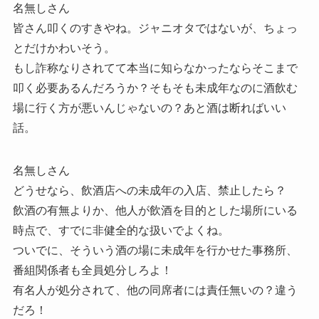
名無しさん
皆さん叩くのすきやね。ジャニオタではないが、ちょっ
とだけかわいそう。
もし詐称なりされてて本当に知らなかったならそこまで
叩く必要あるんだろうか？そもそも未成年なのに酒飲む
場に行く方が悪いんじゃないの？あと酒は断ればいい
話。
名無しさん
どうせなら、飲酒店への未成年の入店、禁止したら？
飲酒の有無よりか、他人が飲酒を目的とした場所にいる
時点で、すでに非健全的な扱いでよくね。
ついでに、そういう酒の場に未成年を行かせた事務所、
番組関係者も全員処分しろよ！
有名人が処分されて、他の同席者には責任無いの？違う
だろ！