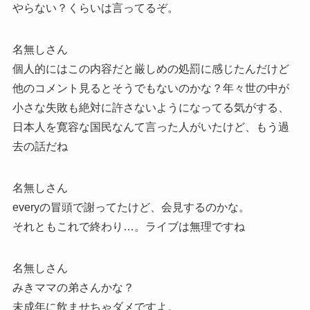
やらない？くらいは言ってるぞ。
名無しさん
個人的にはこの内容だと厳しめの処罰に感じたんだけど
他のコメント見るとそうでもないのかな？年々世の中が
小さな失敗も絶対に許さないようになってる気がする、
日本人を寛容な国民なんて言った人がいたけど、もう過
去の話だね
名無しさん
everyの冒頭で謝ってたけど、会見するのかな。
それともこれで終わり…。ライブは無理ですね
名無しさん
みきママの弟さんかな？
未成年に飲ませちゃダメですよ。