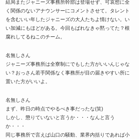
結局またジャニーズ事務所幹部は登場せず、可哀想に全
く関係のないアナウンサーにコメントさせて。タレント
を含むいい年したジャニーズの大人たちよ情けない。い
い加減にもほどがある。今回もばれなきゃ黙ってた？根
腐れしてるねこのチーム。
名無しさん
ジャニーズ事務所は全寮制にでもした方がいいんじゃな
い？おっさん若手関係なく事務所が目の届きやすい所に
置いた方がいいよ。
名無しさん
まず、昨日の時点でやるべき事だったな(笑)
しかし、懲りていないと言うか・・・なんと言う
か・・・
同じ事務所で言えば山口の騒動、業界内括りであれば小