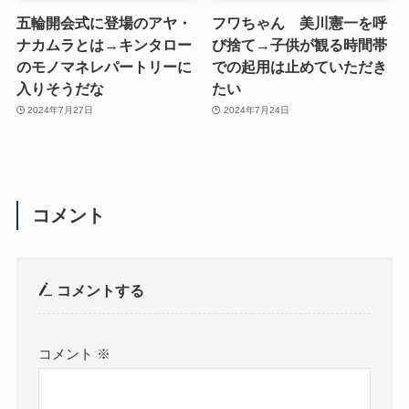
五輪開会式に登場のアヤ・
フワちゃん 美川憲一を呼
ナカムラとは→キンタロー
び捨て→子供が観る時間帯
のモノマネレパートリーに
での起用は止めていただき
入りそうだな
たい
2024年7月27日
2024年7月24日
コメント
コメントする
コメント
※