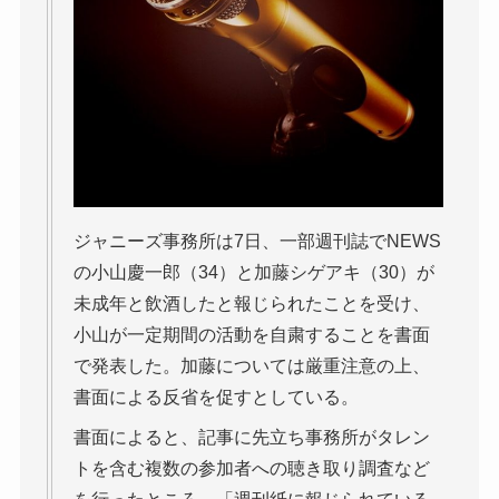
ジャニーズ事務所は7日、一部週刊誌でNEWS
の小山慶一郎（34）と加藤シゲアキ（30）が
未成年と飲酒したと報じられたことを受け、
小山が一定期間の活動を自粛することを書面
で発表した。加藤については厳重注意の上、
書面による反省を促すとしている。
書面によると、記事に先立ち事務所がタレン
トを含む複数の参加者への聴き取り調査など