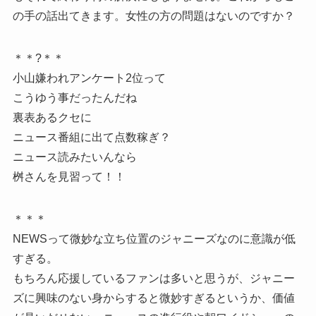
の手の話出てきます。女性の方の問題はないのですか？
＊＊?＊＊
小山嫌われアンケート2位って
こうゆう事だったんだね
裏表あるクセに
ニュース番組に出て点数稼ぎ？
ニュース読みたいんなら
桝さんを見習って！！
＊＊＊
NEWSって微妙な立ち位置のジャニーズなのに意識が低
すぎる。
もちろん応援しているファンは多いと思うが、ジャニー
ズに興味のない身からすると微妙すぎるというか、価値