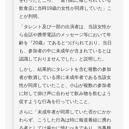
を行ったところ、「週刊紙に報じられている
飲食店に当時19歳の女性が同席していた」こ
とが判明。
「タレント及び一部の出演者は、当該女性か
ら会話や携帯電話のメッセージ等において年
齢を『20歳』であるとつげられており、当日
も、参加者の中に未成年が含まれているとは
認識しておりませんでした」と説明した。
しかし、結果的にタレントを含む複数の参加
者が飲酒している席に未成年者である当該女
性が同席していたこと、小山が複数の参加者
に対して掛け声に合わせて飲み物を飲むよう
促すような行為を行っていたこと、
さらに「未成年者が同席していた否かにかか
わらず、こうした行為は特に報道番組に携わ
る者としては厳かに慎むべきであり、当事務