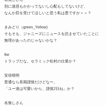
別に迷惑もかかってないし心配もしてないけど、
なんか罰を受けてほしいと思う私は悪ですか＞＜？
きみどり（green_Yellow)
そもそも、ジャニーズにニュースを読ませていたことに
無理があったのじゃないかな？
lke
トラップだな。セラミック松村の仕業か？
安倍晴明
普通なら長期謹慎だけどなー。
「ユー達は可愛いから、謹慎2日ね」か？
名無しさん