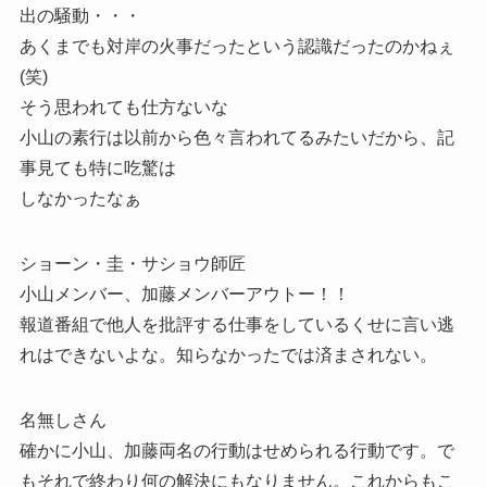
出の騒動・・・
あくまでも対岸の火事だったという認識だったのかねぇ
(笑)
そう思われても仕方ないな
小山の素行は以前から色々言われてるみたいだから、記
事見ても特に吃驚は
しなかったなぁ
ショーン・圭・サショウ師匠
小山メンバー、加藤メンバーアウトー！！
報道番組で他人を批評する仕事をしているくせに言い逃
れはできないよな。知らなかったでは済まされない。
名無しさん
確かに小山、加藤両名の行動はせめられる行動です。で
もそれで終わり何の解決にもなりません。これからもこ