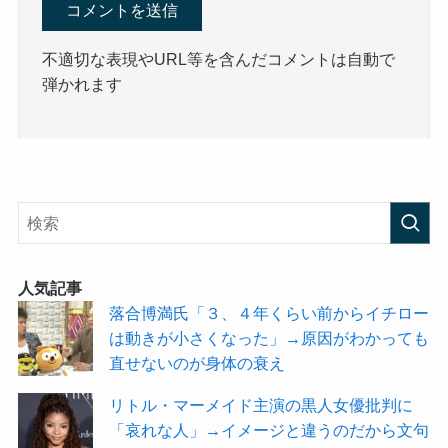
不適切な表現やURL等を含んだコメントは自動で
弾かれます
人気記事
落合博満氏「３、４年くらい前からイチロー
は動きが小さくなった」→原因がわかっても
直せないのが身体の衰え
リトル・マーメイド主演の黒人女優批判に
「哀れな人」→イメージと違うのだから文句