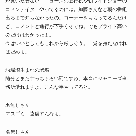
が見いだせない。ニュースの進行役や朝ワイドショーの
コメンテイターやってるのにね。加藤さんなど朝の番組
出るまで知らなかったの。コーナーをもらってるんだけ
ど、コメントと進行が下手くそでね。でもプライド高い
のだけはわかったよ。
今はいいとしてもこれから厳しそう。自覚を持たなけれ
ばだめよ。
珸瑶瑁生まれの玳瑁
随分とまた甘っちょろい罰ですね。本当にジャニーズ事
務所潰れますよ、こんな事やってると。
名無しさん
マスゴミ、遠慮すんなよ。
名無しさん