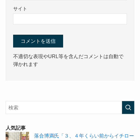
サイト
不適切な表現やURL等を含んだコメントは自動で
弾かれます
人気記事
落合博満氏「３、４年くらい前からイチロー