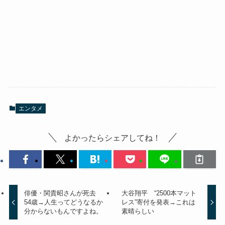
エンタメ
よかったらシェアしてね！
俳優・関貴昭さんが死去
大谷翔平 “2500本マット
54歳→人生ってどうなるか
レス”寄付を発表→これは
分からないもんですよね。
素晴らしい