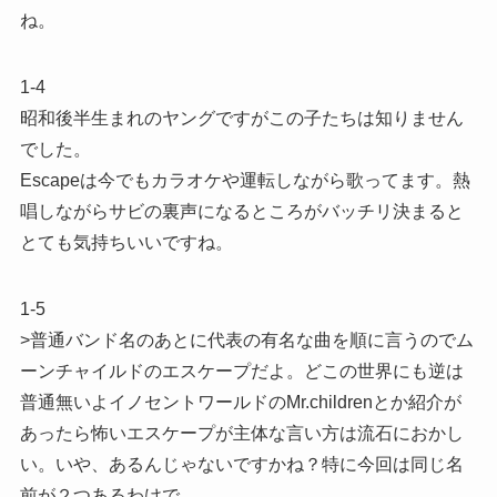
ね。
1-4
昭和後半生まれのヤングですがこの子たちは知りません
でした。
Escapeは今でもカラオケや運転しながら歌ってます。熱
唱しながらサビの裏声になるところがバッチリ決まると
とても気持ちいいですね。
1-5
>普通バンド名のあとに代表の有名な曲を順に言うのでム
ーンチャイルドのエスケープだよ。どこの世界にも逆は
普通無いよイノセントワールドのMr.childrenとか紹介が
あったら怖いエスケープが主体な言い方は流石におかし
い。いや、あるんじゃないですかね？特に今回は同じ名
前が２つあるわけで。