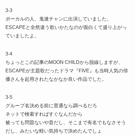
3-3
ボーカルの人、鬼連チャンに出演していました。
ESCAPEと全然違う歌いかたなのが面白くて盛り上がっ
ていましたよ。
3-4
ちょっとこの記事のMOON CHILDから脱線しますが、
ESCAPEが主題歌だったドラマ『FIVE』も当時人気の俳
優さんを起用されたなかなか良い作品でした。
3-5
グループ名決める前に普通なら調べるだろ
ネットで検索すればすぐなんだから
被っても問題ないや昔だし、そこまで有名でもなさそう
だし、みたいな軽い気持ちで決めたんでしょ