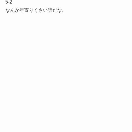
5-2
なんか年寄りくさい話だな。