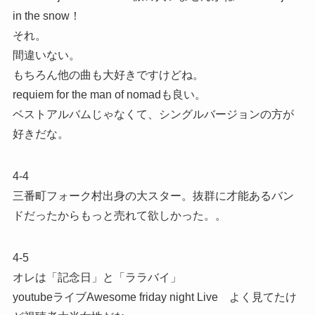
in the snow！
それ。
間違いない。
もちろん他の曲も大好きですけどね。
requiem for the man of nomadも良い。
ベストアルバムじゃなくて、シングルバージョンの方が
好きだな。
4-4
三番町フォーク村出身の大スター。抜群に才能あるバン
ドだったからもっと売れて欲しかった。。
4-5
オレは「記念日」と「ララバイ」
youtubeライブAwesome friday night Live よく見てたけ