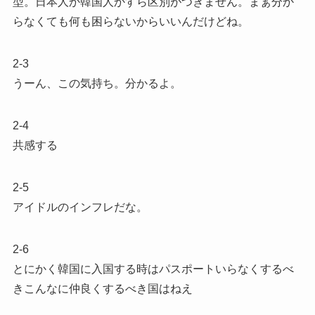
型。日本人か韓国人かすら区別がつきません。まぁ分か
らなくても何も困らないからいいんだけどね。
2-3
うーん、この気持ち。分かるよ。
2-4
共感する
2-5
アイドルのインフレだな。
2-6
とにかく韓国に入国する時はパスポートいらなくするべ
きこんなに仲良くするべき国はねえ