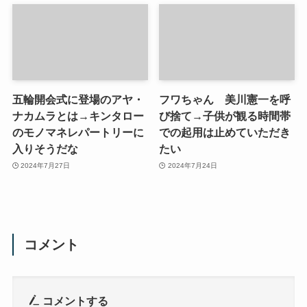
五輪開会式に登場のアヤ・
フワちゃん 美川憲一を呼
ナカムラとは→キンタロー
び捨て→子供が観る時間帯
のモノマネレパートリーに
での起用は止めていただき
入りそうだな
たい
2024年7月27日
2024年7月24日
コメント
コメントする