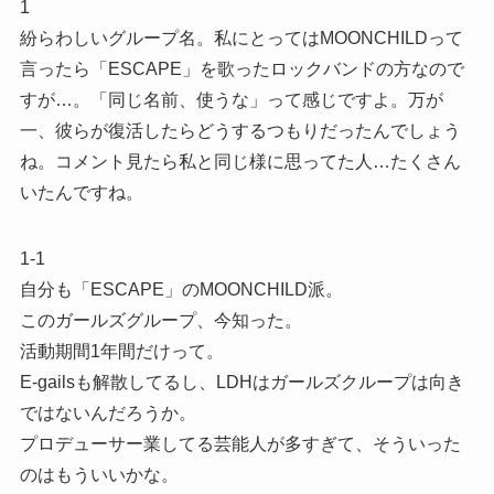
1
紛らわしいグループ名。私にとってはMOONCHILDって
言ったら「ESCAPE」を歌ったロックバンドの方なので
すが…。「同じ名前、使うな」って感じですよ。万が
一、彼らが復活したらどうするつもりだったんでしょう
ね。コメント見たら私と同じ様に思ってた人…たくさん
いたんですね。
1-1
自分も「ESCAPE」のMOONCHILD派。
このガールズグループ、今知った。
活動期間1年間だけって。
E-gailsも解散してるし、LDHはガールズクループは向き
ではないんだろうか。
プロデューサー業してる芸能人が多すぎて、そういった
のはもういいかな。