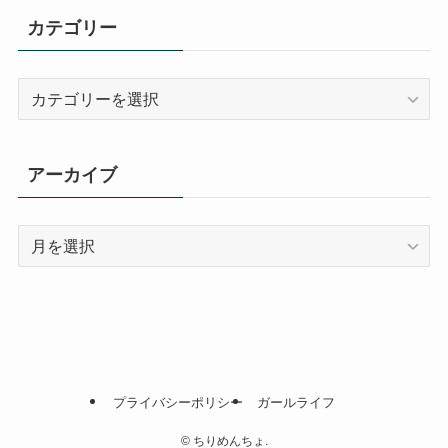
カテゴリー
カ
テ
ゴ
リ
アーカイブ
ー
ア
ー
カ
イ
ブ
プライバシーポリシー
ガールライフ
©
ちりめんちょ.