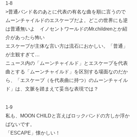
1-8
>普通バンド名のあとに代表の有名な曲を順に言うので
ムーンチャイルドのエスケープだよ。どこの世界にも逆
は普通無いよ イノセントワールドのMr.childrenとか紹
介があったら怖い
エスケープが主体な言い方は流石におかしい。「普通」
が主観すぎて…
ニュース内の「ムーンチャイルド」とエスケープを代表
曲とする「ムーンチャイルド」を区別する場面なのだか
ら、「エスケープ（を代表曲に持つ）のムーンチャイル
ド」は、文脈を踏まえて妥当な表現では？
1-9
私も、MOON CHILDと言えばロックバンドの方しか浮か
ばないです。
「ESCAPE」懐かしい！