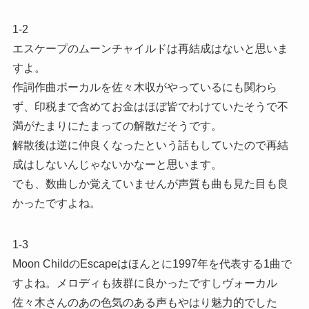
1-2
エスケープのムーンチャイルドは再結成はないと思いま
すよ。
作詞作曲ボーカルを佐々木収がやっているにも関わら
ず、印税まで含めてお金はほぼ皆でわけていたそうで不
満がたまりにたまっての解散だそうです。
解散後は逆に仲良くなったという話もしていたので再結
成はしないんじゃないかなーと思います。
でも、数曲しか覚えていませんが声質も曲も見た目も良
かったですよね。
1-3
Moon ChildのEscapeはほんとに1997年を代表する1曲で
すよね。メロディも抜群に良かったですしヴォーカル
佐々木さんのあの色気のある声もやはり魅力的でした