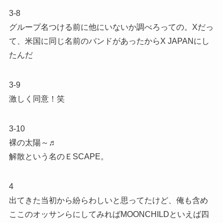
3-8
グループ名つける前に他にいないか調べろっての。Xだっ
て、米国に同じ名前のバンドがあったからX JAPANにし
たんだ
3-9
激しく同意！笑
3-10
裸の太陽～♬
解散という名のＥSCAPE。
4
出てきた当初から紛らわしいと思ってたけど、俺も含め
ここのオッサンらにしてみればMOONCHILDといえば四