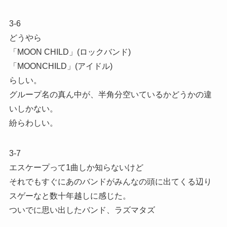
3-6
どうやら
「MOON CHILD」(ロックバンド)
「MOONCHILD」(アイドル)
らしい。
グループ名の真ん中が、半角分空いているかどうかの違
いしかない。
紛らわしい。
3-7
エスケープって1曲しか知らないけど
それでもすぐにあのバンドがみんなの頭に出てくる辺り
スゲーなと数十年越しに感じた。
ついでに思い出したバンド、ラズマタズ