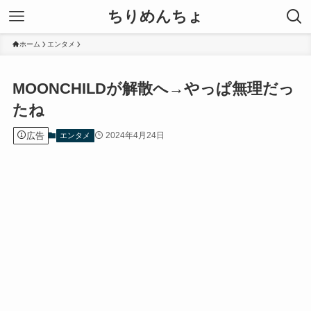
ちりめんちょ
ホーム
エンタメ
MOONCHILDが解散へ→やっぱ無理だっ
たね
広告
2024年4月24日
エンタメ