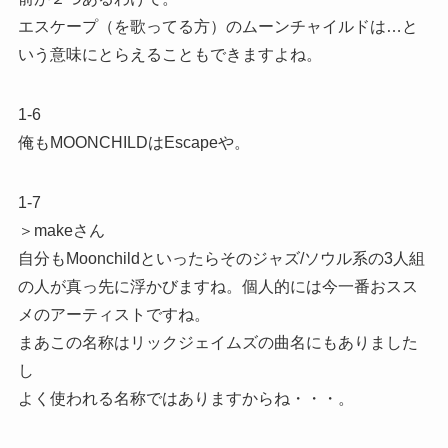
エスケープ（を歌ってる方）のムーンチャイルドは…と
いう意味にとらえることもできますよね。
1-6
俺もMOONCHILDはEscapeや。
1-7
＞makeさん
自分もMoonchildといったらそのジャズ/ソウル系の3人組
の人が真っ先に浮かびますね。個人的には今一番おスス
メのアーティストですね。
まあこの名称はリックジェイムズの曲名にもありました
し
よく使われる名称ではありますからね・・・。