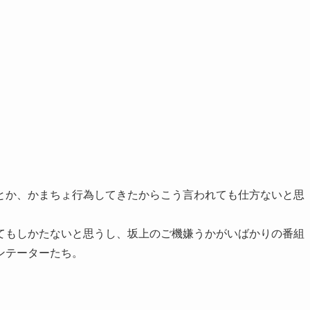
とか、かまちょ行為してきたからこう言われても仕方ないと思
てもしかたないと思うし、坂上のご機嫌うかがいばかりの番組
ンテーターたち。