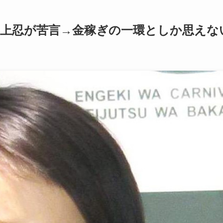
…坂上忍が苦言→金稼ぎの一環としか思えな