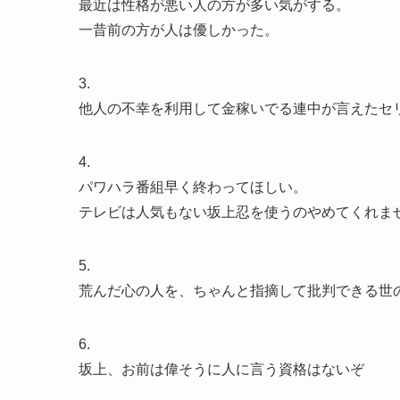
最近は性格が悪い人の方が多い気がする。
一昔前の方が人は優しかった。
3.
他人の不幸を利用して金稼いでる連中が言えたセ
4.
パワハラ番組早く終わってほしい。
テレビは人気もない坂上忍を使うのやめてくれま
5.
荒んだ心の人を、ちゃんと指摘して批判できる世
6.
坂上、お前は偉そうに人に言う資格はないぞ