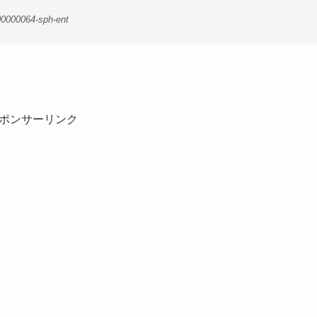
00000064-sph-ent
ポンサーリンク