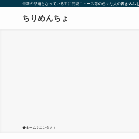
最新の話題となっている主に芸能ニュース等の色々な人の書き込み
ちりめんちょ
ホーム
エンタメ