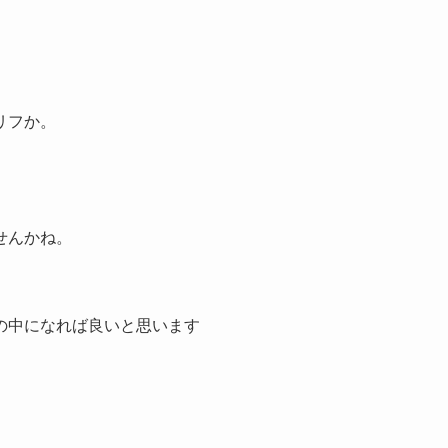
リフか。
せんかね。
の中になれば良いと思います