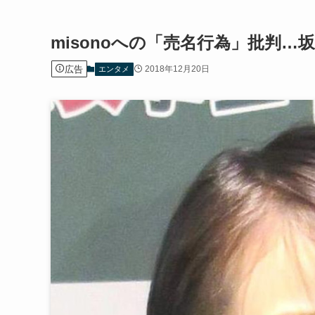
misonoへの「売名行為」批判
広告
2018年12月20日
エンタメ