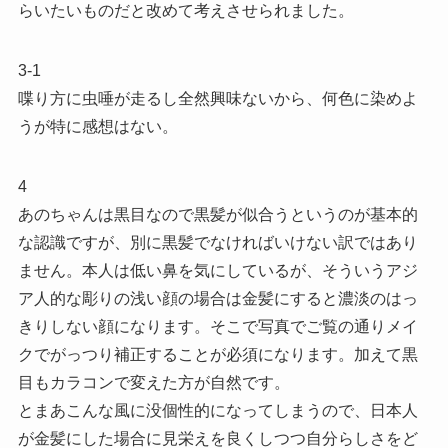
らいたいものだと改めて考えさせられました。
3-1
喋り方に虫唾が走るし全然興味ないから、何色に染めよ
うが特に感想はない。
4
あのちゃんは黒目なので黒髪が似合うというのが基本的
な認識ですが、別に黒髪でなければいけない訳ではあり
ません。本人は低い鼻を気にしているが、そういうアジ
ア人的な彫りの浅い顔の場合は金髪にすると濃淡のはっ
きりしない顔になります。そこで写真でご覧の通りメイ
クでがっつり補正することが必須になります。加えて黒
目もカラコンで変えた方が自然です。
とまあこんな風に没個性的になってしまうので、日本人
が金髪にした場合に見栄えを良くしつつ自分らしさをど