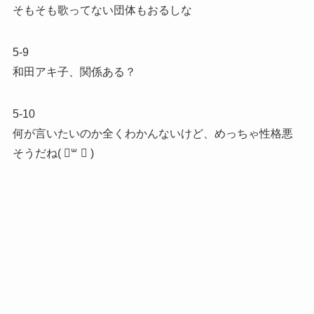
そもそも歌ってない団体もおるしな
5-9
和田アキ子、関係ある？
5-10
何が言いたいのか全くわかんないけど、めっちゃ性格悪
そうだね‪( ॑꒳ ॑ )