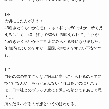
1-6
大切にした方がええ！
45過ぎたくらいから急にくる！私は今50ですが、若く見
えるらしく、40半ばまで30代に間違えられてましたが、
45過ぎたくらいから年相応にみられる様になりました。
年相応はよいのですが、原因が頭なんですごい不安です
わ。
1-7
自分の体の中でこんなに簡単に変化させられるのって髪
型だけなんや。もっとみんないじれば良いのにと思う
よ。日本社会のブラック度にも繋がる部分でもあると思
うし。
痛んだりハゲるのが嫌というのはわかる。