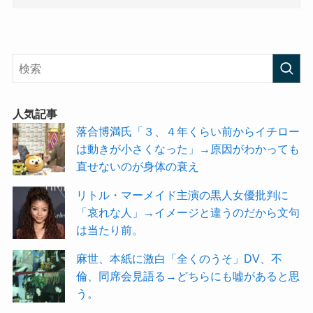
人気記事
落合博満氏「３、４年くらい前からイチロー
は動きが小さくなった」→原因がわかっても
直せないのが身体の衰え
リトル・マーメイド主演の黒人女優批判に
「哀れな人」→イメージと違うのだから文句
は当たり前。
麻世、本紙に激白「全くのうそ」DV、不
倫、同席会見語る→どちらにも嘘があると思
う。