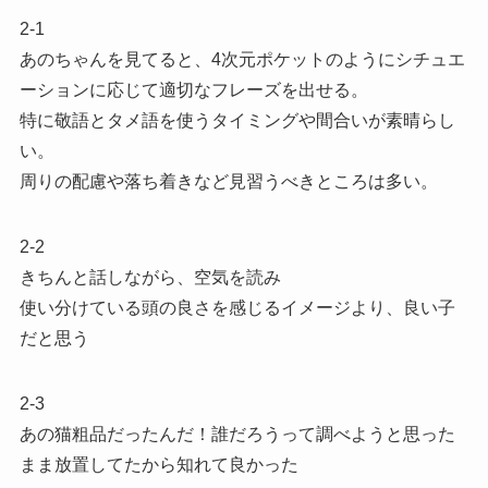
2-1
あのちゃんを見てると、4次元ポケットのようにシチュエ
ーションに応じて適切なフレーズを出せる。
特に敬語とタメ語を使うタイミングや間合いが素晴らし
い。
周りの配慮や落ち着きなど見習うべきところは多い。
2-2
きちんと話しながら、空気を読み
使い分けている頭の良さを感じるイメージより、良い子
だと思う
2-3
あの猫粗品だったんだ！誰だろうって調べようと思った
まま放置してたから知れて良かった