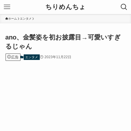
ちりめんちょ
ホーム
エンタメ
ano、金髪姿を初お披露目→可愛いすぎ
るじゃん
広告
2023年11月22日
エンタメ