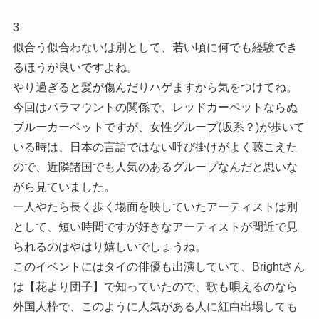
3
似合う似合わないは別として、若い頃に何でも経験でき
るほうが良いですよね。
やり過ぎると髪が傷んだりハゲますから気をつけてね。
今回はパラマウントの関係で、レッドカーペットならぬ
ブルーカーペットですが、女性グループ(坂系？)が歩いて
いる時は、日本の言語ではない呼び掛けがよく聴こえた
ので、近隣諸国でも人気のあるグループなんだと思いな
がら見ていました。
一人やたら長く歩く場面を映していたアーティストは別
として、短い時間ですが好きなアーティストが間近で見
られるのはやはり嬉しいでしょうね。
このイベントにはタイの俳優も出演していて、Brightさん
は【花より団子】で知っていたので、歌も唄えるのなら
外国人枠で、このように人気がある人に紅白出場しても