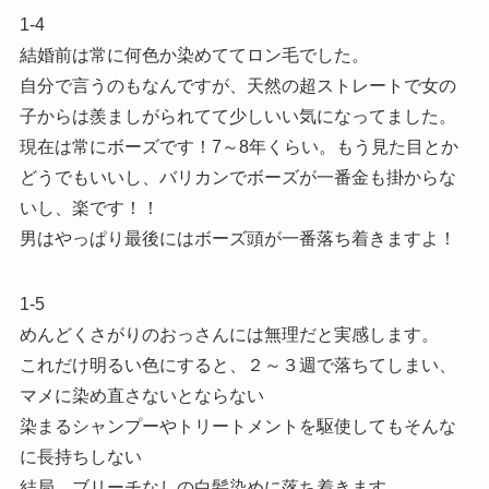
1-4
結婚前は常に何色か染めててロン毛でした。
自分で言うのもなんですが、天然の超ストレートで女の
子からは羨ましがられてて少しいい気になってました。
現在は常にボーズです！7～8年くらい。もう見た目とか
どうでもいいし、バリカンでボーズが一番金も掛からな
いし、楽です！！
男はやっぱり最後にはボーズ頭が一番落ち着きますよ！
1-5
めんどくさがりのおっさんには無理だと実感します。
これだけ明るい色にすると、２～３週で落ちてしまい、
マメに染め直さないとならない
染まるシャンプーやトリートメントを駆使してもそんな
に長持ちしない
結局、ブリーチなしの白髪染めに落ち着きます。