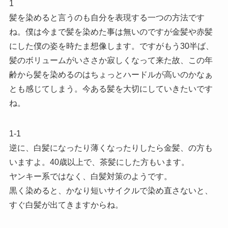
1
髪を染めると言うのも自分を表現する一つの方法です
ね。僕は今まで髪を染めた事は無いのですが金髪や赤髪
にした僕の姿を時たま想像します。ですがもう30半ば、
髪のボリュームがいささか寂しくなって来た故、この年
齢から髪を染めるのはちょっとハードルが高いのかなぁ
とも感じてしまう。今ある髪を大切にしていきたいです
ね。
1-1
逆に、白髪になったり薄くなったりしたら金髪、の方も
いますよ。40歳以上で、茶髪にした方もいます。
ヤンキー系ではなく、白髪対策のようです。
黒く染めると、かなり短いサイクルで染め直さないと、
すぐ白髪が出てきますからね。