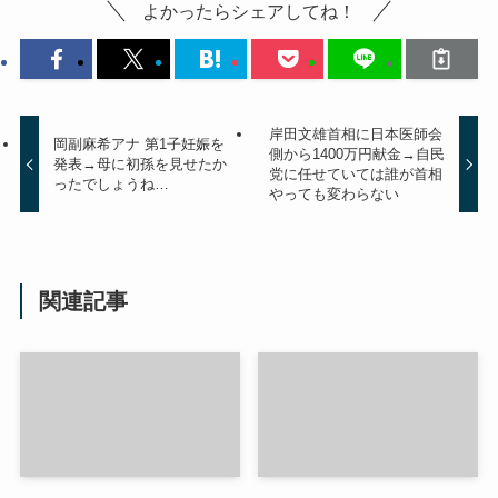
よかったらシェアしてね！
岸田文雄首相に日本医師会
岡副麻希アナ 第1子妊娠を
側から1400万円献金→自民
発表→母に初孫を見せたか
党に任せていては誰が首相
ったでしょうね…
やっても変わらない
関連記事