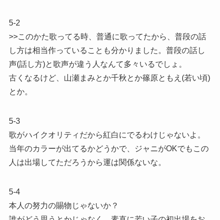
5-2
>>このかた歌ってる時、普通に歌ってたから、普段の話
し方は相当作っていることも分かりました。普段の話し
声(話し方)と歌声が違う人なんて多々いるでしょ。
古くなるけど、山瀬まみとか千秋とか篠原ともえ(若い頃)
とか。
5-3
歌がハイクオリティだから紅白にでるわけじゃないよ。
当年のカラーが出てるかどうかで、ジャニがOKでもこの
人は出場してただろうから運は関係ないな。
5-4
本人の努力の賜物じゃないか？
誰がどう思うとかじゃなく、素直に若い子の初出場をお