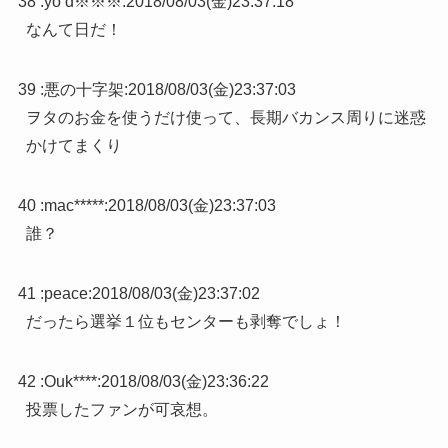
38 :
yo d※※※
:
2018/08/03(金)23:37:18
なんて日だ！
39 :
悪の十字架
:
2018/08/03(金)23:37:03
ヲタのお金を使うだけ使って、長期バカンス周りに迷惑
かけてまくり
40 :
mac*****
:
2018/08/03(金)23:37:03
誰？
41 :
peace
:
2018/08/03(金)23:37:02
だったら選挙１位もセンターも剥奪でしょ！
42 :
Ouk****
:
2018/08/03(金)23:36:22
投票したファンが可哀想。