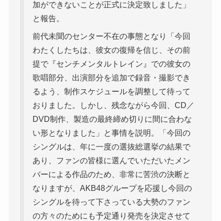
加ができないことが正式に決定致しました」
と報告。
前代未聞のセンター不在の事態となり「今回
わたくしたちは、彼女の復帰を信じ、その前
提で『センチメンタルトレイン』での彼女の
歌唱部分、出演部分を追加で録音・撮影でき
るよう、制作スケジュールを調整して待って
おりました。しかし、残念ながら今回、CD／
DVD制作、製造の最終締め切りに間に合わな
い形となりました」と事情を説明。「今回の
シングルは、年に一度の選抜総選挙の結果で
あり、ファンの皆様に選んでいただいたメン
バーによる作品のため、非常に苦渋の決断と
なりますが、AKB48グループを応援し今回の
シングルを待って下さっている大勢のファン
の方々のためにも予定通り発売を決定させて