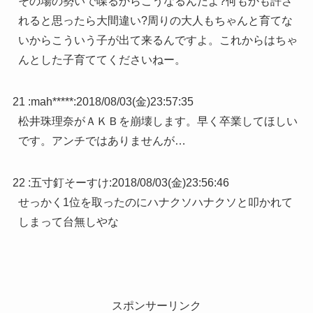
その場の勢いで喋るからこうなるんだよ?何もかも許さ
れると思ったら大間違い?周りの大人もちゃんと育てな
いからこういう子が出て来るんですよ。これからはちゃ
んとした子育ててくださいねー。
21 :
mah*****
:
2018/08/03(金)23:57:35
松井珠理奈がＡＫＢを崩壊します。早く卒業してほしい
です。アンチではありませんが…
22 :
五寸釘そーすけ
:
2018/08/03(金)23:56:46
せっかく1位を取ったのにハナクソハナクソと叩かれて
しまって台無しやな
スポンサーリンク