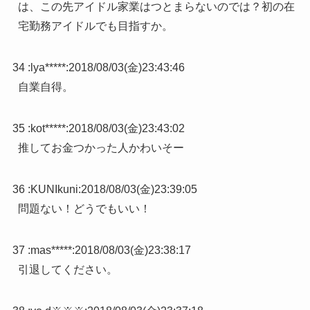
は、この先アイドル家業はつとまらないのでは？初の在
宅勤務アイドルでも目指すか。
34 :
lya*****
:
2018/08/03(金)23:43:46
自業自得。
35 :
kot*****
:
2018/08/03(金)23:43:02
推してお金つかった人かわいそー
36 :
KUNIkuni
:
2018/08/03(金)23:39:05
問題ない！どうでもいい！
37 :
mas*****
:
2018/08/03(金)23:38:17
引退してください。