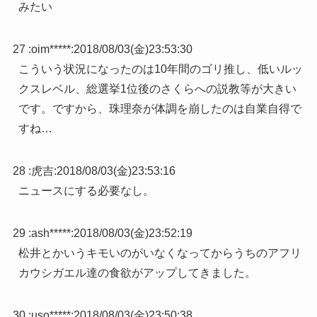
みたい
27 :
oim*****
:
2018/08/03(金)23:53:30
こういう状況になったのは10年間のゴリ推し、低いルッ
クスレベル、総選挙1位後のさくらへの説教等が大きい
です。ですから、珠理奈が体調を崩したのは自業自得で
すね…
28 :
虎吉
:
2018/08/03(金)23:53:16
ニュースにする必要なし。
29 :
ash*****
:
2018/08/03(金)23:52:19
松井とかいうキモいのがいなくなってからうちのアフリ
カウシガエル達の食欲がアップしてきました。
30 :
uso*****
:
2018/08/03(金)23:50:38