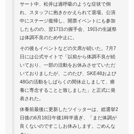
サート中、松井は過呼吸のような症状で倒
れ、スタッフに抱きかかえられて退場。公演
中にステージ復帰し、開票イベントにも参加
したものの、翌17日の握手会、19日の生誕祭
は体調不良のため中止に。
その後もイベントなどの欠席が続いた。7月7
日には公式サイトで「以前から体調不良が続
いており、一部の活動をお休みさせていただ
いておりましたが、このたび、SKE48および
48Gの活動をしばらくの間休止しまして、療
養に専念することと致しました」と正式に発
表された。
休養前最後に更新したツイッターは、総選挙2
日後の6月18日午後1時半過ぎ、「まだ体調が
良くないのですこしお休みします。ごめんな