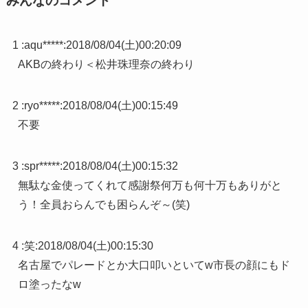
みんなのコメント
1 :
aqu*****
:
2018/08/04(土)00:20:09
AKBの終わり＜松井珠理奈の終わり
2 :
ryo*****
:
2018/08/04(土)00:15:49
不要
3 :
spr*****
:
2018/08/04(土)00:15:32
無駄な金使ってくれて感謝祭何万も何十万もありがと
う！全員おらんでも困らんぞ～(笑)
4 :
笑
:
2018/08/04(土)00:15:30
名古屋でパレードとか大口叩いといてw市長の顔にもド
ロ塗ったなw