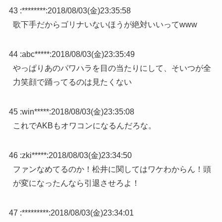
43 :
********
:
2018/08/03(金)23:35:58
歌下手だからゴリナいないほうが絶対いいってwww
44 :
abc*****
:
2018/08/03(金)23:35:49
やっぱりあのパワハラを目の当たりにして、そいつが全
力笑顔で踊ってるのは見たくない
45 :
win*****
:
2018/08/03(金)23:35:08
これでAKBもオワコンになるんだろな。
46 :
zki*****
:
2018/08/03(金)23:34:50
ファンなめてるのか！松井に関してはワケわからん！頭
が変になったんなら引退させろよ！
47 :
*********
:
2018/08/03(金)23:34:01