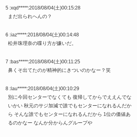
5 :
xqd*****
:
2018/08/04(土)00:15:28
まだ出られへんの？
6 :
iaz*****
:
2018/08/04(土)00:14:48
松井珠理奈の喋り方が嫌いだ。
7 :
bas*****
:
2018/08/04(土)00:11:25
鼻くそ出てたのが精神的にきついのかなー？笑
8 :
lau*****
:
2018/08/04(土)00:10:29
別に今回センターでなくても 復帰してからでええんでな
いかい 秋元のサジ加減で誰でもセンターになれるんだか
ら そんな誰でもセンターになれるんだから 1位の価値あ
るのかなー なんか分からんグループや