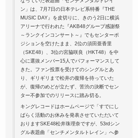
なっていた表題曲「センチメンタルトレイ
ン」は、7月7日の日本テレビ系特番『THE
MUSIC DAY』を皮切りに、きのう2日に横浜
アリーナで行われた『AKB48グループ感謝祭
～ランクインコンサート～』でもセンターポ
ジションを空けたまま、2位の須田亜香里
（SKE48）、3位の宮脇咲良（HKT48）を中
心に選抜メンバー15人でパフォーマンスして
きた。ファン投票を受けてのシングルとあ
り、ギリギリまで松井の復帰を待っていた
が、復帰のめどが立たず、苦渋の決断でセン
ター不参加でのリリースに踏み切る。
キングレコードはホームページで「すでにし
ばらく活動のお休みを発表させていただいて
おりますSKE48松井珠理奈ですが、53rdシン
グル表題曲「センチメンタルトレイン」へ参