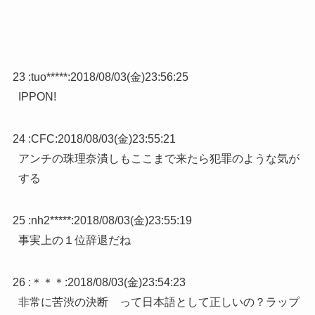
23 :
tuo*****
:
2018/08/03(金)23:56:25
IPPON!
24 :
CFC
:
2018/08/03(金)23:55:21
アンチの珠理奈潰しもここまで来たら犯罪のような気が
する
25 :
nh2*****
:
2018/08/03(金)23:55:19
事実上の１位辞退だね
26 :
＊＊＊
:
2018/08/03(金)23:54:23
非常に苦渋の決断 って日本語として正しいの？ラップ