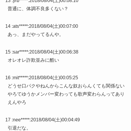
13 :
yrb*****
:
2018/08/04(土)00:08:10
普通に、体調不良多くない？
14 :
ats*****
:
2018/08/04(土)00:07:00
あっ、まだやってるんや。
15 :
sar*****
:
2018/08/04(土)00:06:38
オレオレ詐欺並みに酷い
16 :
mit*****
:
2018/08/04(土)00:05:25
どうせ口パクやねんからこんな奴おらんくても関係ない
やろてゆうかメンバー変わっても歌声変わらんってあり
えんやろ
17 :
nee*****
:
2018/08/04(土)00:04:49
引退だな。