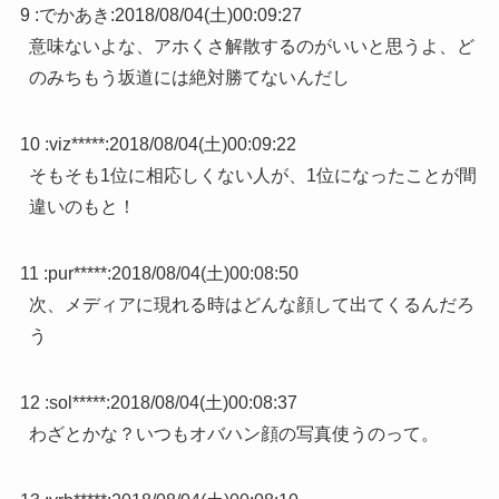
9 :
でかあき
:
2018/08/04(土)00:09:27
意味ないよな、アホくさ解散するのがいいと思うよ、ど
のみちもう坂道には絶対勝てないんだし
10 :
viz*****
:
2018/08/04(土)00:09:22
そもそも1位に相応しくない人が、1位になったことが間
違いのもと！
11 :
pur*****
:
2018/08/04(土)00:08:50
次、メディアに現れる時はどんな顔して出てくるんだろ
う
12 :
sol*****
:
2018/08/04(土)00:08:37
わざとかな？いつもオバハン顔の写真使うのって。