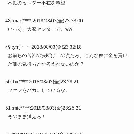
不動のセンター不在を希望
48 :
mag*****
:
2018/08/03(金)23:33:00
いっそ、大家センターで。ww
49 :
ymj＊＊
:
2018/08/03(金)23:32:18
お前らの苦渋の決断は二の次だろ。こんな奴に金を貢い
だ側の気持ちとか考えれないのか？
50 :
hir*****
:
2018/08/03(金)23:28:21
ファンをバカにしているな。
51 :
mic*****
:
2018/08/03(金)23:25:21
そのまま消えろ！