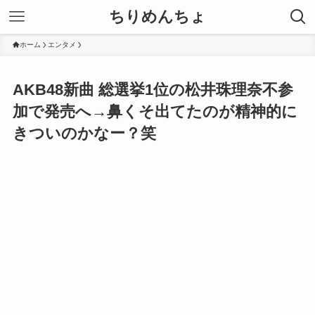
ちりめんちょ
ホーム
エンタメ
AKB48新曲 総選挙1位の松井珠理奈不参
加で発売へ→鼻くそ出てたのが精神的に
きついのかなー？笑