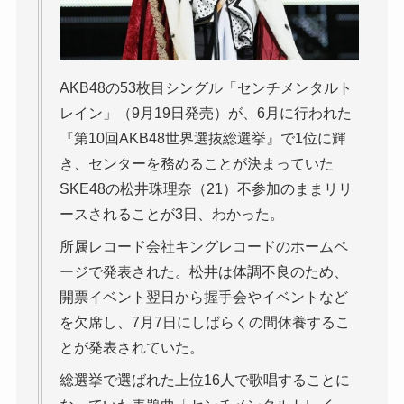
AKB48の53枚目シングル「センチメンタルト
レイン」（9月19日発売）が、6月に行われた
『第10回AKB48世界選抜総選挙』で1位に輝
き、センターを務めることが決まっていた
SKE48の松井珠理奈（21）不参加のままリリ
ースされることが3日、わかった。
所属レコード会社キングレコードのホームペ
ージで発表された。松井は体調不良のため、
開票イベント翌日から握手会やイベントなど
を欠席し、7月7日にしばらくの間休養するこ
とが発表されていた。
総選挙で選ばれた上位16人で歌唱することに