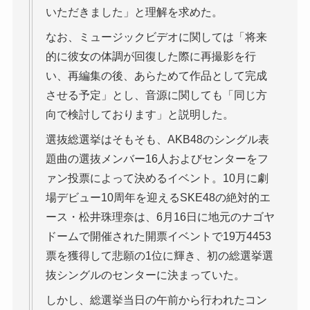
いただきました」と理解を求めた。
なお、ミュージックビデオに関しては「将来
的に彼女の体調が回復した際に再撮影を行
い、再編集の後、あらためて作品として完成
させる予定」とし、音源に関しても「同じ方
向で検討しております」と説明した。
選抜総選挙はそもそも、AKB48のシングル表
題曲の選抜メンバー16人およびセンターをフ
ァン投票によって決めるイベント。10月に劇
場デビュー10周年を迎えるSKE48の絶対的エ
ース・松井珠理奈は、6月16日に地元のナゴヤ
ドームで開催された開票イベントで19万4453
票を獲得して悲願の1位に輝き、初の総選挙選
抜シングルのセンターに決まっていた。
しかし、総選挙当日の午前から行われたコン