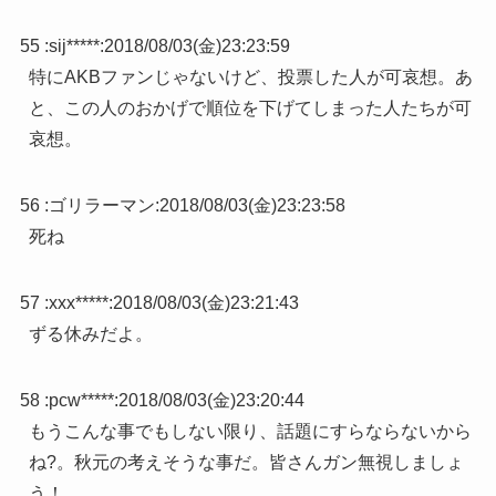
55 :
sij*****
:
2018/08/03(金)23:23:59
特にAKBファンじゃないけど、投票した人が可哀想。あ
と、この人のおかげで順位を下げてしまった人たちが可
哀想。
56 :
ゴリラーマン
:
2018/08/03(金)23:23:58
死ね
57 :
xxx*****
:
2018/08/03(金)23:21:43
ずる休みだよ。
58 :
pcw*****
:
2018/08/03(金)23:20:44
もうこんな事でもしない限り、話題にすらならないから
ね?。秋元の考えそうな事だ。皆さんガン無視しましょ
う！