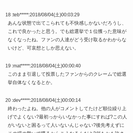
18 :
teb*****
:
2018/08/04(土)00:03:29
あんな状態で出てこられても不快感しかないだろうし、
これで良かったと思う。でも総選挙で１位獲った意味が
なくなったね。ファンの人達がどう受け取るかわからな
いけど、可哀想としか思えない。
19 :
mat*****
:
2018/08/04(土)00:00:40
このまま引退して投票したファンからのクレームで総選
挙自体なくなるとか。
20 :
dev*****
:
2018/08/04(土)00:00:14
終わったよね。他の人がコメントしてたけど順位繰り上
げでよくない?最初っからいなかった事にすれば?この人
がいないと困るって人いないんじゃない?後先考えずに