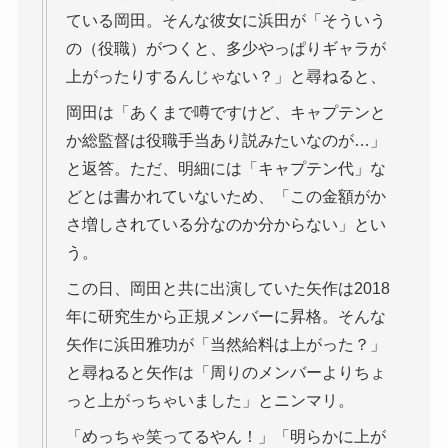
ている岡田。そんな彼女に浜田が「そういう
の（役職）がつくと、多少やっぱりギャラが
上がったりするんじゃない？」と尋ねると、
岡田は「あくまで噂ですけど、キャプテンと
か総監督は役職手当あり説みたいなのが…」
と返答。ただ、明細には「キャプテン代」な
どとは書かれていないため、「この金額がか
さ増しされている分なのか分からない」とい
う。
この日、岡田と共に出演していた矢作は2018
年に研究生から正規メンバーに昇格。そんな
矢作に浜田雅功が「当然給料は上がった？」
と尋ねると矢作は「周りのメンバーよりちょ
っと上がっちゃいました」とニンマリ。
「めっちゃ笑ってるやん！」「明らかに上が