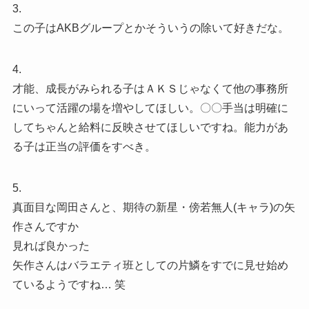
3.
この子はAKBグループとかそういうの除いて好きだな。
4.
才能、成長がみられる子はＡＫＳじゃなくて他の事務所
にいって活躍の場を増やしてほしい。〇〇手当は明確に
してちゃんと給料に反映させてほしいですね。能力があ
る子は正当の評価をすべき。
5.
真面目な岡田さんと、期待の新星・傍若無人(キャラ)の矢
作さんですか
見れば良かった
矢作さんはバラエティ班としての片鱗をすでに見せ始め
ているようですね… 笑