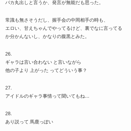
バカ丸出しと言うか、発言が無能だも思った。
常識も無さそうだし、握手会の中岡相手の時も、
エロい、甘えちゃんでやってるけど、裏でなに言ってる
か分かんないし、かなりの腹黒とみた。
26.
ギャラは言い合わない と言いながら
他の子より 上がった ってどういう事？
27.
アイドルのギャラ事情って聞いてもね…
28.
あり説って 馬鹿っぽい