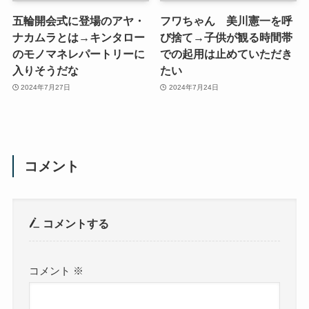
五輪開会式に登場のアヤ・
フワちゃん 美川憲一を呼
ナカムラとは→キンタロー
び捨て→子供が観る時間帯
のモノマネレパートリーに
での起用は止めていただき
入りそうだな
たい
2024年7月27日
2024年7月24日
コメント
コメントする
コメント
※