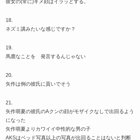
彼女の(常に)キメ顔はイラッとする。
18.
ネズミ講みたいな感じですか？
19.
馬鹿なことを 発言するんじゃない
20.
矢作は例の彼氏に貢いでそう
21.
矢作萌夏の彼氏のAクンの顔がモザイクなしで出回るよう
になった
矢作萌夏よりカワイイ中性的な男の子
AKSはベッド写真以上の写真が出回ることはないと判断