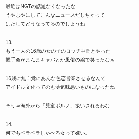
最近はNGTの話題なくなったな
うやむやにしてこんなニュースだしちゃって
はたしてどうなってるのでしょうね
13.
もう一人の16歳の女の子のロッチ中岡とやった
握手会がまんまキャバとか風俗の嬢で笑ったなぁ
16歳に無自覚にあんな色恋営業させるなんて
アイドル文化ってのも薄気味悪いものになったね
そりゃ海外から「児童ポルノ」扱いされるわな
14.
何でもペラペラしゃべる女って嫌い。