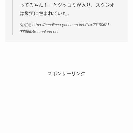
ってるやん！」とツッコミが入り、スタジオ
は爆笑に包まれていた。
引用元:https://headlines.yahoo.co.jp/hl?a=20190621-
00066045-crankinn-ent
スポンサーリンク