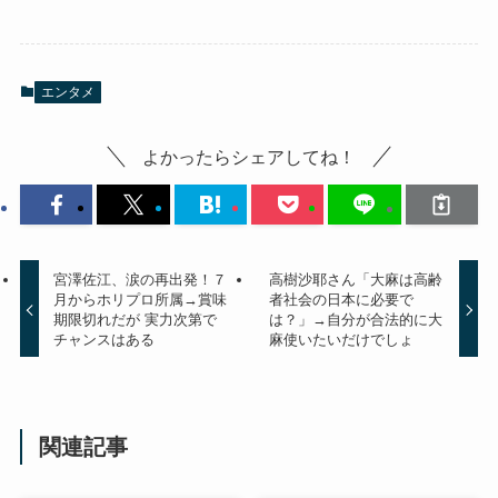
エンタメ
よかったらシェアしてね！
宮澤佐江、涙の再出発！７
高樹沙耶さん「大麻は高齢
月からホリプロ所属→賞味
者社会の日本に必要で
期限切れだが 実力次第で
は？」→自分が合法的に大
チャンスはある
麻使いたいだけでしょ
関連記事