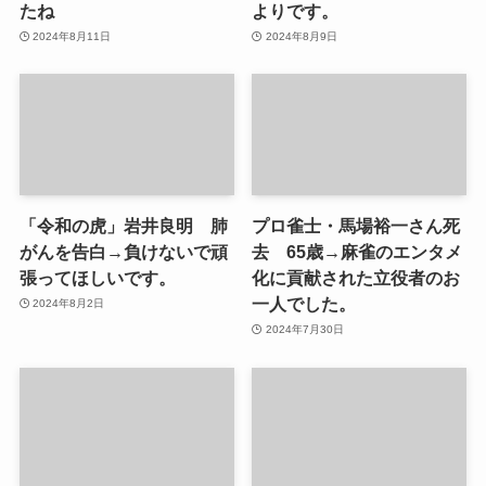
たね
よりです。
2024年8月11日
2024年8月9日
「令和の虎」岩井良明 肺
プロ雀士・馬場裕一さん死
がんを告白→負けないで頑
去 65歳→麻雀のエンタメ
張ってほしいです。
化に貢献された立役者のお
一人でした。
2024年8月2日
2024年7月30日