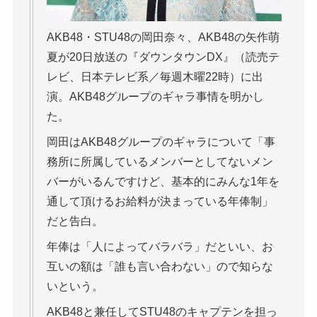
AKB48・STU48の岡田奈々、AKB48の矢作萌
夏が20日放送の『ダウンタウンDX』（読売テ
レビ、日本テレビ系／毎週木曜22時）に出
演。AKB48グループのギャラ事情を明かし
た。
岡田はAKB48グループのギャラについて「事
務所に所属しているメンバーとしてないメン
バーがいるんですけど、基本的にみんな1年を
通して頂けるお給料が決まっている年俸制」
だと告白。
年俸は「人によってバラバラ」だといい、お
互いの額は「誰も言い合わない」ので知らな
いという。
AKB48と兼任してSTU48のキャプテンを担っ