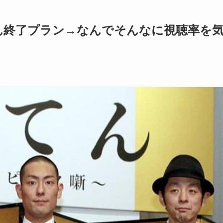
ん終了プラン→なんでそんなに視聴率を