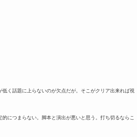
が低く話題に上らないのが欠点だが。そこがクリア出来れば視
定的につまらない。脚本と演出が悪いと思う。打ち切るならこ