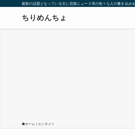
最新の話題となっている主に芸能ニュース等の色々な人の書き込み
ちりめんちょ
ホーム
エンタメ