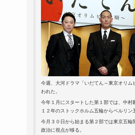
今週、大河ドラマ「いだてん～東京オリム
われた。
今年１月にスタートした第１部では、中村
１２年のストックホルム五輪からベルリン
今月３０日から始まる第２部では東京五輪
政治に視点が移る。