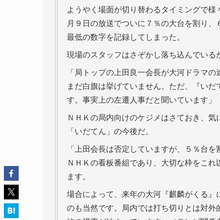
ようやく場面が切り替わるタイミングで様
月９日の放送でついに７％の大台を割り、
最低の数字を記録してしまった。
現場のスタッフはさぞかし落ち込んでいる
「局トップの上田良一会長が大河ドラマの
まだ白旗は挙げていません。ただ、『いだ
す。事実上の左遷人事だと聞いています」
ＮＨＫの局内向けのケジメはさておき、気
「いだてん」の今後だ。
「上田会長は否定していますが、５％台を
ＮＨＫの看板番組であり、大切な枠をこれ
ます。
場合によって、来年の大河『麒麟がくる』
のも当然です。局内では打ち切りとは対外